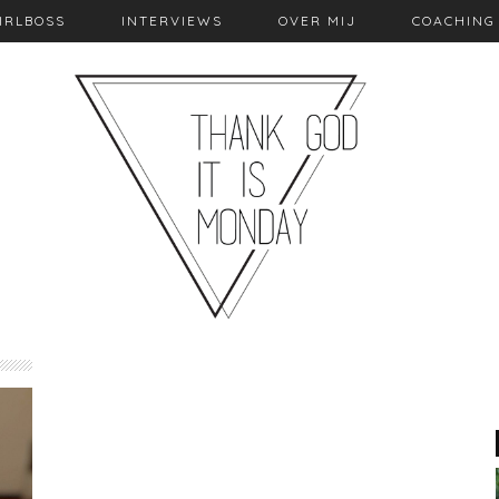
IRLBOSS
INTERVIEWS
OVER MIJ
COACHING