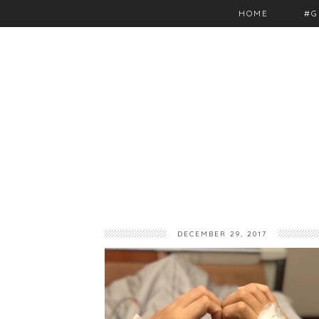
HOME
#G
DECEMBER 29, 2017