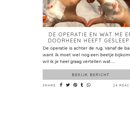
DE OPERATIE EN WAT ME E
DOORHEEN HEEFT GESLEEP
De operatie is achter de rug. Vanaf de ba
want ik moet wel nog een beetje bijkom
wil ik je heel graag vertellen wat …
BEKIJK BERICHT
SHARE:
24 REAC