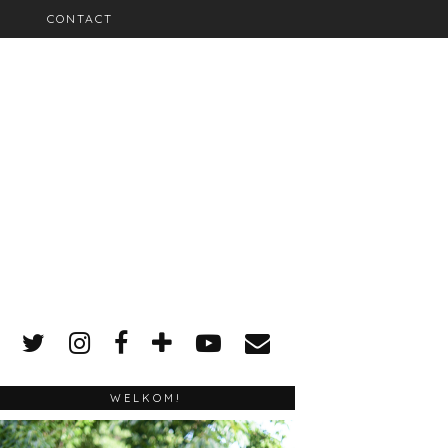
CONTACT
WELKOM!