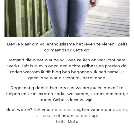
Ben je klaar om vol enthousiasme het leven te vieren? Zélfs
op maandag? Let's go!
Iemand die weet wat ze wil, wat ze kan en wat voor haar
werkt. Dát is in mijn ogen een echte
girlboss
en precies de
reden waarom ik dit blog ben begonnen. Ik had namelijk
geen idee wat dit voor mij betekende.
Regelmatig deel ik hier iets nieuws om jou én mezelf te
helpen en te inspireren zodat we samen, steeds een beetje
meer Girlboss kunnen zijn.
Meer weten? Klik voor
meer over mij
, hier voor meer
over mij
als coach
of neem
contact
op.
Liefs, Melle