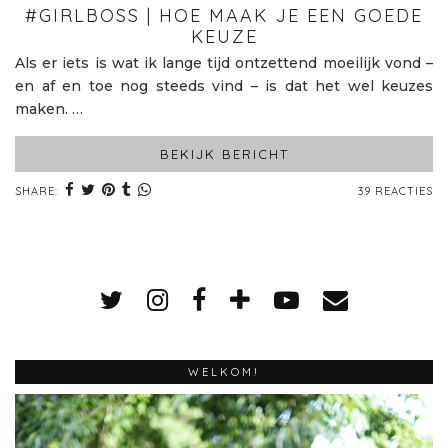
#GIRLBOSS | HOE MAAK JE EEN GOEDE
KEUZE
Als er iets is wat ik lange tijd ontzettend moeilijk vond –
en af en toe nog steeds vind – is dat het wel keuzes
maken. …
BEKIJK BERICHT
SHARE:
39 REACTIES
WELKOM!