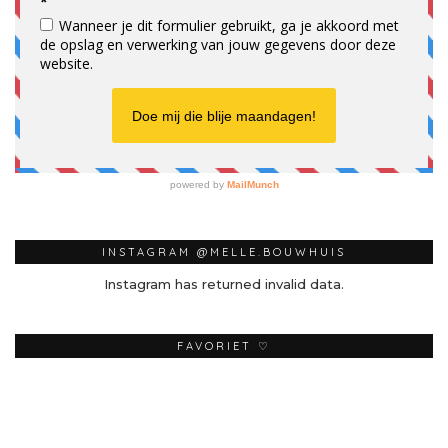
INSTAGRAM @MELLE.BOUWHUIS
Instagram has returned invalid data.
FAVORIET ♡