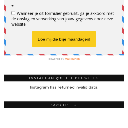
INSTAGRAM @MELLE.BOUWHUIS
Instagram has returned invalid data.
FAVORIET ♡