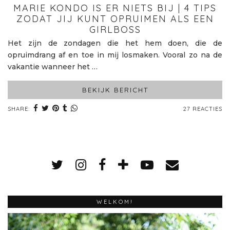
MARIE KONDO IS ER NIETS BIJ | 4 TIPS
ZODAT JIJ KUNT OPRUIMEN ALS EEN
GIRLBOSS
Het zijn de zondagen die het hem doen, die de
opruimdrang af en toe in mij losmaken. Vooral zo na de
vakantie wanneer het …
BEKIJK BERICHT
SHARE:
27 REACTIES
WELKOM!