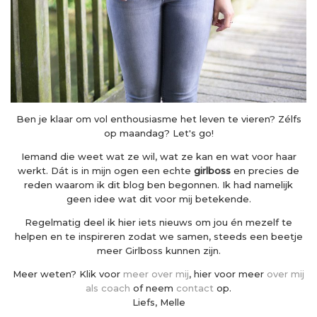
Ben je klaar om vol enthousiasme het leven te vieren? Zélfs
op maandag? Let's go!
Iemand die weet wat ze wil, wat ze kan en wat voor haar
werkt. Dát is in mijn ogen een echte
girlboss
en precies de
reden waarom ik dit blog ben begonnen. Ik had namelijk
geen idee wat dit voor mij betekende.
Regelmatig deel ik hier iets nieuws om jou én mezelf te
helpen en te inspireren zodat we samen, steeds een beetje
meer Girlboss kunnen zijn.
Meer weten? Klik voor
meer over mij
, hier voor meer
over mij
als coach
of neem
contact
op.
Liefs, Melle