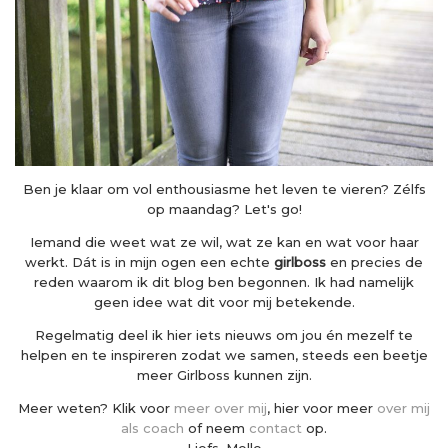
Ben je klaar om vol enthousiasme het leven te vieren? Zélfs
op maandag? Let's go!
Iemand die weet wat ze wil, wat ze kan en wat voor haar
werkt. Dát is in mijn ogen een echte
girlboss
en precies de
reden waarom ik dit blog ben begonnen. Ik had namelijk
geen idee wat dit voor mij betekende.
Regelmatig deel ik hier iets nieuws om jou én mezelf te
helpen en te inspireren zodat we samen, steeds een beetje
meer Girlboss kunnen zijn.
Meer weten? Klik voor
meer over mij
, hier voor meer
over mij
als coach
of neem
contact
op.
Liefs, Melle