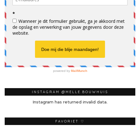
INSTAGRAM @MELLE.BOUWHUIS
Instagram has returned invalid data.
FAVORIET ♡