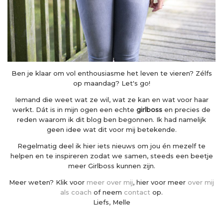
Ben je klaar om vol enthousiasme het leven te vieren? Zélfs
op maandag? Let's go!
Iemand die weet wat ze wil, wat ze kan en wat voor haar
werkt. Dát is in mijn ogen een echte
girlboss
en precies de
reden waarom ik dit blog ben begonnen. Ik had namelijk
geen idee wat dit voor mij betekende.
Regelmatig deel ik hier iets nieuws om jou én mezelf te
helpen en te inspireren zodat we samen, steeds een beetje
meer Girlboss kunnen zijn.
Meer weten? Klik voor
meer over mij
, hier voor meer
over mij
als coach
of neem
contact
op.
Liefs, Melle