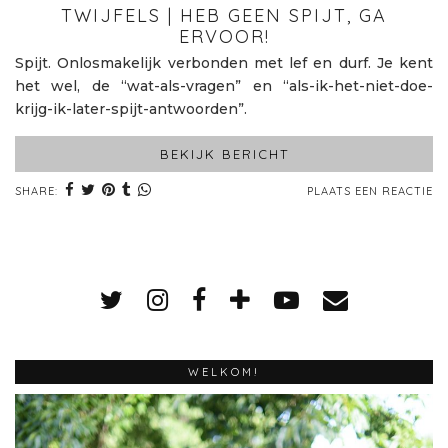
TWIJFELS | HEB GEEN SPIJT, GA
ERVOOR!
Spijt. Onlosmakelijk verbonden met lef en durf. Je kent
het wel, de “wat-als-vragen” en “als-ik-het-niet-doe-
krijg-ik-later-spijt-antwoorden”.
BEKIJK BERICHT
SHARE:
PLAATS EEN REACTIE
WELKOM!