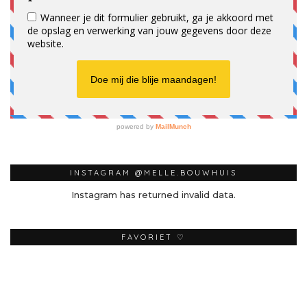
INSTAGRAM @MELLE.BOUWHUIS
Instagram has returned invalid data.
FAVORIET ♡