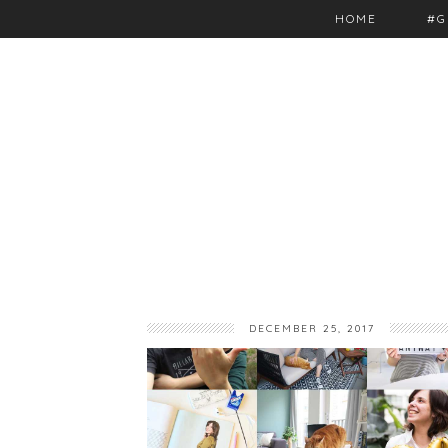
HOME
#G
DECEMBER 25, 2017