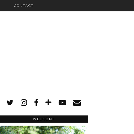
CONTACT
WELKOM!