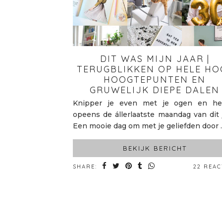
DIT WAS MIJN JAAR |
TERUGBLIKKEN OP HELE HO
HOOGTEPUNTEN EN
GRUWELIJK DIEPE DALEN
Knipper je even met je ogen en he
opeens de állerlaatste maandag van dit j
Een mooie dag om met je geliefden door
BEKIJK BERICHT
SHARE:
22 REAC