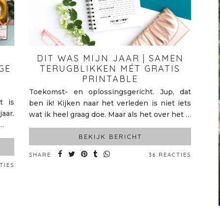
DIT WAS MIJN JAAR | SAMEN
GE
TERUGBLIKKEN MÉT GRATIS
PRINTABLE
Toekomst- en oplossingsgericht. Jup, dat
t is
ben ik! Kijken naar het verleden is niet iets
aar.
wat ik heel graag doe. Maar als het over het …
 …
BEKIJK BERICHT
SHARE:
36 REACTIES
TIES