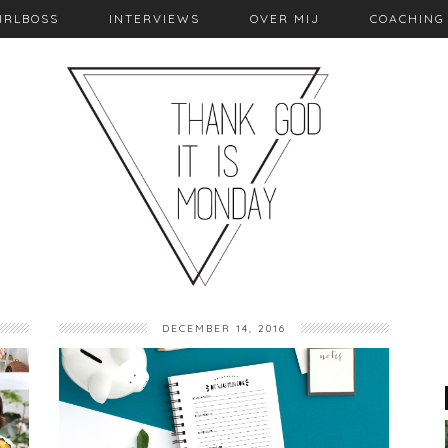
IRLBOSS
INTERVIEWS
OVER MIJ
COACHING
DECEMBER 14, 2016