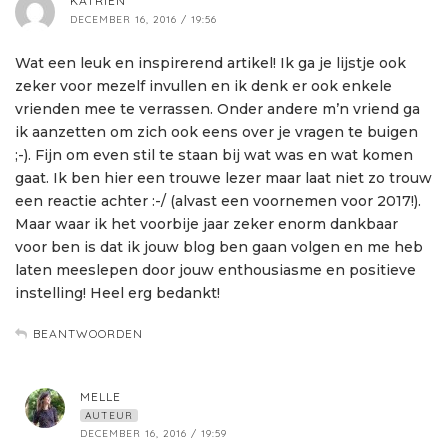
KATRIEN
DECEMBER 16, 2016 / 19:56
Wat een leuk en inspirerend artikel! Ik ga je lijstje ook
zeker voor mezelf invullen en ik denk er ook enkele
vrienden mee te verrassen. Onder andere m’n vriend ga
ik aanzetten om zich ook eens over je vragen te buigen
;-). Fijn om even stil te staan bij wat was en wat komen
gaat. Ik ben hier een trouwe lezer maar laat niet zo trouw
een reactie achter :-/ (alvast een voornemen voor 2017!).
Maar waar ik het voorbije jaar zeker enorm dankbaar
voor ben is dat ik jouw blog ben gaan volgen en me heb
laten meeslepen door jouw enthousiasme en positieve
instelling! Heel erg bedankt!
BEANTWOORDEN
MELLE
AUTEUR
DECEMBER 16, 2016 / 19:59