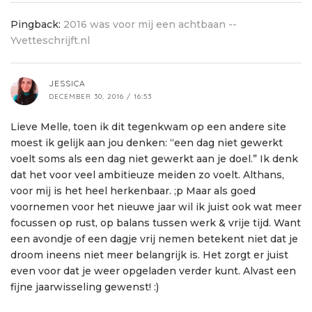
Pingback:
2016 was voor mij een achtbaan --
Yvetteschrijft.nl
JESSICA
DECEMBER 30, 2016 / 16:53
Lieve Melle, toen ik dit tegenkwam op een andere site
moest ik gelijk aan jou denken: “een dag niet gewerkt
voelt soms als een dag niet gewerkt aan je doel.” Ik denk
dat het voor veel ambitieuze meiden zo voelt. Althans,
voor mij is het heel herkenbaar. ;p Maar als goed
voornemen voor het nieuwe jaar wil ik juist ook wat meer
focussen op rust, op balans tussen werk & vrije tijd. Want
een avondje of een dagje vrij nemen betekent niet dat je
droom ineens niet meer belangrijk is. Het zorgt er juist
even voor dat je weer opgeladen verder kunt. Alvast een
fijne jaarwisseling gewenst! :)