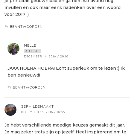
je printable gedownload en ga hem vanavond nog
invullen en ook maar eens nadenken over een woord
voor 2017 :)
BEANTWOORDEN
MELLE
AUTEUR
DECEMBER 14, 2016 / 20:10
JAAA HOERA HOERA! Echt superleuk om te lezen :) Ik
ben benieuwd!
BEANTWOORDEN
GERHILDEMAAKT
DECEMBER 15, 2016 / 07:55
Je hebt verschillende moedige keuzes gemaakt dit jaar.
Je mag zeker trots zijn op jezelf! Heel inspirerend om te