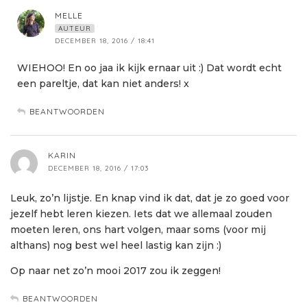
MELLE
AUTEUR
DECEMBER 18, 2016 / 18:41
WIEHOO! En oo jaa ik kijk ernaar uit :) Dat wordt echt
een pareltje, dat kan niet anders! x
BEANTWOORDEN
KARIN
DECEMBER 18, 2016 / 17:03
Leuk, zo’n lijstje. En knap vind ik dat, dat je zo goed voor
jezelf hebt leren kiezen. Iets dat we allemaal zouden
moeten leren, ons hart volgen, maar soms (voor mij
althans) nog best wel heel lastig kan zijn :)
Op naar net zo’n mooi 2017 zou ik zeggen!
BEANTWOORDEN