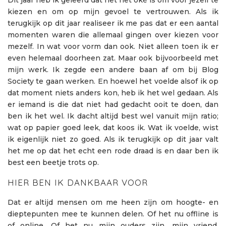
kiezen en om op mijn gevoel te vertrouwen. Als ik
terugkijk op dit jaar realiseer ik me pas dat er een aantal
momenten waren die allemaal gingen over kiezen voor
mezelf. In wat voor vorm dan ook. Niet alleen toen ik er
even helemaal doorheen zat. Maar ook bijvoorbeeld met
mijn werk. Ik zegde een andere baan af om bij Blog
Society te gaan werken. En hoewel het voelde alsof ik op
dat moment niets anders kon, heb ik het wel gedaan. Als
er iemand is die dat niet had gedacht ooit te doen, dan
ben ik het wel. Ik dacht altijd best wel vanuit mijn ratio;
wat op papier goed leek, dat koos ik. Wat ik voelde, wist
ik eigenlijk niet zo goed. Als ik terugkijk op dit jaar valt
het me op dat het echt een rode draad is en daar ben ik
best een beetje trots op.
HIER BEN IK DANKBAAR VOOR
Dat er altijd mensen om me heen zijn om hoogte- en
dieptepunten mee te kunnen delen. Of het nu offline is
of online. Of het nu mijn ouders zijn, mijn vriend,