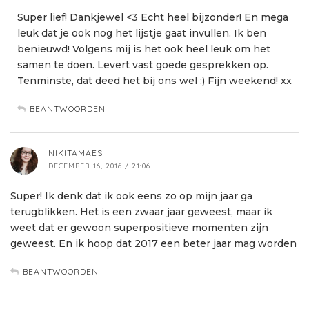
Super lief! Dankjewel <3 Echt heel bijzonder! En mega
leuk dat je ook nog het lijstje gaat invullen. Ik ben
benieuwd! Volgens mij is het ook heel leuk om het
samen te doen. Levert vast goede gesprekken op.
Tenminste, dat deed het bij ons wel :) Fijn weekend! xx
BEANTWOORDEN
NIKITAMAES
DECEMBER 16, 2016 / 21:06
Super! Ik denk dat ik ook eens zo op mijn jaar ga
terugblikken. Het is een zwaar jaar geweest, maar ik
weet dat er gewoon superpositieve momenten zijn
geweest. En ik hoop dat 2017 een beter jaar mag worden
BEANTWOORDEN