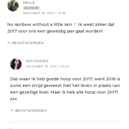
MELLE
AUTEUR
DECEMBER 18, 2016 / 18:38
No rainbow without a little rain ♡ Ik weet zéker dat
2017 voor ons een geweldig jaar gaat worden!
BEANTWOORDEN
NIKITAMAES
DECEMBER 18, 2016 / 23:22
Das waar! Ik heb goede hoop voor 2017, want 2016 is
soms een strijd geweest met het leven in plaats van
een gezellige boel. Maar ik heb alle hoop voor 2017!
xxx
BEANTWOORDEN