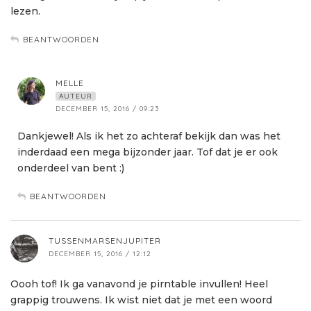
lezen.
BEANTWOORDEN
MELLE
AUTEUR
DECEMBER 15, 2016 / 09:23
Dankjewel! Als ik het zo achteraf bekijk dan was het
inderdaad een mega bijzonder jaar. Tof dat je er ook
onderdeel van bent :)
BEANTWOORDEN
TUSSENMARSENJUPITER
DECEMBER 15, 2016 / 12:12
Oooh tof! Ik ga vanavond je pirntable invullen! Heel
grappig trouwens. Ik wist niet dat je met een woord