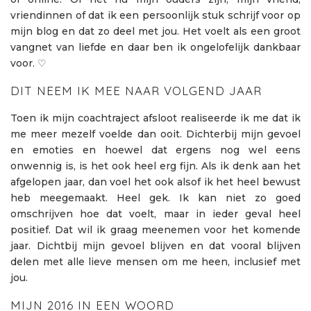
vriendinnen of dat ik een persoonlijk stuk schrijf voor op
mijn blog en dat zo deel met jou. Het voelt als een groot
vangnet van liefde en daar ben ik ongelofelijk dankbaar
voor. ♡
DIT NEEM IK MEE NAAR VOLGEND JAAR
Toen ik mijn coachtraject afsloot realiseerde ik me dat ik
me meer mezelf voelde dan ooit. Dichterbij mijn gevoel
en emoties en hoewel dat ergens nog wel eens
onwennig is, is het ook heel erg fijn. Als ik denk aan het
afgelopen jaar, dan voel het ook alsof ik het heel bewust
heb meegemaakt. Heel gek. Ik kan niet zo goed
omschrijven hoe dat voelt, maar in ieder geval heel
positief. Dat wil ik graag meenemen voor het komende
jaar. Dichtbij mijn gevoel blijven en dat vooral blijven
delen met alle lieve mensen om me heen, inclusief met
jou.
MIJN 2016 IN EEN WOORD