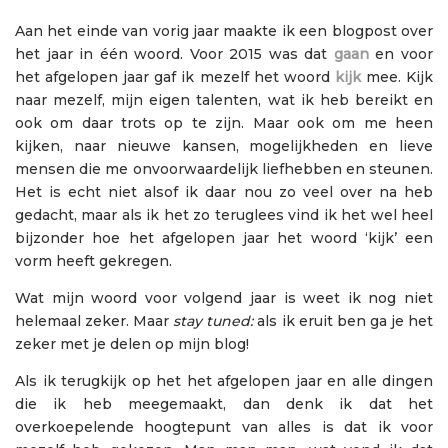
Aan het einde van vorig jaar maakte ik een blogpost over
het jaar in één woord. Voor 2015 was dat
gaan
en voor
het afgelopen jaar gaf ik mezelf het woord
kijk
mee. Kijk
naar mezelf, mijn eigen talenten, wat ik heb bereikt en
ook om daar trots op te zijn. Maar ook om me heen
kijken, naar nieuwe kansen, mogelijkheden en lieve
mensen die me onvoorwaardelijk liefhebben en steunen.
Het is echt niet alsof ik daar nou zo veel over na heb
gedacht, maar als ik het zo teruglees vind ik het wel heel
bijzonder hoe het afgelopen jaar het woord ‘kijk’ een
vorm heeft gekregen.
Wat mijn woord voor volgend jaar is weet ik nog niet
helemaal zeker. Maar
stay tuned:
als ik eruit ben ga je het
zeker met je delen op mijn blog!
Als ik terugkijk op het het afgelopen jaar en alle dingen
die ik heb meegemaakt, dan denk ik dat het
overkoepelende hoogtepunt van alles is dat ik voor