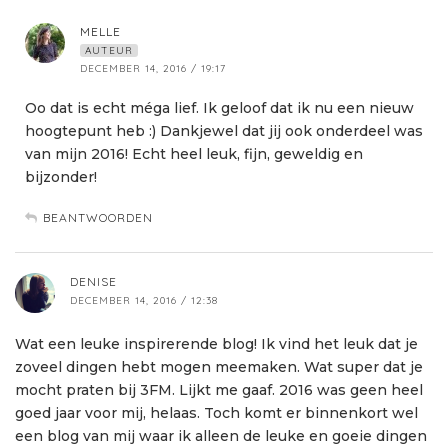
MELLE
AUTEUR
DECEMBER 14, 2016 / 19:17
Oo dat is echt méga lief. Ik geloof dat ik nu een nieuw
hoogtepunt heb :) Dankjewel dat jij ook onderdeel was
van mijn 2016! Echt heel leuk, fijn, geweldig en
bijzonder!
BEANTWOORDEN
DENISE
DECEMBER 14, 2016 / 12:38
Wat een leuke inspirerende blog! Ik vind het leuk dat je
zoveel dingen hebt mogen meemaken. Wat super dat je
mocht praten bij 3FM. Lijkt me gaaf. 2016 was geen heel
goed jaar voor mij, helaas. Toch komt er binnenkort wel
een blog van mij waar ik alleen de leuke en goeie dingen