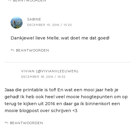
BEANTWOORDEN
SABINE
DECEMBER 19, 2016 / 15:20
Dankjewel lieve Melle, wat doet me dat goed!
BEANTWOORDEN
VIVIAN (@VIVIANVLEEUWEN)
DECEMBER 18, 2016 / 16:52
Jaaa die printable is tof! En wat een mooi jaar heb je
gehad! Ik heb ook heel veel mooie hoogtepunten om op
terug te kijken uit 2016 en daar ga ik binnenkort een
mooie blogpost over schrijven <3
BEANTWOORDEN