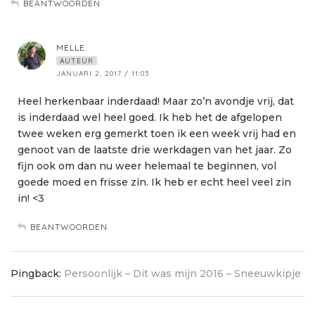
BEANTWOORDEN
MELLE
AUTEUR
JANUARI 2, 2017 / 11:03
Heel herkenbaar inderdaad! Maar zo’n avondje vrij, dat
is inderdaad wel heel goed. Ik heb het de afgelopen
twee weken erg gemerkt toen ik een week vrij had en
genoot van de laatste drie werkdagen van het jaar. Zo
fijn ook om dan nu weer helemaal te beginnen, vol
goede moed en frisse zin. Ik heb er echt heel veel zin
in! <3
BEANTWOORDEN
Pingback:
Persoonlijk – Dit was mijn 2016 – Sneeuwkipje