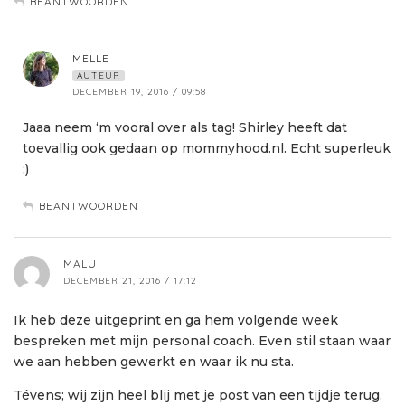
BEANTWOORDEN
MELLE
AUTEUR
DECEMBER 19, 2016 / 09:58
Jaaa neem ‘m vooral over als tag! Shirley heeft dat
toevallig ook gedaan op mommyhood.nl. Echt superleuk
:)
BEANTWOORDEN
MALU
DECEMBER 21, 2016 / 17:12
Ik heb deze uitgeprint en ga hem volgende week
bespreken met mijn personal coach. Even stil staan waar
we aan hebben gewerkt en waar ik nu sta.
Tévens; wij zijn heel blij met je post van een tijdje terug.