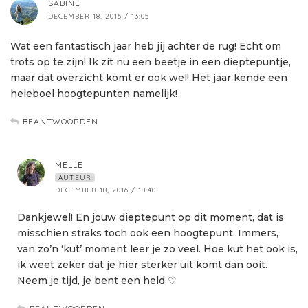
SABINE
DECEMBER 18, 2016 / 13:05
Wat een fantastisch jaar heb jij achter de rug! Echt om
trots op te zijn! Ik zit nu een beetje in een dieptepuntje,
maar dat overzicht komt er ook wel! Het jaar kende een
heleboel hoogtepunten namelijk!
BEANTWOORDEN
MELLE
AUTEUR
DECEMBER 18, 2016 / 18:40
Dankjewel! En jouw dieptepunt op dit moment, dat is
misschien straks toch ook een hoogtepunt. Immers,
van zo’n ‘kut’ moment leer je zo veel. Hoe kut het ook is,
ik weet zeker dat je hier sterker uit komt dan ooit.
Neem je tijd, je bent een held ♡