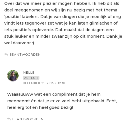
Over dat we meer plezier mogen hebben. Ik heb dit als
doel meegenomen en wij zijn nu bezig met het thema
‘positief labelen’. Dat je van dingen die je moeilijk of eng
vindt iets tegenover zet wat je kan laten glimlachen of
iets positiefs opleverde. Dat maakt dat de dagen een
stuk leuker en minder zwaar zijn op dit moment. Dank je
wel daarvoor :)
BEANTWOORDEN
MELLE
AUTEUR
DECEMBER 21, 2016 / 19:40
Waaaauuww wat een compliment dat je hem
meeneemt én dat je er zo veel hebt uitgehaald. Echt,
heel erg tof en heel goed bezig!
BEANTWOORDEN