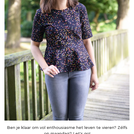
Ben je klaar om vol enthousiasme het leven te vieren? Zélfs
op maandag? Let's go!