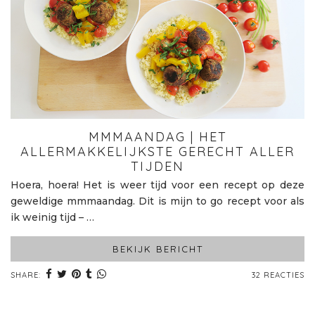
MMMAANDAG | HET
ALLERMAKKELIJKSTE GERECHT ALLER
TIJDEN
Hoera, hoera! Het is weer tijd voor een recept op deze
geweldige mmmaandag. Dit is mijn to go recept voor als
ik weinig tijd – …
BEKIJK BERICHT
SHARE:
32 REACTIES