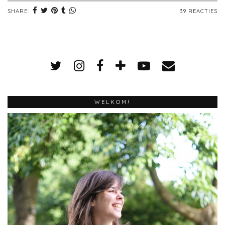
SHARE:
39 REACTIES
WELKOM!