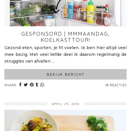
GESPONSORD | MMMAANDAG,
KOELKASTTOUR!
Gezond eten, sporten, je fit voelen. Ik ben hier altijd veel
mee bezig. Met veel liefde deel ik daarom regelmatig de
struggles van afvallen …
BEKIJK BERICHT
SHARE:
18 REACTIES
APRIL 25, 2016