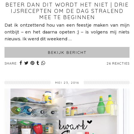
BETER DAN DIT WORDT HET NIET | DRIE
IJSRECEPTEN OM DE DAG STRALEND
MEE TE BEGINNEN
Dat ik ontzettend hou van een feestje maken van mijn
ontbijt – en het daarna opeten ;) – is volgens mij niets
nieuws. Ik werd dit weekend …
BEKIJK BERICHT
SHARE:
26 REACTIES
MEI 23, 2016