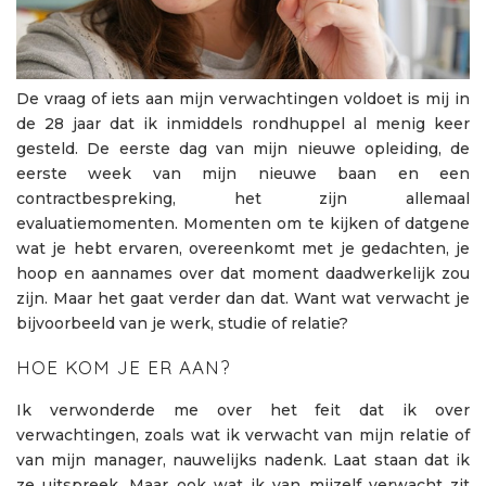
De vraag of iets aan mijn verwachtingen voldoet is mij in
de 28 jaar dat ik inmiddels rondhuppel al menig keer
gesteld. De eerste dag van mijn nieuwe opleiding, de
eerste week van mijn nieuwe baan en een
contractbespreking, het zijn allemaal
evaluatiemomenten. Momenten om te kijken of datgene
wat je hebt ervaren, overeenkomt met je gedachten, je
hoop en aannames over dat moment daadwerkelijk zou
zijn. Maar het gaat verder dan dat. Want wat verwacht je
bijvoorbeeld van je werk, studie of relatie?
HOE KOM JE ER AAN?
Ik verwonderde me over het feit dat ik over
verwachtingen, zoals wat ik verwacht van mijn relatie of
van mijn manager, nauwelijks nadenk. Laat staan dat ik
ze uitspreek. Maar ook wat ik van mijzelf verwacht zit