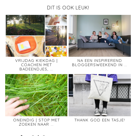
DIT IS OOK LEUK!
VRIJDAG KIEKDAG |
NA EEN INSPIREREND
COACHEN MET
BLOGGERSWEEKEND IN …
BADEENDJES, …
ONEINDIG | STOP MET
THANK GOD EEN TASJE!
ZOEKEN NAAR …