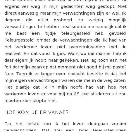
ergens ver weg in mijn gedachten weg gestopt. Niet
direct aanwezig maar mijn verwachtingen zijn er wel. Ik,
degene die altijd probeert zo weinig mogelijk
verwachtingen te hebben, realiseerde me namelijk dat ik
me best een tijdje teleurgesteld heb gevoeld.
Teleurgesteld, omdat de verwachtingen die ik had van
het werkende leven, niet overeenkwamen met de
realiteit. En dat vond ik gek. Want op die manier heb ik
daar eigenlijk nooit naar gekeken. Het lag toch aan het
feit dat mijn baan op dat moment niet goed bij mij paste?
Nee. Toen ik er langer over nadacht besefte ik dat het
mijn eigen verwachtingen waren die me in de weg zaten.
Het plaatje dat ik in mijn hoofd had van hoe het
werkende leven er voor mij na 6,5 jaar studeren uit zou
moeten zien klopte niet.
HOE KOM JE ER VANAF?
Tja, het liefste zou ik het leven doorgaan zonder
verwachtingen. Dat zou een boel teleurstellingen