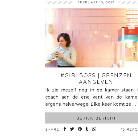
FEBRUARI 13, 2017
#GIRLBOSS | GRENZEN
AANGEVEN
Ik zie mezelf nog in de kamer staan. 
coach aan de ene kant van de kamer
ergens halverwege. Elke keer komt ze …
BEKIJK BERICHT
SHARE:
43 REAC