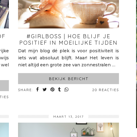
OF
#GIRLBOSS | HOE BLIJF JE
POSITIEF IN MOEILIJKE TIJDEN
ijke
Dat mijn blog dé plek is voor positiviteit is
wijs
iets wat absoluut blijft. Maar! Het leven is
s wel
niet altijd een grote zee van zonnestralen …
BEKIJK BERICHT
SHARE:
20 REACTIES
TIES
MAART 13, 2017