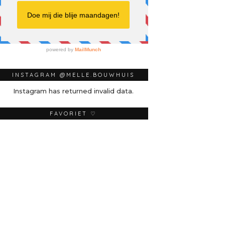
INSTAGRAM @MELLE.BOUWHUIS
Instagram has returned invalid data.
FAVORIET ♡