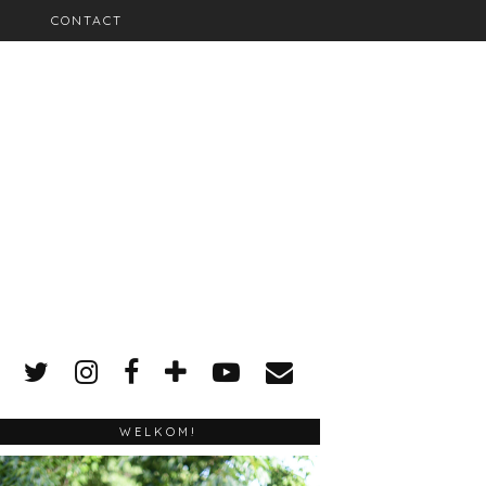
CONTACT
WELKOM!