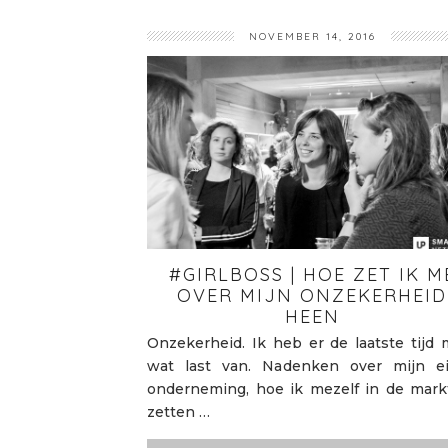
NOVEMBER 14, 2016
#GIRLBOSS | HOE ZET IK M
OVER MIJN ONZEKERHEID
HEEN
Onzekerheid. Ik heb er de laatste tijd 
wat last van. Nadenken over mijn e
onderneming, hoe ik mezelf in de mark
zetten …