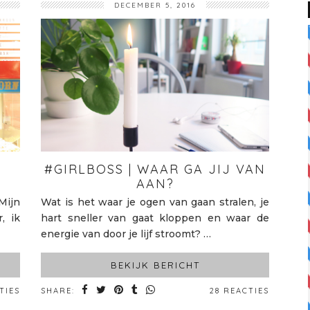
DECEMBER 5, 2016
#GIRLBOSS | WAAR GA JIJ VAN
AAN?
Mijn
Wat is het waar je ogen van gaan stralen, je
, ik
hart sneller van gaat kloppen en waar de
energie van door je lijf stroomt? …
BEKIJK BERICHT
TIES
SHARE:
28 REACTIES