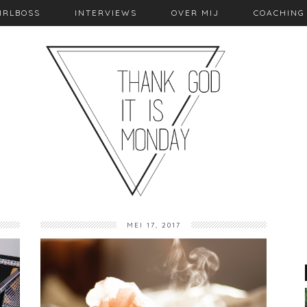
IRLBOSS
INTERVIEWS
OVER MIJ
COACHING
MEI 17, 2017