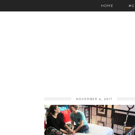
HOME
#G
NOVEMBER 6, 2017