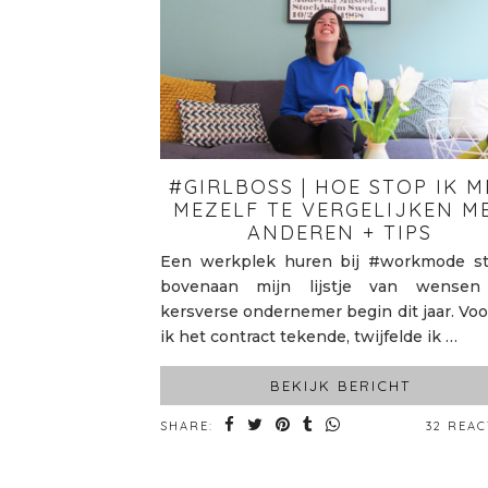
#GIRLBOSS | HOE STOP IK M
MEZELF TE VERGELIJKEN M
ANDEREN + TIPS
Een werkplek huren bij #workmode s
bovenaan mijn lijstje van wensen
kersverse ondernemer begin dit jaar. Voo
ik het contract tekende, twijfelde ik …
BEKIJK BERICHT
SHARE:
32 REAC