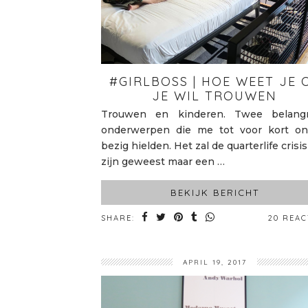
#GIRLBOSS | HOE WEET JE 
JE WIL TROUWEN
Trouwen en kinderen. Twee belangr
onderwerpen die me tot voor kort on
bezig hielden. Het zal de quarterlife crisi
zijn geweest maar een …
BEKIJK BERICHT
SHARE:
20 REAC
APRIL 19, 2017