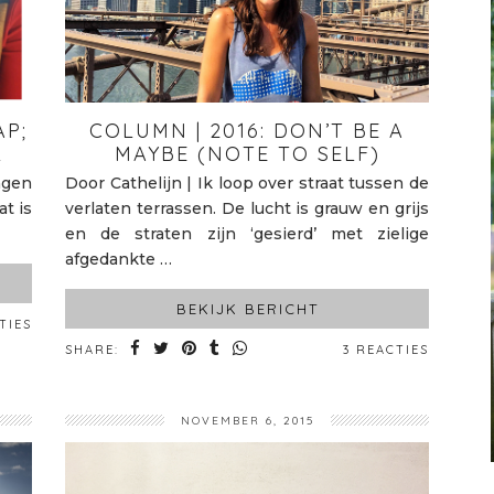
P;
COLUMN | 2016: DON’T BE A
L
MAYBE (NOTE TO SELF)
ngen
Door Cathelijn | Ik loop over straat tussen de
at is
verlaten terrassen. De lucht is grauw en grijs
en de straten zijn ‘gesierd’ met zielige
afgedankte …
BEKIJK BERICHT
TIES
SHARE:
3 REACTIES
NOVEMBER 6, 2015