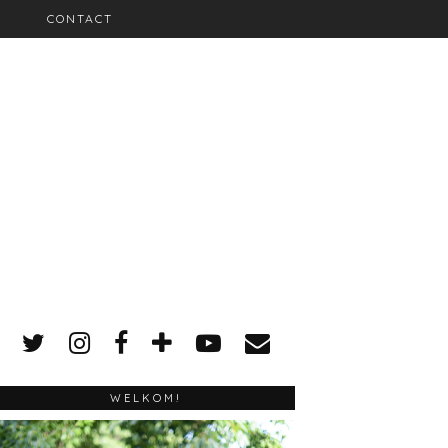
CONTACT
WELKOM!