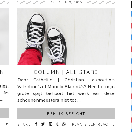
OKTOBER 9, 2015
EN
COLUMN | ALL STARS
Door Cathelijn | Christian Louboutin’s
ies,
Valentino’s of Manolo Blahnik’s? Nee tot mijn
. As
grote spijt behoort het werk van deze
 …
schoenenmeesters niet tot …
BEKIJK BERICHT
CTIE
SHARE:
PLAATS EEN REACTIE