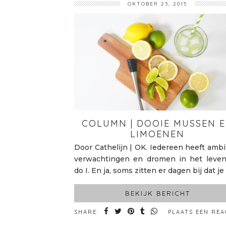
OKTOBER 23, 2015
COLUMN | DOOIE MUSSEN 
LIMOENEN
Door Cathelijn | OK. Iedereen heeft ambit
verwachtingen en dromen in het leven
do I. En ja, soms zitten er dagen bij dat je
BEKIJK BERICHT
SHARE:
PLAATS EEN REA