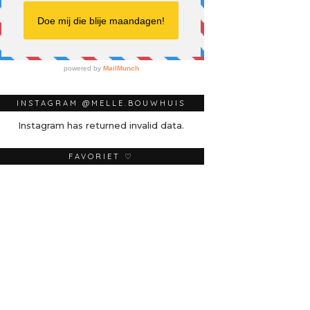
INSTAGRAM @MELLE.BOUWHUIS
Instagram has returned invalid data.
FAVORIET ♡