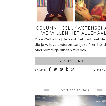
COLUMN | GELUKWETENSCHA
WE WILLEN HET ALLEMAA
Door Cathelijn | Je kent het vást wel; di
die je wilt veranderen aan jezelf. En hé, d
oké! Sommige dingen zijn ook …
BEKIJK BERICHT
SHARE:
2 REAC
NOVEMBER 20, 2015