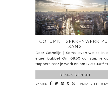
COLUMN | GEKKENWERK P
SANG
Door Cathelijn | Soms leven we zo in 
eigen bubbel. Om 08.30 uur stap je o
trappers naar je werk en om 17.30 uur fie
BEKIJK BERICHT
SHARE:
PLAATS EEN REA