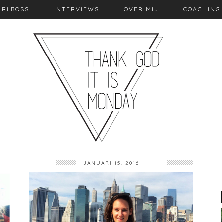
IRLBOSS
INTERVIEWS
OVER MIJ
COACHING
JANUARI 15, 2016