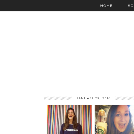
HOME
#G
JANUARI 29, 2016