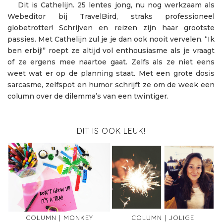
Dit is Cathelijn. 25 lentes jong, nu nog werkzaam als
Webeditor bij TravelBird, straks professioneel
globetrotter! Schrijven en reizen zijn haar grootste
passies. Met Cathelijn zul je je dan ook nooit vervelen. “Ik
ben erbij!” roept ze altijd vol enthousiasme als je vraagt
of ze ergens mee naartoe gaat. Zelfs als ze niet eens
weet wat er op de planning staat. Met een grote dosis
sarcasme, zelfspot en humor schrijft ze om de week een
column over de dilemma’s van een twintiger.
DIT IS OOK LEUK!
COLUMN | MONKEY
COLUMN | JOLIGE