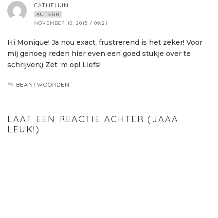
CATHELIJN
AUTEUR
NOVEMBER 10, 2015 / 09:21
Hi Monique! Ja nou exact, frustrerend is het zeker! Voor
mij genoeg reden hier even een goed stukje over te
schrijven;) Zet ‘m op! Liefs!
BEANTWOORDEN
LAAT EEN REACTIE ACHTER (JAAA
LEUK!)