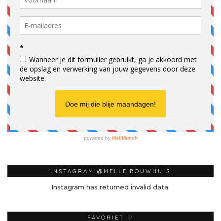
INSTAGRAM @MELLE.BOUWHUIS
Instagram has returned invalid data.
FAVORIET ♡