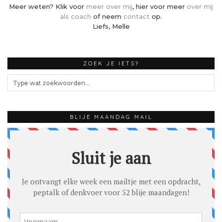
Meer weten? Klik voor
meer over mij
, hier voor meer
over mij
als coach
of neem
contact
op.
Liefs, Melle
ZOEK JE IETS?
BLIJE MAANDAG MAIL