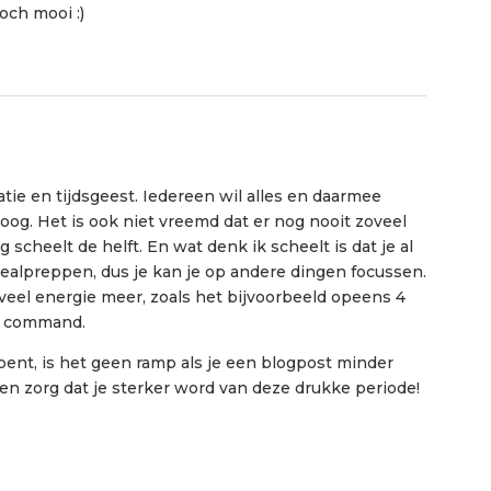
och mooi :)
tie en tijdsgeest. Iedereen wil alles en daarmee
hoog. Het is ook niet vreemd dat er nog nooit zoveel
scheelt de helft. En wat denk ik scheelt is dat je al
ealpreppen, dus je kan je op andere dingen focussen.
oveel energie meer, zoals het bijvoorbeeld opeens 4
n command.
uk bent, is het geen ramp als je een blogpost minder
 en zorg dat je sterker word van deze drukke periode!