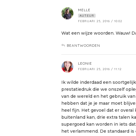
MELLE
AUTEUR
FEBRUARI 25, 2016 / 10:02
Wat een wijze woorden. Wauw! Dan
BEANTWOORDEN
LEONIE
FEBRUARI 25, 2016 / 11:12
Ik wilde inderdaad een soortgelij
prestatiedruk die we onszelf opleg
van de wereld en het gebruik van 
hebben dat je je maar moet blijve
heel fijn. Het gevoel dat er overa
buitenland kan, drie extra talen 
supergoed kan worden in iets dat 
het verlammend. De standaard is