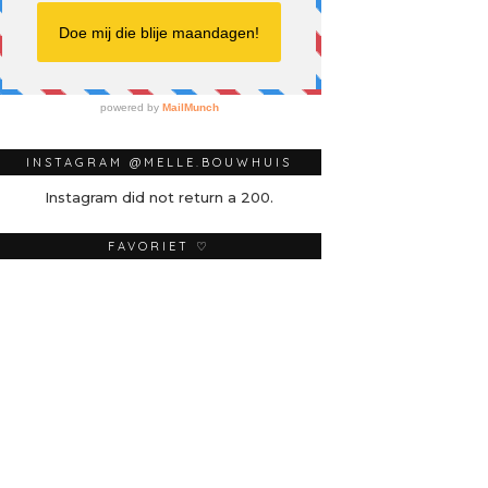
INSTAGRAM @MELLE.BOUWHUIS
Instagram did not return a 200.
FAVORIET ♡