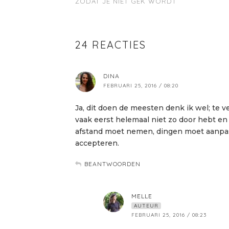
ZODAT JE NIET GEK WORDT
24 REACTIES
DINA
FEBRUARI 25, 2016 / 08:20
Ja, dit doen de meesten denk ik wel; te v
vaak eerst helemaal niet zo door hebt en d
afstand moet nemen, dingen moet aanpas
accepteren.
BEANTWOORDEN
MELLE
AUTEUR
FEBRUARI 25, 2016 / 08:23