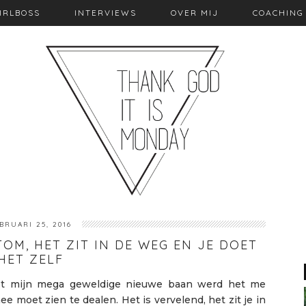
IRLBOSS
INTERVIEWS
OVER MIJ
COACHING
BRUARI 25, 2016
TOM, HET ZIT IN DE WEG EN JE DOET
HET ZELF
et mijn mega geweldige nieuwe baan werd het me
 moet zien te dealen. Het is vervelend, het zit je in