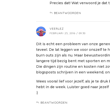
Precies dat! Wat verwoord je dat t
BEANTWOORDEN
VEERLEZ
FEBRUARI 25, 2016 / 09:30
Dit is echt een probleem van onze genera
teveel. De lat leggen we voor onszelf te 
burn outs zijn als nu. Maar bewustwording 
langere tijd bezig bent met sporten en m
Die dingen zijn routine en kosten niet z
blogsposts schrijven in een weekend, o
Wees vooral lief voor jezelf, als je te dr
hebt in de week. Luister goed naar jezelf
:)
BEANTWOORDEN