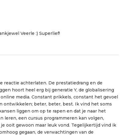
kjewel Veerle :) Superlief!
ke reactie achterlaten. De prestatiedrang en de
gen hoort heel erg bij generatie Y, de globalisering
online media. Constant prikkels, constant het gevoel
n ontwikkelen; beter, beter, best. Ik vind het soms
l kansen liggen om op te rapen en dat je naar het
kan leren, een cursus programmeren kan volgen,
je ooit gewoon maar leuk vond. Tegelijkertijd vind ik
 omhoog gegaan, de verwachtingen van de