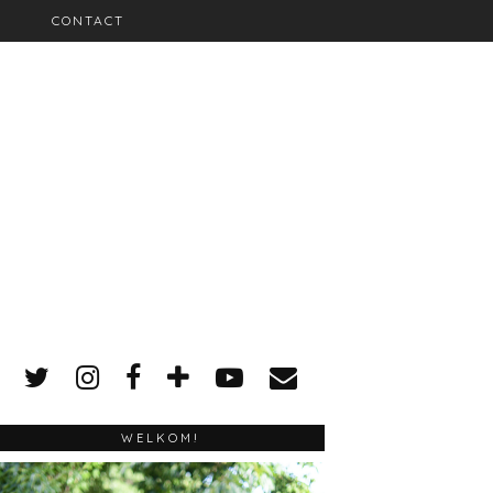
CONTACT
WELKOM!