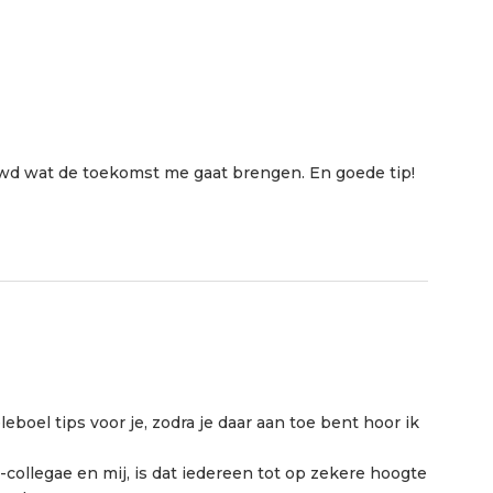
euwd wat de toekomst me gaat brengen. En goede tip!
boel tips voor je, zodra je daar aan toe bent hoor ik
ex-collegae en mij, is dat iedereen tot op zekere hoogte