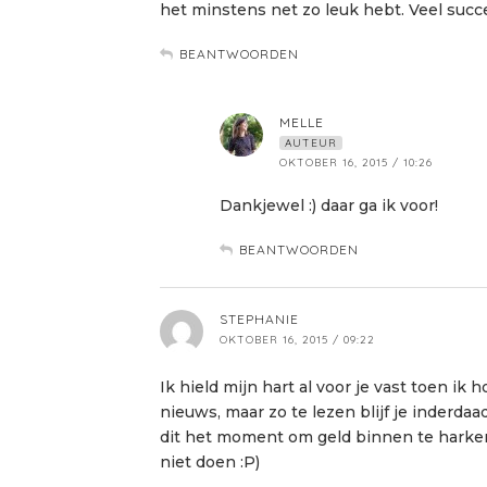
het minstens net zo leuk hebt. Veel succe
BEANTWOORDEN
MELLE
AUTEUR
OKTOBER 16, 2015 / 10:26
Dankjewel :) daar ga ik voor!
BEANTWOORDEN
STEPHANIE
OKTOBER 16, 2015 / 09:22
Ik hield mijn hart al voor je vast toen ik
nieuws, maar zo te lezen blijf je inderdaa
dit het moment om geld binnen te harken 
niet doen :P)