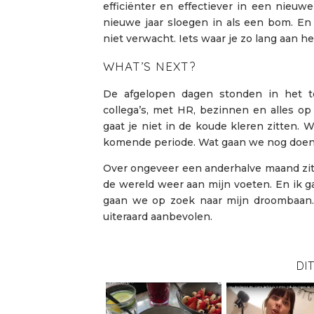
efficiënter en effectiever in een nieuw
nieuwe jaar sloegen in als een bom. En 
niet verwacht. Iets waar je zo lang aan h
WHAT’S NEXT?
De afgelopen dagen stonden in het t
collega’s, met HR, bezinnen en alles op e
gaat je niet in de koude kleren zitte
komende periode. Wat gaan we nog doen
Over ongeveer een anderhalve maand zit he
de wereld weer aan mijn voeten. En ik 
gaan we op zoek naar mijn droombaan.
uiteraard aanbevolen.
DI