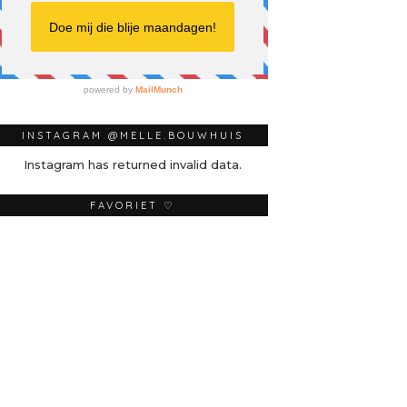
INSTAGRAM @MELLE.BOUWHUIS
Instagram has returned invalid data.
FAVORIET ♡