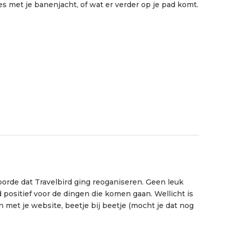
s met je banenjacht, of wat er verder op je pad komt.
 hoorde dat Travelbird ging reoganiseren. Geen leuk
d positief voor de dingen die komen gaan. Wellicht is
met je website, beetje bij beetje (mocht je dat nog