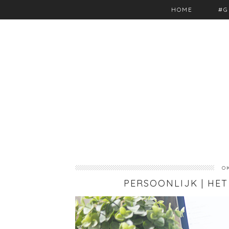
HOME
#G
O
PERSOONLIJK | HET