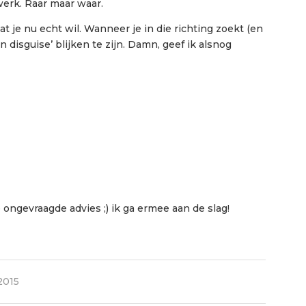
werk. Raar maar waar.
at je nu echt wil. Wanneer je in die richting zoekt (en
in disguise’ blijken te zijn. Damn, geef ik alsnog
ongevraagde advies ;) ik ga ermee aan de slag!
2015