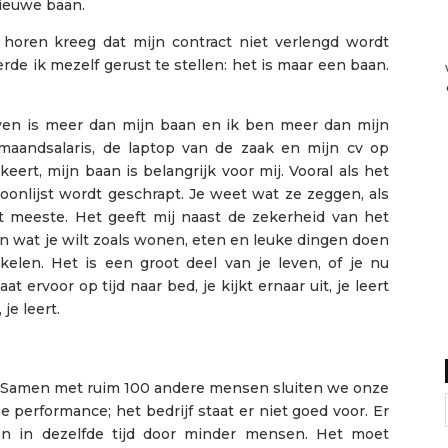
ieuwe baan.
horen kreeg dat mijn contract niet verlengd wordt
de ik mezelf gerust te stellen: het is maar een baan.
even is meer dan mijn baan en ik ben meer dan mijn
n maandsalaris, de laptop van de zaak en mijn cv op
ert, mijn baan is belangrijk voor mij. Vooral als het
oonlijst wordt geschrapt. Je weet wat ze zeggen, als
et meeste. Het geeft mij naast de zekerheid van het
n wat je wilt zoals wonen, eten en leuke dingen doen
elen. Het is een groot deel van je leven, of je nu
at ervoor op tijd naar bed, je kijkt ernaar uit, je leert
e leert.
ij. Samen met ruim 100 andere mensen sluiten we onze
nze performance; het bedrijf staat er niet goed voor. Er
 in dezelfde tijd door minder mensen. Het moet