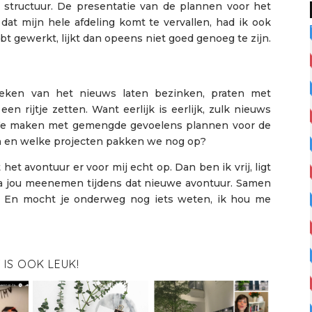
e structuur. De presentatie van de plannen voor het
dat mijn hele afdeling komt te vervallen, had ik ook
ebt gewerkt, lijkt dan opeens niet goed genoeg te zijn.
eken van het nieuws laten bezinken, praten met
en rijtje zetten. Want eerlijk is eerlijk, zulk nieuws
n. We maken met gemengde gevoelens plannen voor de
 en welke projecten pakken we nog op?
t avontuur er voor mij echt op. Dan ben ik vrij, ligt
ga jou meenemen tijdens dat nieuwe avontuur. Samen
 En mocht je onderweg nog iets weten, ik hou me
T IS OOK LEUK!