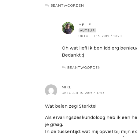
BEANTWOORDEN
MELLE
AUTEUR
OKTOBER 16, 2015 / 10:28
Oh wat lief! Ik ben idd erg beni
Bedankt :)
BEANTWOORDEN
MIKE
OKTOBER 16, 2015 / 17:13
Wat balen zeg! Sterkte!
Als ervaringsdeskundoloog heb ik een hele
je graag.
In de tussentijd: wat mij opviel bij mijn 