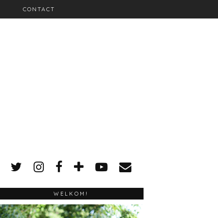
CONTACT
WELKOM!