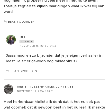
nog meer. Ik probeer nu veel meer in het nu te leven
zoals je zegt en te kijken naar dingen waar ik wel blij van
word.
BEANTWOORDEN
MELLE
AUTEUR
NOVEMBER 16, 2016 / 21:35
Jaaaa mooi en zo bijzonder dat je je eigen verhaal er in
leest. Je zit er gewoon nog middenin! <3
BEANTWOORDEN
IRENE | TUSSENMARSENJUPITER.BE
NOVEMBER 17, 2016 / 09:51
Heel herkenbaar Melle! :) Ik denk dat ik het nu ook pas
wat doorheb dat ik gewoon best in het nu leef. Ik maakte