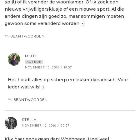
spijt) of ik verander de woonkamer. Of ik zoek een
nieuwe vrijwilligersklusje of een nieuwe sport. Al die
andere dingen zijn goed zo, maar sommigen moeten
gewoon soms veranderd worden ;-)
BEANTWOORDEN
MELLE
AUTEUR
NOVEMBER 16, 2016 / 19:57
Het houdt alles op scherp en lekker dynamisch. Voor
ieder wat wils! :)
BEANTWOORDEN
STELLA
NOVEMBER 16, 2016 / 20:37
Kijk haar eens gaan dan! Woehoeee! Heel veel