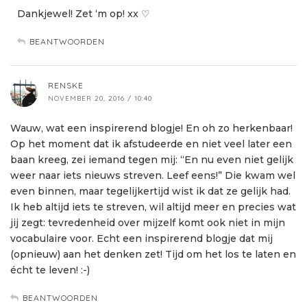
Dankjewel! Zet ‘m op! xx ♡
BEANTWOORDEN
RENSKE
NOVEMBER 20, 2016 / 10:40
Wauw, wat een inspirerend blogje! En oh zo herkenbaar!
Op het moment dat ik afstudeerde en niet veel later een
baan kreeg, zei iemand tegen mij: “En nu even niet gelijk
weer naar iets nieuws streven. Leef eens!” Die kwam wel
even binnen, maar tegelijkertijd wist ik dat ze gelijk had.
Ik heb altijd iets te streven, wil altijd meer en precies wat
jij zegt: tevredenheid over mijzelf komt ook niet in mijn
vocabulaire voor. Echt een inspirerend blogje dat mij
(opnieuw) aan het denken zet! Tijd om het los te laten en
écht te leven! :-)
BEANTWOORDEN