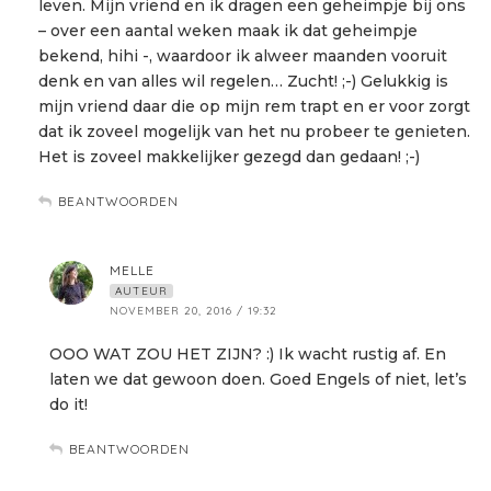
leven. Mijn vriend en ik dragen een geheimpje bij ons
– over een aantal weken maak ik dat geheimpje
bekend, hihi -, waardoor ik alweer maanden vooruit
denk en van alles wil regelen… Zucht! ;-) Gelukkig is
mijn vriend daar die op mijn rem trapt en er voor zorgt
dat ik zoveel mogelijk van het nu probeer te genieten.
Het is zoveel makkelijker gezegd dan gedaan! ;-)
BEANTWOORDEN
MELLE
AUTEUR
NOVEMBER 20, 2016 / 19:32
OOO WAT ZOU HET ZIJN? :) Ik wacht rustig af. En
laten we dat gewoon doen. Goed Engels of niet, let’s
do it!
BEANTWOORDEN