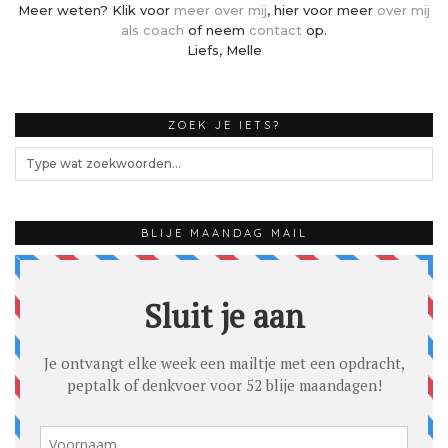
Meer weten? Klik voor
meer over mij
, hier voor meer
over mij
als coach
of neem
contact
op.
Liefs, Melle
ZOEK JE IETS?
BLIJE MAANDAG MAIL