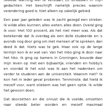
gedachten. Het beschrijft namelijk precies waarom
verandering goed is. Niet alleen op zakelijk gebied.
Een paar jaar geleden was ik zacht gezegd een streber.
Ik wilde alles kunnen, alles weten, alles doen. Overal ging
ik voor. Met 100 procent, als het niet meer was. Als dat
betekende dat ik overdag als een dolle studeerde en ‘s
avonds nog door ging om met mensen af te spreken, dan
deed ik dat. Niets was te gek. Maar ook op de lange
termijn kon ik er wat van. Van het mbo ging ik door naar
het hbo. Ik ging op kamers in Groningen, bouwde daar
mijn leven op met een bijbaantje, vrienden en hobby’s
en voordat ik het wist was ik aan het nadenken om
verder te studeren aan de universiteit. Waarom niet? Ik
kon het in ieder geval proberen. Tenminste, dat hield ik
mezelf voor, want stiekem was het geen optie. Ik wilde
het gewoon doen.
Dat doorzetten en die onrust die ik voelde, omzetten
naar steeds beter worden en mezelf maximaal