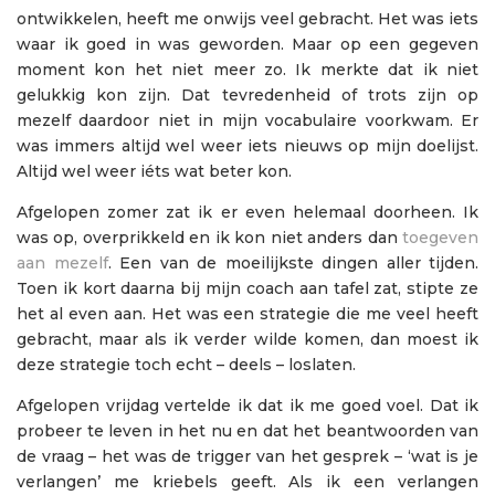
ontwikkelen, heeft me onwijs veel gebracht. Het was iets
waar ik goed in was geworden. Maar op een gegeven
moment kon het niet meer zo. Ik merkte dat ik niet
gelukkig kon zijn. Dat tevredenheid of trots zijn op
mezelf daardoor niet in mijn vocabulaire voorkwam. Er
was immers altijd wel weer iets nieuws op mijn doelijst.
Altijd wel weer iéts wat beter kon.
Afgelopen zomer zat ik er even helemaal doorheen. Ik
was op, overprikkeld en ik kon niet anders dan
toegeven
aan mezelf
. Een van de moeilijkste dingen aller tijden.
Toen ik kort daarna bij mijn coach aan tafel zat, stipte ze
het al even aan. Het was een strategie die me veel heeft
gebracht, maar als ik verder wilde komen, dan moest ik
deze strategie toch echt – deels – loslaten.
Afgelopen vrijdag vertelde ik dat ik me goed voel. Dat ik
probeer te leven in het nu en dat het beantwoorden van
de vraag – het was de trigger van het gesprek – ‘wat is je
verlangen’ me kriebels geeft. Als ik een verlangen