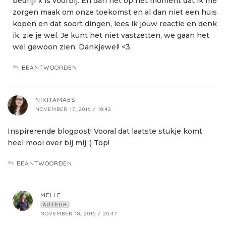
bedrijf x is voorbij. En dan net op het moment dat ik me
zorgen maak om onze toekomst en al dan niet een huis
kopen en dat soort dingen, lees ik jouw reactie en denk
ik, zie je wel. Je kunt het niet vastzetten, we gaan het
wel gewoon zien. Dankjewel! <3
BEANTWOORDEN
NIKITAMAES
NOVEMBER 17, 2016 / 18:42
Inspirerende blogpost! Vooral dat laatste stukje komt
heel mooi over bij mij :) Top!
BEANTWOORDEN
MELLE
AUTEUR
NOVEMBER 18, 2016 / 20:47