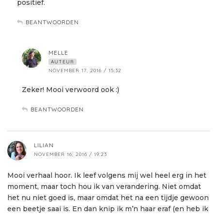
positief.
BEANTWOORDEN
MELLE
AUTEUR
NOVEMBER 17, 2016 / 15:32
Zeker! Mooi verwoord ook :)
BEANTWOORDEN
LILIAN
NOVEMBER 16, 2016 / 19:23
Mooi verhaal hoor. Ik leef volgens mij wel heel erg in het
moment, maar toch hou ik van verandering. Niet omdat
het nu niet goed is, maar omdat het na een tijdje gewoon
een beetje saai is. En dan knip ik m’n haar eraf (en heb ik