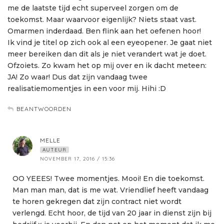
me de laatste tijd echt superveel zorgen om de
toekomst. Maar waarvoor eigenlijk? Niets staat vast.
Omarmen inderdaad. Ben flink aan het oefenen hoor!
Ik vind je titel op zich ook al een eyeopener. Je gaat niet
meer bereiken dan dit als je niet verandert wat je doet.
Ofzoiets. Zo kwam het op mij over en ik dacht meteen:
JA! Zo waar! Dus dat zijn vandaag twee
realisatiemomentjes in een voor mij. Hihi :D
BEANTWOORDEN
MELLE
AUTEUR
NOVEMBER 17, 2016 / 15:36
OO YEEES! Twee momentjes. Mooi! En die toekomst.
Man man man, dat is me wat. Vriendlief heeft vandaag
te horen gekregen dat zijn contract niet wordt
verlengd. Echt hoor, de tijd van 20 jaar in dienst zijn bij