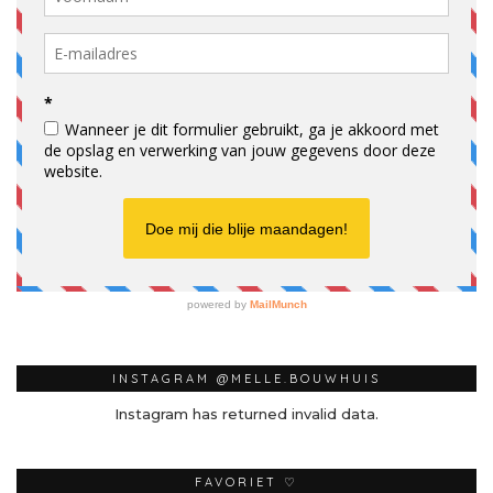
INSTAGRAM @MELLE.BOUWHUIS
Instagram has returned invalid data.
FAVORIET ♡