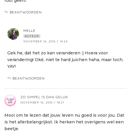
rust geeft!
BEANTWOORDEN
MELLE
AUTEUR
NOVEMBER 16, 2016 / 14:24
Gek he, dat het zo kan veranderen :) Hoera voor
verandering! Oké, niet te hard juichen haha, maar toch.
YAY!
BEANTWOORDEN
ZO SIMPEL IS DAN GELUK
NOVEMBER 16, 2016 / 18:21
Mooi om te lezen dat jouw leven nu goed is voor jou. Dat
is het allerbelangrijkst. Ik herken het overigens wel een
beetje.