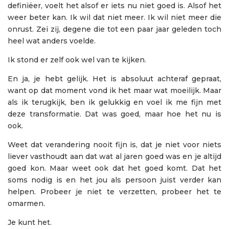
definiëer, voelt het alsof er iets nu niet goed is. Alsof het
weer beter kan. Ik wil dat niet meer. Ik wil niet meer die
onrust. Zei zij, degene die tot een paar jaar geleden toch
heel wat anders voelde.
Ik stond er zelf ook wel van te kijken.
En ja, je hebt gelijk. Het is absoluut achteraf gepraat,
want op dat moment vond ik het maar wat moeilijk. Maar
als ik terugkijk, ben ik gelukkig en voel ik me fijn met
deze transformatie. Dat was goed, maar hoe het nu is
ook.
Weet dat verandering nooit fijn is, dat je niet voor niets
liever vasthoudt aan dat wat al jaren goed was en je altijd
goed kon. Maar weet ook dat het goed komt. Dat het
soms nodig is en het jou als persoon juist verder kan
helpen. Probeer je niet te verzetten, probeer het te
omarmen.
Je kunt het.