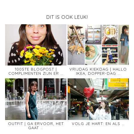
DIT IS OOK LEUK!
100STE BLOGPOST |
VRIJDAG KIEKDAG | HALLO
COMPLIMENTEN ZIJN ER …
IKEA, DOPPER-DAG …
OUTFIT | GA ERVOOR, HET
VOLG JE HART: EN ALS …
GAAT …