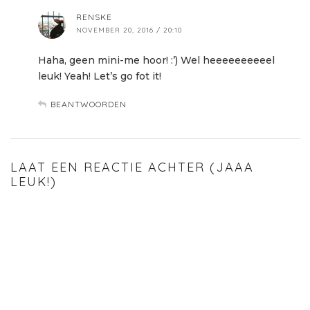
RENSKE
NOVEMBER 20, 2016 / 20:10
Haha, geen mini-me hoor! :’) Wel heeeeeeeeeel
leuk! Yeah! Let’s go fot it!
BEANTWOORDEN
LAAT EEN REACTIE ACHTER (JAAA
LEUK!)