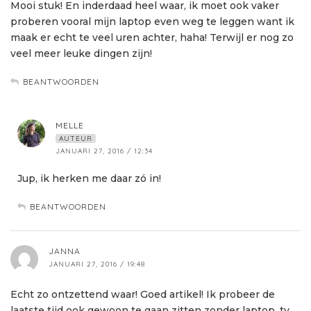
Mooi stuk! En inderdaad heel waar, ik moet ook vaker
proberen vooral mijn laptop even weg te leggen want ik
maak er echt te veel uren achter, haha! Terwijl er nog zo
veel meer leuke dingen zijn!
BEANTWOORDEN
MELLE
AUTEUR
JANUARI 27, 2016 / 12:34
Jup, ik herken me daar zó in!
BEANTWOORDEN
JANNA
JANUARI 27, 2016 / 19:48
Echt zo ontzettend waar! Goed artikel! Ik probeer de
laatste tijd ook gewoon te gaan zitten zonder laptop, tv