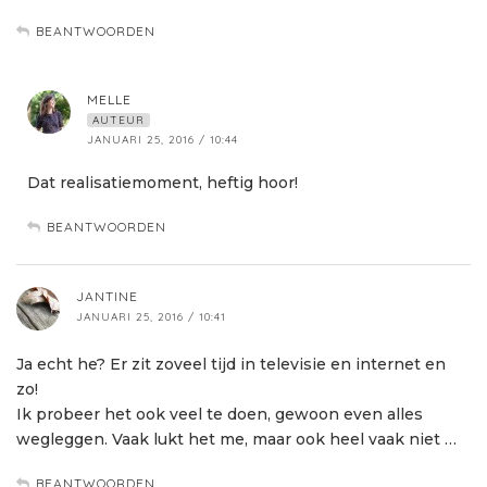
BEANTWOORDEN
MELLE
AUTEUR
JANUARI 25, 2016 / 10:44
Dat realisatiemoment, heftig hoor!
BEANTWOORDEN
JANTINE
JANUARI 25, 2016 / 10:41
Ja echt he? Er zit zoveel tijd in televisie en internet en
zo!
Ik probeer het ook veel te doen, gewoon even alles
wegleggen. Vaak lukt het me, maar ook heel vaak niet …
BEANTWOORDEN