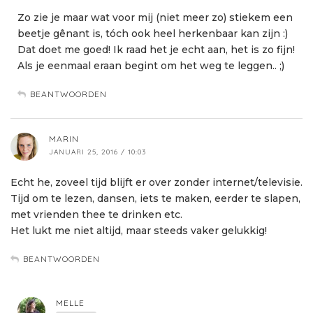
Zo zie je maar wat voor mij (niet meer zo) stiekem een
beetje gênant is, tóch ook heel herkenbaar kan zijn :)
Dat doet me goed! Ik raad het je echt aan, het is zo fijn!
Als je eenmaal eraan begint om het weg te leggen.. ;)
BEANTWOORDEN
MARIN
JANUARI 25, 2016 / 10:03
Echt he, zoveel tijd blijft er over zonder internet/televisie.
Tijd om te lezen, dansen, iets te maken, eerder te slapen,
met vrienden thee te drinken etc.
Het lukt me niet altijd, maar steeds vaker gelukkig!
BEANTWOORDEN
MELLE