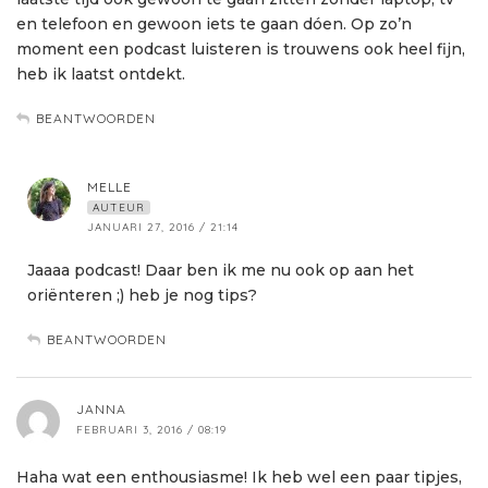
en telefoon en gewoon iets te gaan dóen. Op zo’n
moment een podcast luisteren is trouwens ook heel fijn,
heb ik laatst ontdekt.
BEANTWOORDEN
MELLE
AUTEUR
JANUARI 27, 2016 / 21:14
Jaaaa podcast! Daar ben ik me nu ook op aan het
oriënteren ;) heb je nog tips?
BEANTWOORDEN
JANNA
FEBRUARI 3, 2016 / 08:19
Haha wat een enthousiasme! Ik heb wel een paar tipjes,