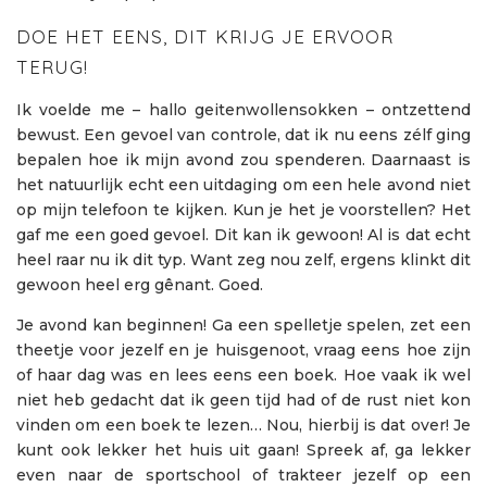
DOE HET EENS, DIT KRIJG JE ERVOOR
TERUG!
Ik voelde me – hallo geitenwollensokken – ontzettend
bewust. Een gevoel van controle, dat ik nu eens zélf ging
bepalen hoe ik mijn avond zou spenderen. Daarnaast is
het natuurlijk echt een uitdaging om een hele avond niet
op mijn telefoon te kijken. Kun je het je voorstellen? Het
gaf me een goed gevoel. Dit kan ik gewoon! Al is dat echt
heel raar nu ik dit typ. Want zeg nou zelf, ergens klinkt dit
gewoon heel erg gênant. Goed.
Je avond kan beginnen! Ga een spelletje spelen, zet een
theetje voor jezelf en je huisgenoot, vraag eens hoe zijn
of haar dag was en lees eens een boek. Hoe vaak ik wel
niet heb gedacht dat ik geen tijd had of de rust niet kon
vinden om een boek te lezen… Nou, hierbij is dat over! Je
kunt ook lekker het huis uit gaan! Spreek af, ga lekker
even naar de sportschool of trakteer jezelf op een