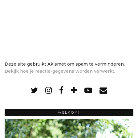
Deze site gebruikt Akismet om spam te verminderen.
Bekijk hoe je reactie-gegevens worden verwerkt
.
WELKOM!