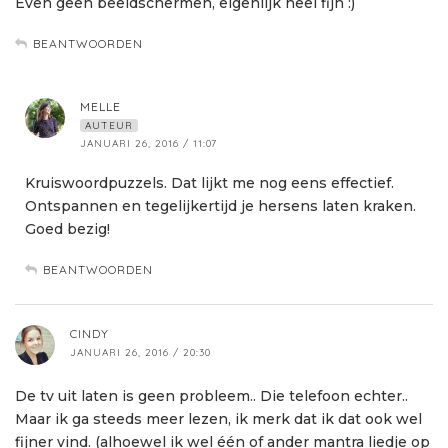
Even geen beeldschermen, eigenlijk heel fijn :)
BEANTWOORDEN
MELLE
AUTEUR
JANUARI 26, 2016 / 11:07
Kruiswoordpuzzels. Dat lijkt me nog eens effectief.
Ontspannen en tegelijkertijd je hersens laten kraken.
Goed bezig!
BEANTWOORDEN
CINDY
JANUARI 26, 2016 / 20:30
De tv uit laten is geen probleem.. Die telefoon echter..
Maar ik ga steeds meer lezen, ik merk dat ik dat ook wel
fijner vind. (alhoewel ik wel één of ander mantra liedje op