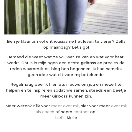
Ben je klaar om vol enthousiasme het leven te vieren? Zélfs
op maandag? Let's go!
Iemand die weet wat ze wil, wat ze kan en wat voor haar
werkt. Dát is in mijn ogen een echte
girlboss
en precies de
reden waarom ik dit blog ben begonnen. Ik had namelijk
geen idee wat dit voor mij betekende.
Regelmatig deel ik hier iets nieuws om jou én mezelf te
helpen en te inspireren zodat we samen, steeds een beetje
meer Girlboss kunnen zijn.
Meer weten? Klik voor
meer over mij
, hier voor meer
over mij
als coach
of neem
contact
op.
Liefs, Melle