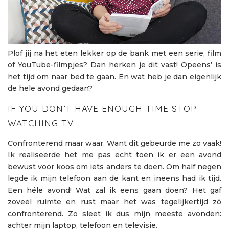
Plof jij na het eten lekker op de bank met een serie, film
of YouTube-filmpjes? Dan herken je dit vast! Opeens’ is
het tijd om naar bed te gaan. En wat heb je dan eigenlijk
de hele avond gedaan?
IF YOU DON’T HAVE ENOUGH TIME STOP
WATCHING TV
Confronterend maar waar. Want dit gebeurde me zo vaak!
Ik realiseerde het me pas echt toen ik er een avond
bewust voor koos om iets anders te doen. Om half negen
legde ik mijn telefoon aan de kant en ineens had ik tijd.
Een héle avond! Wat zal ik eens gaan doen? Het gaf
zoveel ruimte en rust maar het was tegelijkertijd zó
confronterend. Zo sleet ik dus mijn meeste avonden:
achter mijn laptop, telefoon en televisie.