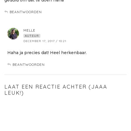
geduld om dat te doen haha
BEANTWOORDEN
MELLE
AUTEUR
DECEMBER 17, 2017 / 10:21
Haha ja precies dat! Heel herkenbaar.
BEANTWOORDEN
LAAT EEN REACTIE ACHTER (JAAA
LEUK!)