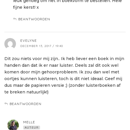
leuk genoeg om het in boekvorm te bestellen. Hele
fijne kerst! x
BEANTWOORDEN
EVELYNE
DECEMBER 13, 2017 / 19:40
Dit zou niets voor mij zijn.. Ik heb liever een boek in mijn
handen dan dat ik er naar luister. Deels zal dit ook wel
komen door mijn gehoorprobleem. Ik zou dan wel met
oortjes kunnen luisteren, toch is dit niet ideaal. Geef mij
dus maar de papieren versie ;) (zonder luisterboeken af
te breken natuurlijk!)
BEANTWOORDEN
MELLE
AUTEUR