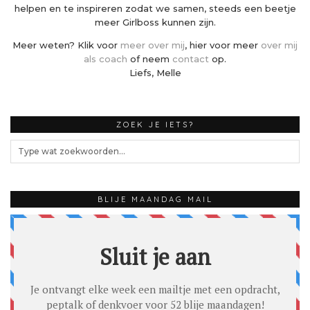
helpen en te inspireren zodat we samen, steeds een beetje
meer Girlboss kunnen zijn.
Meer weten? Klik voor
meer over mij
, hier voor meer
over mij
als coach
of neem
contact
op.
Liefs, Melle
ZOEK JE IETS?
BLIJE MAANDAG MAIL