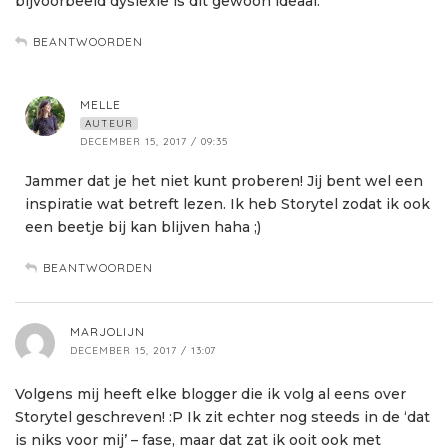
bijvoorbeeld dyslexie is dit gewoon ideaal.
BEANTWOORDEN
MELLE
AUTEUR
DECEMBER 15, 2017 / 09:35
Jammer dat je het niet kunt proberen! Jij bent wel een
inspiratie wat betreft lezen. Ik heb Storytel zodat ik ook
een beetje bij kan blijven haha ;)
BEANTWOORDEN
MARJOLIJN
DECEMBER 15, 2017 / 13:07
Volgens mij heeft elke blogger die ik volg al eens over
Storytel geschreven! :P Ik zit echter nog steeds in de ‘dat
is niks voor mij’ – fase, maar dat zat ik ooit ook met