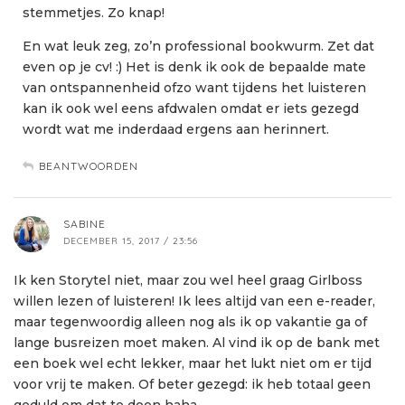
stemmetjes. Zo knap!
En wat leuk zeg, zo’n professional bookwurm. Zet dat
even op je cv! :) Het is denk ik ook de bepaalde mate
van ontspannenheid ofzo want tijdens het luisteren
kan ik ook wel eens afdwalen omdat er iets gezegd
wordt wat me inderdaad ergens aan herinnert.
BEANTWOORDEN
SABINE
DECEMBER 15, 2017 / 23:56
Ik ken Storytel niet, maar zou wel heel graag Girlboss
willen lezen of luisteren! Ik lees altijd van een e-reader,
maar tegenwoordig alleen nog als ik op vakantie ga of
lange busreizen moet maken. Al vind ik op de bank met
een boek wel echt lekker, maar het lukt niet om er tijd
voor vrij te maken. Of beter gezegd: ik heb totaal geen