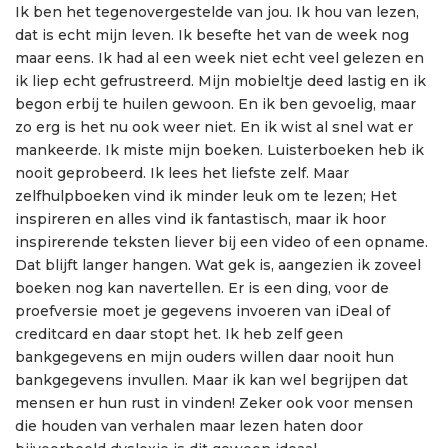
Ik ben het tegenovergestelde van jou. Ik hou van lezen,
dat is echt mijn leven. Ik besefte het van de week nog
maar eens. Ik had al een week niet echt veel gelezen en
ik liep echt gefrustreerd. Mijn mobieltje deed lastig en ik
begon erbij te huilen gewoon. En ik ben gevoelig, maar
zo erg is het nu ook weer niet. En ik wist al snel wat er
mankeerde. Ik miste mijn boeken. Luisterboeken heb ik
nooit geprobeerd. Ik lees het liefste zelf. Maar
zelfhulpboeken vind ik minder leuk om te lezen; Het
inspireren en alles vind ik fantastisch, maar ik hoor
inspirerende teksten liever bij een video of een opname.
Dat blijft langer hangen. Wat gek is, aangezien ik zoveel
boeken nog kan navertellen. Er is een ding, voor de
proefversie moet je gegevens invoeren van iDeal of
creditcard en daar stopt het. Ik heb zelf geen
bankgegevens en mijn ouders willen daar nooit hun
bankgegevens invullen. Maar ik kan wel begrijpen dat
mensen er hun rust in vinden! Zeker ook voor mensen
die houden van verhalen maar lezen haten door