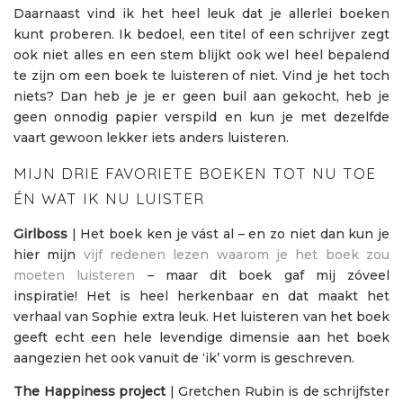
Daarnaast vind ik het heel leuk dat je allerlei boeken
kunt proberen. Ik bedoel, een titel of een schrijver zegt
ook niet alles en een stem blijkt ook wel heel bepalend
te zijn om een boek te luisteren of niet. Vind je het toch
niets? Dan heb je je er geen buil aan gekocht, heb je
geen onnodig papier verspild en kun je met dezelfde
vaart gewoon lekker iets anders luisteren.
MIJN DRIE FAVORIETE BOEKEN TOT NU TOE
ÉN WAT IK NU LUISTER
Girlboss
| Het boek ken je vást al – en zo niet dan kun je
hier mijn
vijf redenen lezen waarom je het boek zou
moeten luisteren
– maar dit boek gaf mij zóveel
inspiratie! Het is heel herkenbaar en dat maakt het
verhaal van Sophie extra leuk. Het luisteren van het boek
geeft echt een hele levendige dimensie aan het boek
aangezien het ook vanuit de ‘ik’ vorm is geschreven.
The Happiness project
| Gretchen Rubin is de schrijfster