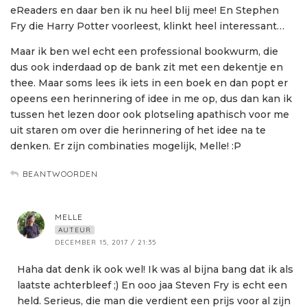
eReaders en daar ben ik nu heel blij mee! En Stephen
Fry die Harry Potter voorleest, klinkt heel interessant…
Maar ik ben wel echt een professional bookwurm, die
dus ook inderdaad op de bank zit met een dekentje en
thee. Maar soms lees ik iets in een boek en dan popt er
opeens een herinnering of idee in me op, dus dan kan ik
tussen het lezen door ook plotseling apathisch voor me
uit staren om over die herinnering of het idee na te
denken. Er zijn combinaties mogelijk, Melle! :P
BEANTWOORDEN
MELLE
AUTEUR
DECEMBER 15, 2017 / 21:35
Haha dat denk ik ook wel! Ik was al bijna bang dat ik als
laatste achterbleef ;) En ooo jaa Steven Fry is echt een
held. Serieus, die man die verdient een prijs voor al zijn