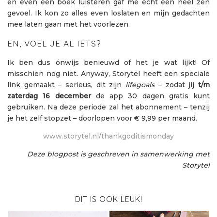
en even een boek luisteren gaf me echt een heel zen
gevoel. Ik kon zo alles even loslaten en mijn gedachten
mee laten gaan met het voorlezen.
EN, VOEL JE AL IETS?
Ik ben dus ónwijs benieuwd of het je wat lijkt! Of
misschien nog niet. Anyway, Storytel heeft een speciale
link gemaakt – serieus, dit zijn
lifegoals
– zodat jij
t/m
zaterdag 16 december
de app 30 dagen gratis kunt
gebruiken. Na deze periode zal het abonnement – tenzij
je het zelf stopzet – doorlopen voor € 9,99 per maand.
www.storytel.nl/thankgoditismonday
Deze blogpost is geschreven in samenwerking met
Storytel
DIT IS OOK LEUK!