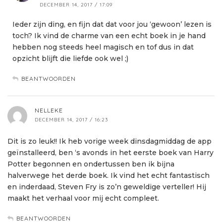
DECEMBER 14, 2017 / 17:09
Ieder zijn ding, en fijn dat dat voor jou ‘gewoon’ lezen is
toch? Ik vind de charme van een echt boek in je hand
hebben nog steeds heel magisch en tof dus in dat
opzicht blijft die liefde ook wel ;)
BEANTWOORDEN
NELLEKE
DECEMBER 14, 2017 / 16:23
Dit is zo leuk!! Ik heb vorige week dinsdagmiddag de app
geïnstalleerd, ben ‘s avonds in het eerste boek van Harry
Potter begonnen en ondertussen ben ik bijna
halverwege het derde boek. Ik vind het echt fantastisch
en inderdaad, Steven Fry is zo’n geweldige verteller! Hij
maakt het verhaal voor mij echt compleet.
BEANTWOORDEN