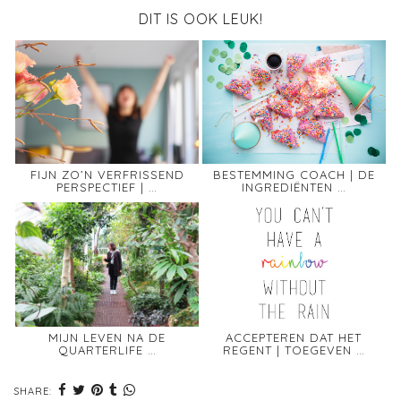
DIT IS OOK LEUK!
FIJN ZO’N VERFRISSEND
BESTEMMING COACH | DE
PERSPECTIEF | …
INGREDIËNTEN …
MIJN LEVEN NA DE
ACCEPTEREN DAT HET
QUARTERLIFE …
REGENT | TOEGEVEN …
SHARE: