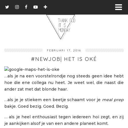
FEBRUARI 17, 2016
#NEWJOB| HET IS OKÉ
…als je na een voorstelrondje nog steeds geen idee hebt
hoe die ene collega nu heet. Je weet wel, die naast die
ander zat met dat blonde haar.
…als je je stiekem een beetje schaamt voor je
meal prep
bakje. Goed bezig. Goed. Bezig.
… als je heel enthousiast tegen iedereen hoi zegt, en zij
je aankijken alsof je van een andere planeet komt.