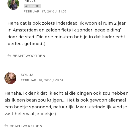
MELLE
AUTEUR
FEBRUARI 17, 2016 / 21:32
Haha dat is ook zoiets inderdaad. Ik woon al ruim 2 jaar
in Amsterdam en zelden fiets ik zonder ‘begeleiding’
door de stad. Die drie minuten heb je in dat kader echt
perfect getimed :)
BEANTWOORDEN
SONJA
FEBRUARI 18, 2016 / 09:01
Hahaha, ik denk dat ik echt al die dingen ook zou hebben
als ik een baan zou krijgen… Het is ook gewoon allemaal
een beetje spannend, natuurlijk! Maar uiteindelijk vind je
vast helemaal je plekje:)
BEANTWOORDEN