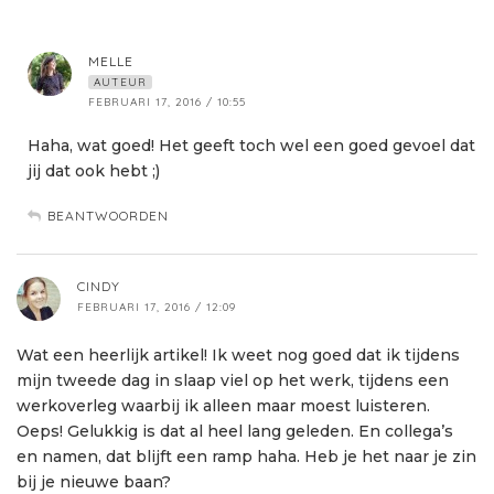
MELLE
AUTEUR
FEBRUARI 17, 2016 / 10:55
Haha, wat goed! Het geeft toch wel een goed gevoel dat
jij dat ook hebt ;)
BEANTWOORDEN
CINDY
FEBRUARI 17, 2016 / 12:09
Wat een heerlijk artikel! Ik weet nog goed dat ik tijdens
mijn tweede dag in slaap viel op het werk, tijdens een
werkoverleg waarbij ik alleen maar moest luisteren.
Oeps! Gelukkig is dat al heel lang geleden. En collega’s
en namen, dat blijft een ramp haha. Heb je het naar je zin
bij je nieuwe baan?