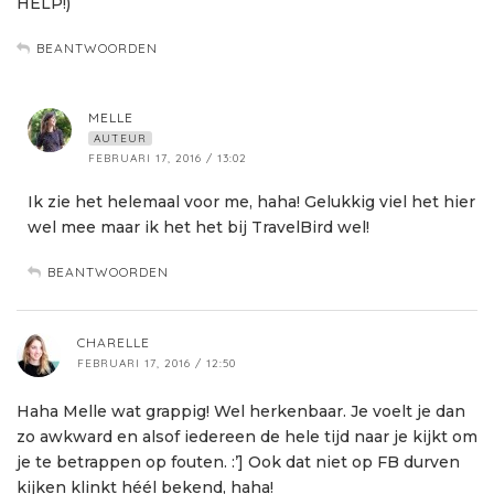
HELP!)
BEANTWOORDEN
MELLE
AUTEUR
FEBRUARI 17, 2016 / 13:02
Ik zie het helemaal voor me, haha! Gelukkig viel het hier
wel mee maar ik het het bij TravelBird wel!
BEANTWOORDEN
CHARELLE
FEBRUARI 17, 2016 / 12:50
Haha Melle wat grappig! Wel herkenbaar. Je voelt je dan
zo awkward en alsof iedereen de hele tijd naar je kijkt om
je te betrappen op fouten. :’] Ook dat niet op FB durven
kijken klinkt héél bekend, haha!