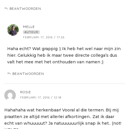
BEANTWOORDEN
MELLE
AUTEUR
FEBRUARI 17, 2016 / 17:26
Haha echt? Wat grappig :) Ik heb het wel naar mijn zin
hier. Gelukkig heb ik maar twee directe collega’s dus
valt het mee met het onthouden van namen ;)
BEANTWOORDEN
ROSIE
FEBRUARI 17, 2016 / 12:18
Hahahaha wat herkenbaar! Vooral al die termen. Bij mij
praatten ze altijd met allerlei afkortingen.. Zat ik daar
echt van whuuuuut? Ja natuuuuuurlijk snap ik het.. (not!