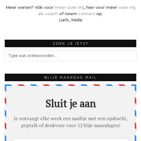
Meer weten? Klik voor
meer over mij
, hier voor meer
over mij
als coach
of neem
contact
op.
Liefs, Melle
ZOEK JE IETS?
BLIJE MAANDAG MAIL