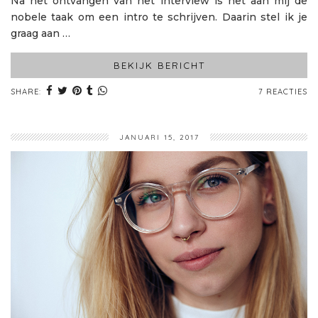
Na het ontvangen van het interview is het aan mij de
nobele taak om een intro te schrijven. Daarin stel ik je
graag aan …
BEKIJK BERICHT
SHARE:
7 REACTIES
JANUARI 15, 2017