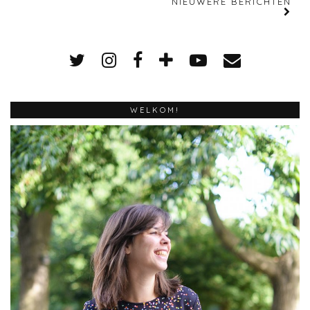
NIEUWERE BERICHTEN
WELKOM!