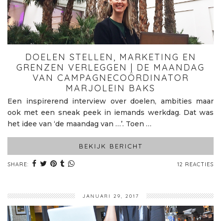
DOELEN STELLEN, MARKETING EN
GRENZEN VERLEGGEN | DE MAANDAG
VAN CAMPAGNECOÖRDINATOR
MARJOLEIN BAKS
Een inspirerend interview over doelen, ambities maar
ook met een sneak peek in iemands werkdag. Dat was
het idee van ‘de maandag van …’. Toen …
BEKIJK BERICHT
SHARE:
12 REACTIES
JANUARI 29, 2017