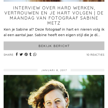
INTERVIEW OVER HARD WERKEN,
VERTROUWEN EN JE HART VOLGEN | DE
MAANDAG VAN FOTOGRAAF SABINE
METZ
Ken je Sabine al? Deze fotograaf in hart en nieren volg ik
al een aantal jaar. Sabine heeft een eigen stijl die je dí…
BEKIJK BERICHT
SHARE:
10 REACTIES
JANUARI 8, 2017