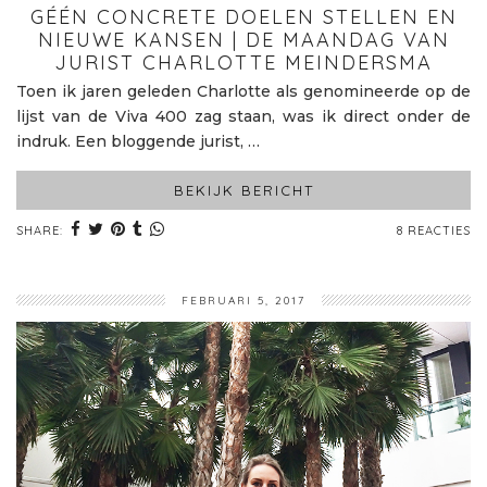
GÉÉN CONCRETE DOELEN STELLEN EN
NIEUWE KANSEN | DE MAANDAG VAN
JURIST CHARLOTTE MEINDERSMA
Toen ik jaren geleden Charlotte als genomineerde op de
lijst van de Viva 400 zag staan, was ik direct onder de
indruk. Een bloggende jurist, …
BEKIJK BERICHT
SHARE:
8 REACTIES
FEBRUARI 5, 2017