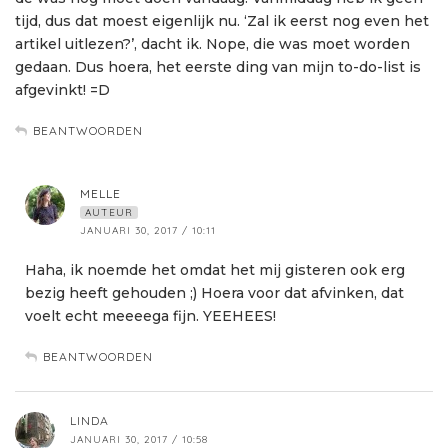
tijd, dus dat moest eigenlijk nu. ‘Zal ik eerst nog even het
artikel uitlezen?’, dacht ik. Nope, die was moet worden
gedaan. Dus hoera, het eerste ding van mijn to-do-list is
afgevinkt! =D
BEANTWOORDEN
MELLE
AUTEUR
JANUARI 30, 2017 / 10:11
Haha, ik noemde het omdat het mij gisteren ook erg
bezig heeft gehouden ;) Hoera voor dat afvinken, dat
voelt echt meeeega fijn. YEEHEES!
BEANTWOORDEN
LINDA
JANUARI 30, 2017 / 10:58