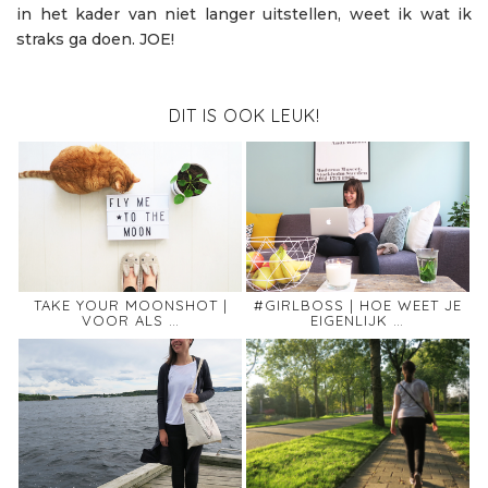
in het kader van niet langer uitstellen, weet ik wat ik
straks ga doen. JOE!
DIT IS OOK LEUK!
TAKE YOUR MOONSHOT |
#GIRLBOSS | HOE WEET JE
VOOR ALS …
EIGENLIJK …