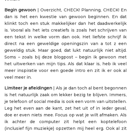
Begin gewoon
| Overzicht, CHECK! Planning, CHECK! En
dan is het een kwestie van gewoon beginnen. En dat
klinkt toch een stuk makkelijker dan het daadwerkelijk
is. Vooral als het iets creatiefs is zoals het schrijven van
een tekst in welke vorm dan ook. Het liefste schrijf ik
direct na een geweldige openingszin van a tot z een
geweldig stuk. Maar goed, dat lukt natuurlijk niet altijd.
Soms – zoals bij deze blogpost – begin ik gewoon met
het uitwerken van mijn tips. Als dat klaar is, heb ik veel
meer inspiratie voor een goede intro en zit ik er ook al
veel meer in.
Limiteer je afleidingen
| Als je dan toch al bent begonnen
is het natuurlijk zaak om lekker bezig te blijven. Immers,
je telefoon of social media is ook een vorm van uitstellen.
Leg het even aan de kant, zet het uit of in ieder geval,
doe er even niets mee. Focus op wat je wilt afmaken. Als
ik achter de computer zit helpt een koptelefoon
(inclusief fijn muziekje) opzetten mij heel erg. Ook al zit