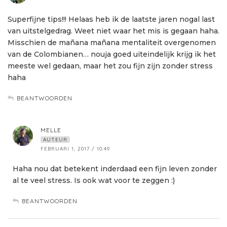
Superfijne tips!!! Helaas heb ik de laatste jaren nogal last
van uitstelgedrag. Weet niet waar het mis is gegaan haha.
Misschien de mañana mañana mentaliteit overgenomen
van de Colombianen… nouja goed uiteindelijk krijg ik het
meeste wel gedaan, maar het zou fijn zijn zonder stress
haha
BEANTWOORDEN
MELLE
AUTEUR
FEBRUARI 1, 2017 / 10:49
Haha nou dat betekent inderdaad een fijn leven zonder
al te veel stress. Is ook wat voor te zeggen :)
BEANTWOORDEN