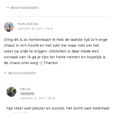
BEANTWOORDEN
MARJOLEINE
JANUARI 30, 2017 / 23:12
Omg dit is zo herkenbaar! Ik heb de laatste tijd zo’n erge
chaos in m’n hoofd en het lukt me maar niet om het
weer op orde te krijgen. Uitstellen is daar mede een
oorzaak van. Ik ga je tips ter harte nemen en hopelijk is
de chaos snel weg :-) Thanks!
BEANTWOORDEN
MELLE
AUTEUR
JANUARI 31, 2017 / 09:26
Yay! Heel veel plezier en succes, het komt vast helemaal