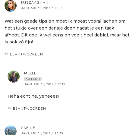
IRISZAAGMAN
JANUARI 31, 2017 / 17:06
Wat een goede tips en moet ik moest vooral lachen om
het stukje over een dansje doen nadat je een taak
afhebt. Dit doe ik wel eens en voelt heel debiel, maar het
is ook zó fijn!
BEANTWOORDEN
MELLE
AUTEUR
JANUARI 31, 2017 / 17:12
Haha echt he, yeheees!
BEANTWOORDEN
SABINE
JANUARI 31, 2017 / 23:33