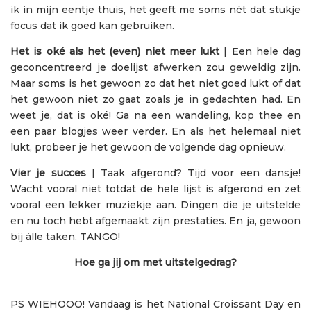
ik in mijn eentje thuis, het geeft me soms nét dat stukje
focus dat ik goed kan gebruiken.
Het is oké als het (even) niet meer lukt
| Een hele dag
geconcentreerd je doelijst afwerken zou geweldig zijn.
Maar soms is het gewoon zo dat het niet goed lukt of dat
het gewoon niet zo gaat zoals je in gedachten had. En
weet je, dat is oké! Ga na een wandeling, kop thee en
een paar blogjes weer verder. En als het helemaal niet
lukt, probeer je het gewoon de volgende dag opnieuw.
Vier je succes
| Taak afgerond? Tijd voor een dansje!
Wacht vooral niet totdat de hele lijst is afgerond en zet
vooral een lekker muziekje aan. Dingen die je uitstelde
en nu toch hebt afgemaakt zijn prestaties. En ja, gewoon
bij álle taken. TANGO!
Hoe ga jij om met uitstelgedrag?
PS WIEHOOO! Vandaag is het National Croissant Day en