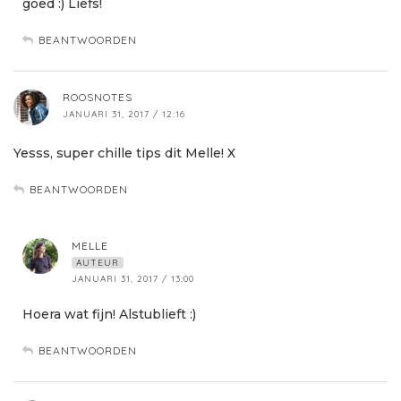
goed :) Liefs!
BEANTWOORDEN
ROOSNOTES
JANUARI 31, 2017 / 12:16
Yesss, super chille tips dit Melle! X
BEANTWOORDEN
MELLE
AUTEUR
JANUARI 31, 2017 / 13:00
Hoera wat fijn! Alstublieft :)
BEANTWOORDEN