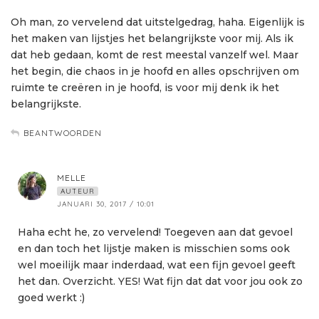
Oh man, zo vervelend dat uitstelgedrag, haha. Eigenlijk is
het maken van lijstjes het belangrijkste voor mij. Als ik
dat heb gedaan, komt de rest meestal vanzelf wel. Maar
het begin, die chaos in je hoofd en alles opschrijven om
ruimte te creëren in je hoofd, is voor mij denk ik het
belangrijkste.
BEANTWOORDEN
MELLE
AUTEUR
JANUARI 30, 2017 / 10:01
Haha echt he, zo vervelend! Toegeven aan dat gevoel
en dan toch het lijstje maken is misschien soms ook
wel moeilijk maar inderdaad, wat een fijn gevoel geeft
het dan. Overzicht. YES! Wat fijn dat dat voor jou ook zo
goed werkt :)