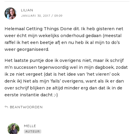
LILIAN
JANUARI 30, 2017 / 09:09
Helemaal Getting Things Done dit. Ik heb gisteren net
weer écht mijn wekelijks onderhoud gedaan (meestal
raffel ik het een beetje af) en nu heb ik al mijn to do’s
weer georganiseerd.
Het laatste puntje doe ik overigens niet, maar ik schrijf
m’n successen tegenwoordig wel in mijn dagboek, zodat
ik ze niet vergeet (dat is het idee van ‘het vieren’ ook
denk ik) Net als mijn ‘fails’ overigens, want als ik er dan
over schrijf blijken ze altijd minder erg dan dat ik in de
eerste instantie dacht ;-)
BEANTWOORDEN
MELLE
AUTEUR