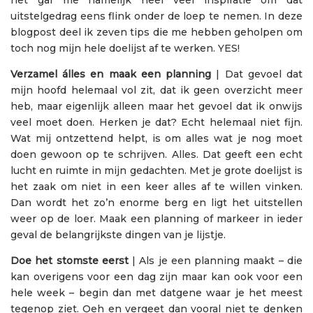
uitstelgedrag eens flink onder de loep te nemen. In deze
blogpost deel ik zeven tips die me hebben geholpen om
toch nog mijn hele doelijst af te werken. YES!
Verzamel álles en maak een planning
| Dat gevoel dat
mijn hoofd helemaal vol zit, dat ik geen overzicht meer
heb, maar eigenlijk alleen maar het gevoel dat ik onwijs
veel moet doen. Herken je dat? Echt helemaal niet fijn.
Wat mij ontzettend helpt, is om alles wat je nog moet
doen gewoon op te schrijven. Alles. Dat geeft een echt
lucht en ruimte in mijn gedachten. Met je grote doelijst is
het zaak om niet in een keer alles af te willen vinken.
Dan wordt het zo’n enorme berg en ligt het uitstellen
weer op de loer. Maak een planning of markeer in ieder
geval de belangrijkste dingen van je lijstje.
Doe het stomste eerst
| Als je een planning maakt – die
kan overigens voor een dag zijn maar kan ook voor een
hele week – begin dan met datgene waar je het meest
tegenop ziet. Oeh en vergeet dan vooral niet te denken