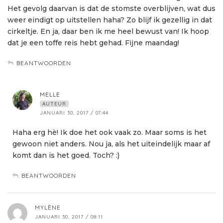
Het gevolg daarvan is dat de stomste overblijven, wat dus
weer eindigt op uitstellen haha? Zo blijf ik gezellig in dat
cirkeltje. En ja, daar ben ik me heel bewust van! Ik hoop
dat je een toffe reis hebt gehad. Fijne maandag!
BEANTWOORDEN
MELLE
AUTEUR
JANUARI 30, 2017 / 07:44
Haha erg hè! Ik doe het ook vaak zo. Maar soms is het
gewoon niet anders. Nou ja, als het uiteindelijk maar af
komt dan is het goed. Toch? :)
BEANTWOORDEN
MYLÈNE
JANUARI 30, 2017 / 08:11