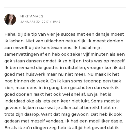
NIKITAMAES
JANUARI 30, 2017 / 19:42
Haha, bij die tip van vier je succes met een dansje moest
ik lachen. Niet van uitlachen natuurlijk. Ik moest denken
aan mezelf bij de kerstexamens. Ik had al mijn
samenvattingen af en heb ook zeker vijf minuten als een
gek staan dansen omdat ik zo blij en trots was op mezelf.
Ik ben iemand die goed is in uitstellen, vroeger kon ik dat
goed met huiswerk maar nu niet meer. Nu maak ik het
nog binnen de week. En ik kan soms tegenop een taak
zien, maar eens in in gang ben geschoten dan werk ik
goed door en raakt het ook wel snel af. En ja, het is
inderdaad oke als iets een keer niet lukt. Soms moet je
gewoon kijken naar wat je allemaal al bereikt hebt en
trots zijn daarop. Want dat mag gewoon. Dat heb ik ook
gedaan met mezelf vandaag. Ik had een moeilijker dagje.
En als ik zo’n dingen zeg heb ik altijd het gevoel dat ik