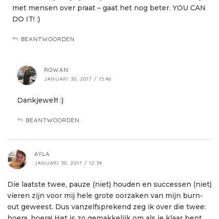
met mensen over praat – gaat het nog beter. YOU CAN
DO IT! :)
BEANTWOORDEN
ROWAN
JANUARI 30, 2017 / 15:46
Dankjewel!! :)
BEANTWOORDEN
AYLA
JANUARI 30, 2017 / 12:34
Die laatste twee, pauze (niet) houden en successen (niet)
vieren zijn voor mij hele grote oorzaken van mijn burn-
out geweest. Dus vanzelfsprekend zeg ik over die twee:
hoera, hoera! Het is zo gemakkelijk om als je klaar bent