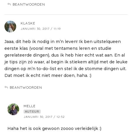
BEANTWOORDEN
KLASKE
JANUARI 30, 2017 / 11:19
Jaaa, dit heb ik nodig in m’n leven! Ik ben uitstelqueen
eerste klas (vooral met tentamens leren en studie
gerelateerde dingen), dus ik heb hier echt wat aan. En al
je tips zijn zó waar, al begin ik stiekem altijd met de leuke
dingen op m’n to-do-list en stel ik de stomme dingen uit.
Dat moet ik echt niet meer doen, haha. :)
BEANTWOORDEN
MELLE
AUTEUR
JANUARI 30, 2017 / 12:52
Haha het is ook gewoon zoooo verleidelijk :)