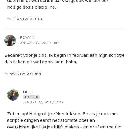
doen helpt wel echt maar vraagt ook wel om een
nodige dosis discipline.
BEANTWOORDEN
ROWAN
JANUARI 30, 2017 / 11:54
Bedankt voor je tips! Ik begin in februari aan mijn scriptie
dus ik kan dit wel gebruiken, haha.
BEANTWOORDEN
MELLE
AUTEUR
JANUARI 30, 2017 / 12:55
Zet ‘m op! Het gaat je zéker lukken. En als je ook met
scriptie dingen eerst het stomste doet en
overzichtelijke lijstjes blijft maken – en er af en toe fijn