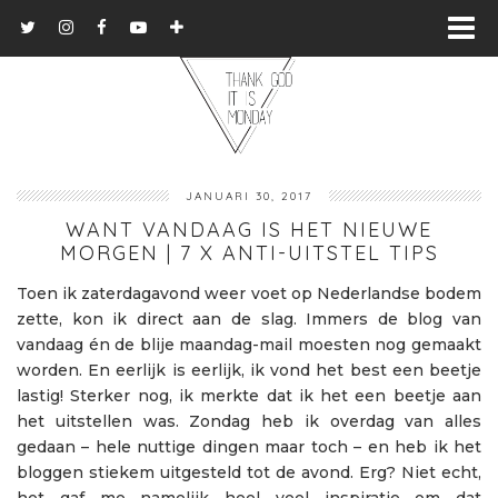
JANUARI 30, 2017
WANT VANDAAG IS HET NIEUWE
MORGEN | 7 X ANTI-UITSTEL TIPS
Toen ik zaterdagavond weer voet op Nederlandse bodem
zette, kon ik direct aan de slag. Immers de blog van
vandaag én de blije maandag-mail moesten nog gemaakt
worden. En eerlijk is eerlijk, ik vond het best een beetje
lastig! Sterker nog, ik merkte dat ik het een beetje aan
het uitstellen was. Zondag heb ik overdag van alles
gedaan – hele nuttige dingen maar toch – en heb ik het
bloggen stiekem uitgesteld tot de avond. Erg? Niet echt,
het gaf me namelijk heel veel inspiratie om dat