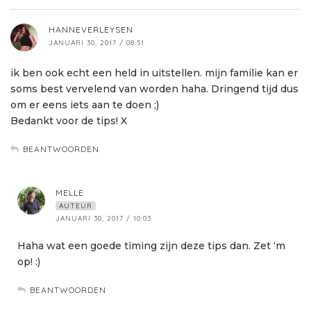
HANNEVERLEYSEN
JANUARI 30, 2017 / 08:51
ik ben ook echt een held in uitstellen. mijn familie kan er
soms best vervelend van worden haha. Dringend tijd dus
om er eens iets aan te doen ;)
Bedankt voor de tips! X
BEANTWOORDEN
MELLE
AUTEUR
JANUARI 30, 2017 / 10:03
Haha wat een goede timing zijn deze tips dan. Zet ‘m
op! :)
BEANTWOORDEN