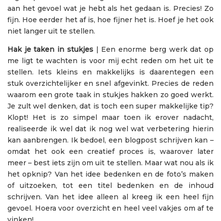
aan het gevoel wat je hebt als het gedaan is. Precies! Zo
fijn. Hoe eerder het af is, hoe fijner het is. Hoef je het ook
niet langer uit te stellen.
Hak je taken in stukjes
| Een enorme berg werk dat op
me ligt te wachten is voor mij echt reden om het uit te
stellen. Iets kleins en makkelijks is daarentegen een
stuk overzichtelijker en snel afgevinkt. Precies de reden
waarom een grote taak in stukjes hakken zo goed werkt.
Je zult wel denken, dat is toch een super makkelijke tip?
Klopt! Het is zo simpel maar toen ik erover nadacht,
realiseerde ik wel dat ik nog wel wat verbetering hierin
kan aanbrengen. Ik bedoel, een blogpost schrijven kan –
omdat het ook een creatief proces is, waarover later
meer – best iets zijn om uit te stellen. Maar wat nou als ik
het opknip? Van het idee bedenken en de foto’s maken
of uitzoeken, tot een titel bedenken en de inhoud
schrijven. Van het idee alleen al kreeg ik een heel fijn
gevoel. Hoera voor overzicht en heel veel vakjes om af te
vinken!