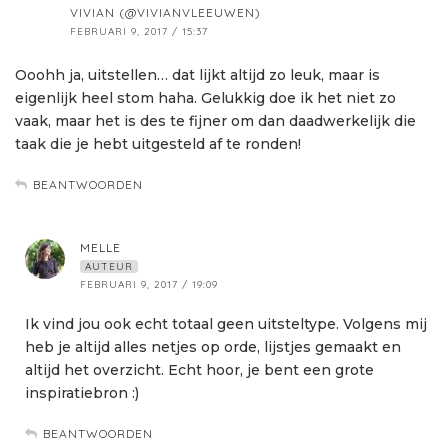
VIVIAN (@VIVIANVLEEUWEN)
FEBRUARI 9, 2017 / 15:37
Ooohh ja, uitstellen… dat lijkt altijd zo leuk, maar is
eigenlijk heel stom haha. Gelukkig doe ik het niet zo
vaak, maar het is des te fijner om dan daadwerkelijk die
taak die je hebt uitgesteld af te ronden!
BEANTWOORDEN
MELLE
AUTEUR
FEBRUARI 9, 2017 / 19:09
Ik vind jou ook echt totaal geen uitsteltype. Volgens mij
heb je altijd alles netjes op orde, lijstjes gemaakt en
altijd het overzicht. Echt hoor, je bent een grote
inspiratiebron :)
BEANTWOORDEN