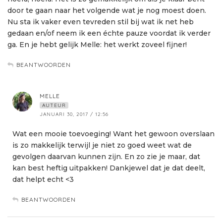
door te gaan naar het volgende wat je nog moest doen.
Nu sta ik vaker even tevreden stil bij wat ik net heb
gedaan en/of neem ik een échte pauze voordat ik verder
ga. En je hebt gelijk Melle: het werkt zoveel fijner!
BEANTWOORDEN
MELLE
AUTEUR
JANUARI 30, 2017 / 12:56
Wat een mooie toevoeging! Want het gewoon overslaan
is zo makkelijk terwijl je niet zo goed weet wat de
gevolgen daarvan kunnen zijn. En zo zie je maar, dat
kan best heftig uitpakken! Dankjewel dat je dat deelt,
dat helpt echt <3
BEANTWOORDEN