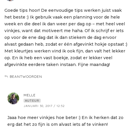
Goede tips hoor! De eenvoudige tips werken juist vaak
het beste :) Ik gebruik vaak een planning voor de hele
week en die deel ik dan weer per dag op – met heel veel
vinkjes, want dat motiveert me haha. Of ik schrijf er iets
op voor de ene dag dat ik dan stiekem de dag ervoor
alvast gedaan heb, zodat er één afgevinkt hokje opstaat :)
Met kleurtjes werken vind ik ook fijn, dan valt het lekker
op. En ik heb een vast boekje, zodat er lekker veel
afgevinkte eerdere taken instaan. Fijne maandag!
BEANTWOORDEN
MELLE
AUTEUR
JANUARI 30, 2017 / 12:52
Jaaa hoe meer vinkjes hoe beter :) En ik herken dat zo
erg dat het zo fijn is om alvast iets af te vinken!