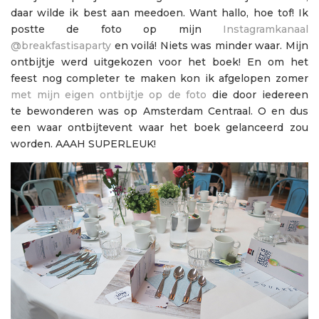
daar wilde ik best aan meedoen. Want hallo, hoe tof! Ik
postte de foto op mijn
Instagramkanaal
@breakfastisaparty
en voilá! Niets was minder waar. Mijn
ontbijtje werd uitgekozen voor het boek! En om het
feest nog completer te maken kon ik afgelopen zomer
met mijn eigen ontbijtje op de foto
die door iedereen
te bewonderen was op Amsterdam Centraal. O en dus
een waar ontbijtevent waar het boek gelanceerd zou
worden. AAAH SUPERLEUK!