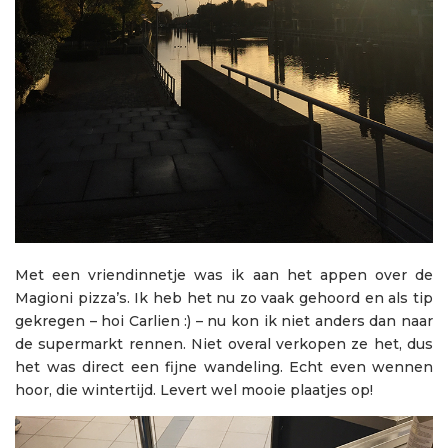
Met een vriendinnetje was ik aan het appen over de
Magioni pizza’s. Ik heb het nu zo vaak gehoord en als tip
gekregen – hoi Carlien :) – nu kon ik niet anders dan naar
de supermarkt rennen. Niet overal verkopen ze het, dus
het was direct een fijne wandeling. Echt even wennen
hoor, die wintertijd. Levert wel mooie plaatjes op!