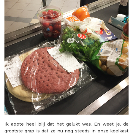
Ik appte heel blij dat het gelukt was. En weet je, de
grootste grap is dat ze nu nog steeds in onze koelkast