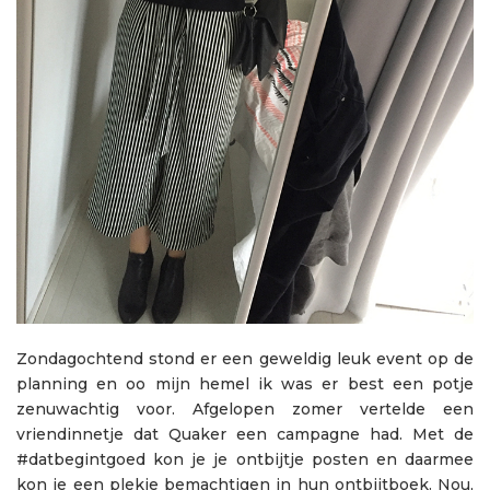
Zondagochtend stond er een geweldig leuk event op de
planning en oo mijn hemel ik was er best een potje
zenuwachtig voor. Afgelopen zomer vertelde een
vriendinnetje dat Quaker een campagne had. Met de
#datbegintgoed kon je je ontbijtje posten en daarmee
kon je een plekje bemachtigen in hun ontbijtboek. Nou,