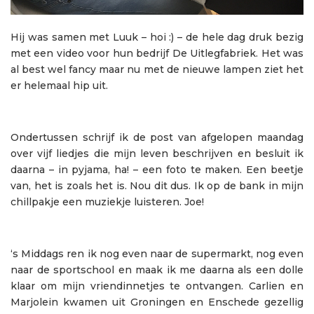
Hij was samen met Luuk – hoi :) – de hele dag druk bezig
met een video voor hun bedrijf De Uitlegfabriek. Het was
al best wel fancy maar nu met de nieuwe lampen ziet het
er helemaal hip uit.
Ondertussen schrijf ik de post van afgelopen maandag
over vijf liedjes die mijn leven beschrijven en besluit ik
daarna – in pyjama, ha! – een foto te maken. Een beetje
van, het is zoals het is. Nou dit dus. Ik op de bank in mijn
chillpakje een muziekje luisteren. Joe!
‘s Middags ren ik nog even naar de supermarkt, nog even
naar de sportschool en maak ik me daarna als een dolle
klaar om mijn vriendinnetjes te ontvangen. Carlien en
Marjolein kwamen uit Groningen en Enschede gezellig