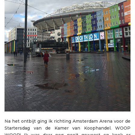
Na het ontbijt ging ik richting Amsterdam Arena voor de
Startersdag van de Kamer van Koophandel. WOOP
WOOP! Ik was daar nog nooit geweest en keek er