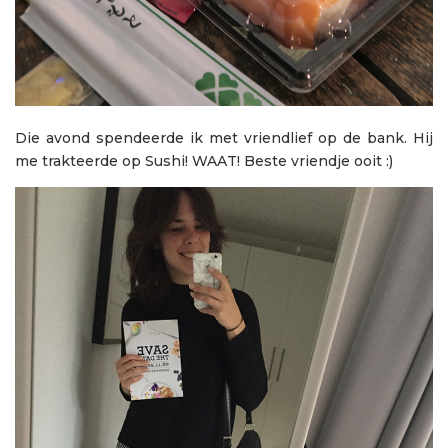
Die avond spendeerde ik met vriendlief op de bank. Hij
me trakteerde op Sushi! WAAT! Beste vriendje ooit :)