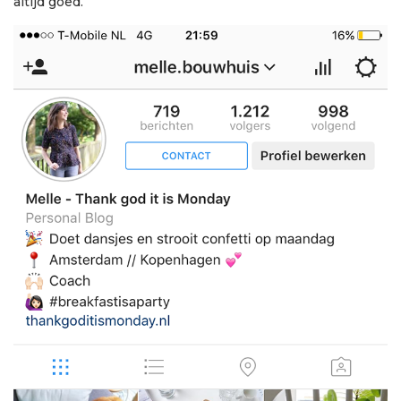
altijd goed.