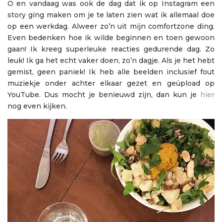
O en vandaag was ook de dag dat ik op Instagram een
story ging maken om je te laten zien wat ik allemaal doe
op een werkdag. Alweer zo’n uit mijn comfortzone ding.
Even bedenken hoe ik wilde beginnen en toen gewoon
gaan! Ik kreeg superleuke reacties gedurende dag. Zo
leuk! Ik ga het echt vaker doen, zo’n dagje. Als je het hebt
gemist, geen paniek! Ik heb alle beelden inclusief fout
muziekje onder achter elkaar gezet en geüpload op
YouTube. Dus mocht je benieuwd zijn, dan kun je
hier
nog even kijken.