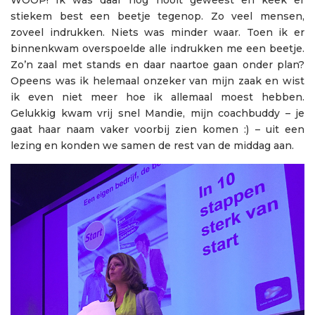
stiekem best een beetje tegenop. Zo veel mensen,
zoveel indrukken. Niets was minder waar. Toen ik er
binnenkwam overspoelde alle indrukken me een beetje.
Zo’n zaal met stands en daar naartoe gaan onder plan?
Opeens was ik helemaal onzeker van mijn zaak en wist
ik even niet meer hoe ik allemaal moest hebben.
Gelukkig kwam vrij snel Mandie, mijn coachbuddy – je
gaat haar naam vaker voorbij zien komen :) – uit een
lezing en konden we samen de rest van de middag aan.