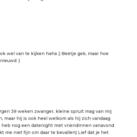
 ook wel van te kijken haha ;) Beetje gek, maar hoe
nieuwd :)
rgen 39 weken zwanger, kleine spruit mag van mij
n, maar hij is ook heel welkom als hij zich vandaag
k heb nog een datenight met vriendinnen vanavond
kt me niet fijn om daar te bevallen) Lief dat je het