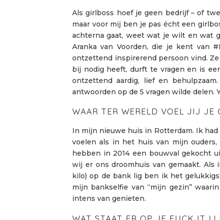
Als girlboss hoef je geen bedrijf – of t
maar voor mij ben je pas écht een girlbos
achterna gaat, weet wat je wilt en wat g
Aranka van Voorden, die je kent van 
ontzettend inspirerend persoon vind. Ze
bij nodig heeft, durft te vragen en is e
ontzettend aardig, lief en behulpzaam
antwoorden op de 5 vragen wilde delen.
WAAR TER WERELD VOEL JIJ JE 
In mijn nieuwe huis in Rotterdam. Ik had
voelen als in het huis van mijn ouders
hebben in 2014 een bouwval gekocht ui
wij er ons droomhuis van gemaakt. Als 
kilo) op de bank lig ben ik het gelukkig
mijn bankselfie van “mijn gezin” waarin
intens van genieten.
WAT STAAT ER OP JE FUCK IT LI