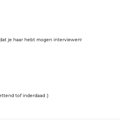
f dat je haar hebt mogen interviewen!
ttend tof inderdaad :)