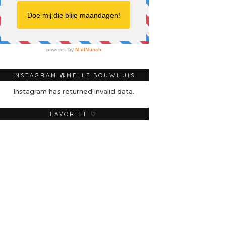
INSTAGRAM @MELLE.BOUWHUIS
Instagram has returned invalid data.
FAVORIET ♡