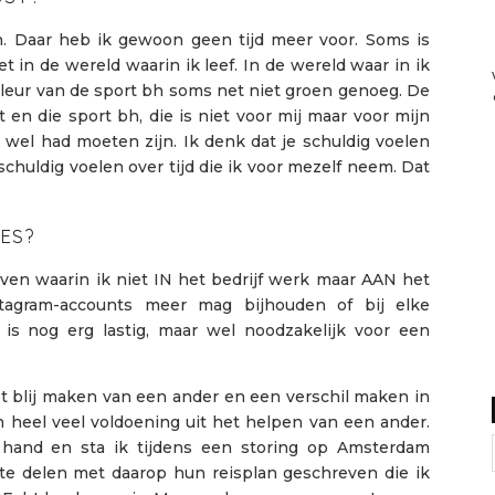
en. Daar heb ik gewoon geen tijd meer voor. Soms is
 in de wereld waarin ik leef. In de wereld waar in ik
 kleur van de sport bh soms net niet groen genoeg. De
 en die sport bh, die is niet voor mij maar voor mijn
 wel had moeten zijn. Ik denk dat je schuldig voelen
chuldig voelen over tijd die ik voor mezelf neem. Dat
ES?
even waarin ik niet IN het bedrijf werk maar AAN het
stagram-accounts meer mag bijhouden of bij elke
 is nog erg lastig, maar wel noodzakelijk voor een
et blij maken van een ander en een verschil maken in
n heel veel voldoening uit het helpen van een ander.
 hand en sta ik tijdens een storing op Amsterdam
it te delen met daarop hun reisplan geschreven die ik