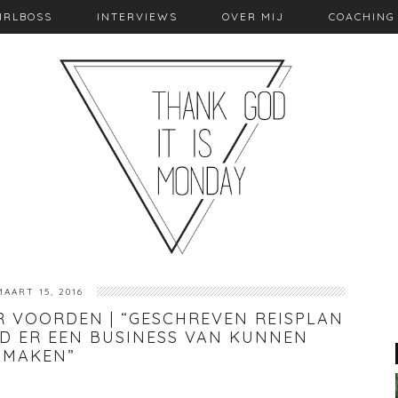
IRLBOSS
INTERVIEWS
OVER MIJ
COACHING
MAART 15, 2016
R VOORDEN | “GESCHREVEN REISPLAN
AD ER EEN BUSINESS VAN KUNNEN
MAKEN”