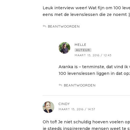
Leuk interview weer! Wat fijn om 100 lev
eens met de levenslessen die ze noemt :)
BEANTWOORDEN
MELLE
AUTEUR
MAART 15, 2016 / 12:43
Aranka is – tenminste, dat vind ik
100 levenslessen liggen in dat opz
BEANTWOORDEN
CINDY
MAART 15, 2016 / 14:57
Oh tof! Je niet schuldig hoeven voelen op d
je steeds inspirerende mensen weet te st