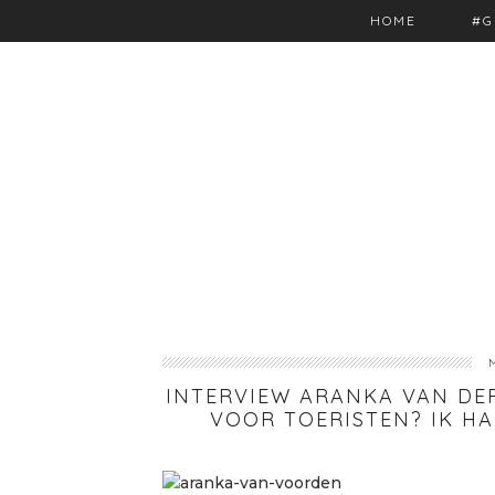
HOME
#G
INTERVIEW ARANKA VAN DE
VOOR TOERISTEN? IK H