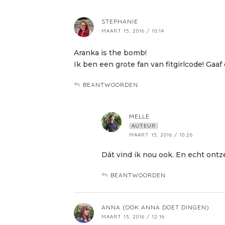
STEPHANIE
MAART 15, 2016 / 10:14
Aranka is the bomb!
Ik ben een grote fan van fitgirlcode! Gaa
BEANTWOORDEN
MELLE
AUTEUR
MAART 15, 2016 / 10:26
Dát vind ik nou ook. En echt ontze
BEANTWOORDEN
ANNA (OOK ANNA DOET DINGEN)
MAART 15, 2016 / 12:16