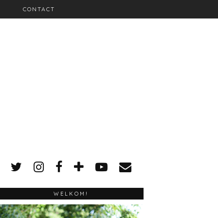
CONTACT
WELKOM!