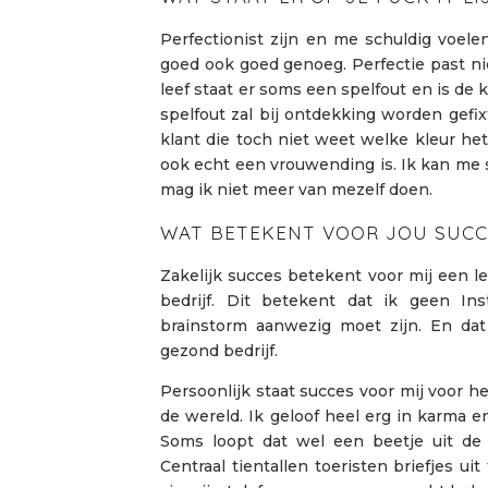
Perfectionist zijn en me schuldig voel
goed ook goed genoeg. Perfectie past niet
leef staat er soms een spelfout en is de
spelfout zal bij ontdekking worden gefixt
klant die toch niet weet welke kleur het
ook echt een vrouwending is. Ik kan me s
mag ik niet meer van mezelf doen.
WAT BETEKENT VOOR JOU SUCC
Zakelijk succes betekent voor mij een l
bedrijf. Dit betekent dat ik geen In
brainstorm aanwezig moet zijn. En dat
gezond bedrijf.
Persoonlijk staat succes voor mij voor h
de wereld. Ik geloof heel erg in karma e
Soms loopt dat wel een beetje uit de
Centraal tientallen toeristen briefjes u