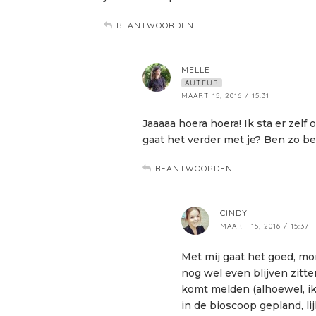
BEANTWOORDEN
MELLE
AUTEUR
MAART 15, 2016 / 15:31
Jaaaaa hoera hoera! Ik sta er zelf
gaat het verder met je? Ben zo be
BEANTWOORDEN
CINDY
MAART 15, 2016 / 15:37
Met mij gaat het goed, mo
nog wel even blijven zitte
komt melden (alhoewel, i
in de bioscoop gepland, lij