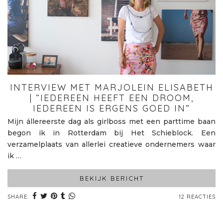
INTERVIEW MET MARJOLEIN ELISABETH
| “IEDEREEN HEEFT EEN DROOM,
IEDEREEN IS ERGENS GOED IN”
Mijn állereerste dag als girlboss met een parttime baan
begon ik in Rotterdam bij Het Schieblock. Een
verzamelplaats van allerlei creatieve ondernemers waar
ik …
BEKIJK BERICHT
SHARE:
12 REACTIES