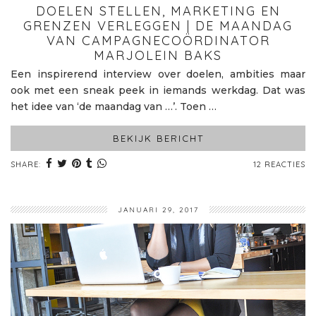
DOELEN STELLEN, MARKETING EN
GRENZEN VERLEGGEN | DE MAANDAG
VAN CAMPAGNECOÖRDINATOR
MARJOLEIN BAKS
Een inspirerend interview over doelen, ambities maar
ook met een sneak peek in iemands werkdag. Dat was
het idee van ‘de maandag van …’. Toen …
BEKIJK BERICHT
SHARE:
12 REACTIES
JANUARI 29, 2017