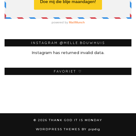
INSTAGRAM @MELLE.BOUWHUIS
Instagram has returned invalid data.
FAVORIET ♡
© 2026
THANK GOD IT IS MONDAY
WORDPRESS THEMES BY
pipdig