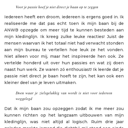
Voor je passie hoef je niet direct je baan op te zeggen
Iedereen heeft een droom, iedereen is ergens goed in. Ik
realiseerde me dat pas echt toen ik mijn baan bij de
ANWB opzegde om meer tijd te kunnen besteden aan
mijn kledinglijn. Ik kreeg zulke leuke reacties! Juist de
mensen waarvan ik het totaal niet had verwacht stonden
aan mijn bureau te vertellen hoe leuk ze het vonden.
Niet alleen voor mij, maar het inspireerde hen ook. Ze
vertelde honderd uit over hun passies en wat zij doen
naast hun werk. Ze waren zó enthousiast! Ik leerde dat je
passie niet direct je baan hoeft te zijn, het kan ook een
kleiner deel van je leven uitmaken.
Doen waar je zielsgelukkig van wordt is niet voor iedereen
weggelegd
Dat ik mijn baan zou opzeggen zodat ik me meer zou
kunnen richten op het langzaam uitbouwen van mijn
kledinglijn, was niet altijd al logisch. Ruim drie jaar