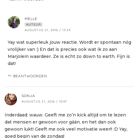
MELLE
AUTEUR
AUGUSTUS 21, 2016 / 13:24
Yay wat superleuk jouw reactie. Wordt er spontaan nóg
vrolijker van :) En dat is precies ook wat ik zo aan
Marjolein waardeer. Ze is echt zo down to earth. Fijn is
dat!
BEANTWOORDEN
SONJA
AUGUSTUS 21, 2016 / 10:07
Inderdaad: wauw. Geeft me zo’n kick altijd om te lezen
dat mensen er gewoon voor gáán, en het dan ook
gewoon lukt! Geeft me ook veel motivatie weer!! :D Yay,
goed begin van de zondag!