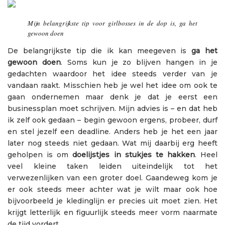
Mijn belangrijkste tip voor
girlbosses
in de dop is, ga het
gewoon doen
De belangrijkste tip die ik kan meegeven is
ga het
gewoon doen
. Soms kun je zo blijven hangen in je
gedachten waardoor het idee steeds verder van je
vandaan raakt. Misschien heb je wel het idee om ook te
gaan ondernemen maar denk je dat je eerst een
businessplan moet schrijven. Mijn advies is – en dat heb
ik zelf ook gedaan – begin gewoon ergens, probeer, durf
en stel jezelf een deadline. Anders heb je het een jaar
later nog steeds niet gedaan. Wat mij daarbij erg heeft
geholpen is om
doelijstjes in stukjes te hakken
. Heel
veel kleine taken leiden uiteindelijk tot het
verwezenlijken van een groter doel. Gaandeweg kom je
er ook steeds meer achter wat je wilt maar ook hoe
bijvoorbeeld je kledinglijn er precies uit moet zien. Het
krijgt letterlijk en figuurlijk steeds meer vorm naarmate
de tijd vordert.