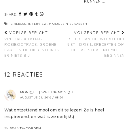
KUNNEN …
SHARE:
GIRLBOSS
,
INTERVIEW
,
MARJOLEIN ELISABETH
VORIGE BERICHT
VOLGENDE BERICHT
VRIJDAG KIEKDAG |
BETER DAN DIT WORDT HET
ROEIBOOTRACE, GROENE
NIET | DRIE IJSRECEPTEN OM
CAKE EN DE DIERENTUIN IS
DE DAG STRALEND MEE TE
ER NIETS BIJ
BEGINNEN
12 REACTIES
MONIQUE | WRITINGMONIQUE
AUGUSTUS 21, 2016 / 08:54
Wat ontzettend mooi om dit te lezen! Ze is heel
inspirerend, en wat is ze eerlijk! :)
BEANTWOORDEN