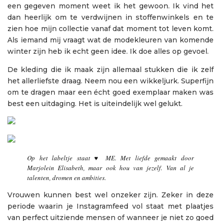
een gegeven moment weet ik het gewoon. Ik vind het
dan heerlijk om te verdwijnen in stoffenwinkels en te
zien hoe mijn collectie vanaf dat moment tot leven komt.
Als iemand mij vraagt wat de modekleuren van komende
winter zijn heb ik echt geen idee. Ik doe alles op gevoel.
De kleding die ik maak zijn allemaal stukken die ik zelf
het allerliefste draag. Neem nou een wikkeljurk. Superfijn
om te dragen maar een écht goed exemplaar maken was
best een uitdaging. Het is uiteindelijk wel gelukt.
Op het labeltje staat ♥ ME. Met liefde gemaakt door
Marjolein Elisabeth, maar ook hou van jezelf. Van al je
talenten, dromen en ambities.
Vrouwen kunnen best wel onzeker zijn. Zeker in deze
periode waarin je Instagramfeed vol staat met plaatjes
van perfect uitziende mensen of wanneer je niet zo goed