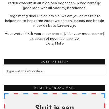
reden waarom ik dit blog ben begonnen. Ik had namelijk
geen idee wat dit voor mij betekende.
Regelmatig deel ik hier iets nieuws om jou én mezelf te
helpen en te inspireren zodat we samen, steeds een beetje
meer Girlboss kunnen zijn.
Meer weten? Klik voor
meer over mij
, hier voor meer
over mij
als coach
of neem
contact
op.
Liefs, Melle
ZOEK JE IETS?
BLIJE MAANDAG MAIL