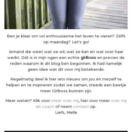
Ben je klaar om vol enthousiasme het leven te vieren? Zélfs
op maandag? Let's go!
Iemand die weet wat ze wil, wat ze kan en wat voor haar
werkt. Dát is in mijn ogen een echte
girlboss
en precies de
reden waarom ik dit blog ben begonnen. Ik had namelijk
geen idee wat dit voor mij betekende.
Regelmatig deel ik hier iets nieuws om jou én mezelf te
helpen en te inspireren zodat we samen, steeds een beetje
meer Girlboss kunnen zijn.
Meer weten? Klik voor
meer over mij
, hier voor meer
over mij
als coach
of neem
contact
op.
Liefs, Melle