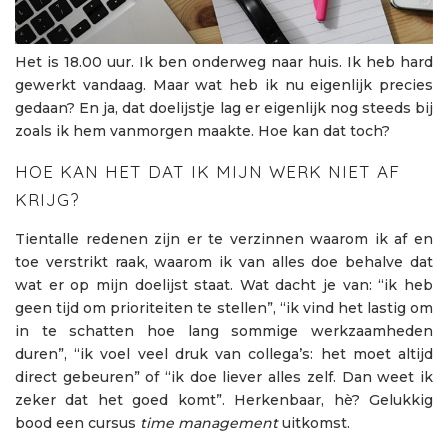
Het is 18.00 uur. Ik ben onderweg naar huis. Ik heb hard
gewerkt vandaag. Maar wat heb ik nu eigenlijk precies
gedaan? En ja, dat doelijstje lag er eigenlijk nog steeds bij
zoals ik hem vanmorgen maakte. Hoe kan dat toch?
HOE KAN HET DAT IK MIJN WERK NIET AF
KRIJG?
Tientalle redenen zijn er te verzinnen waarom ik af en
toe verstrikt raak, waarom ik van alles doe behalve dat
wat er op mijn doelijst staat. Wat dacht je van: “ik heb
geen tijd om prioriteiten te stellen”, “ik vind het lastig om
in te schatten hoe lang sommige werkzaamheden
duren”, “ik voel veel druk van collega’s: het moet altijd
direct gebeuren” of “ik doe liever alles zelf. Dan weet ik
zeker dat het goed komt”. Herkenbaar, hè? Gelukkig
bood een cursus
time management
uitkomst.