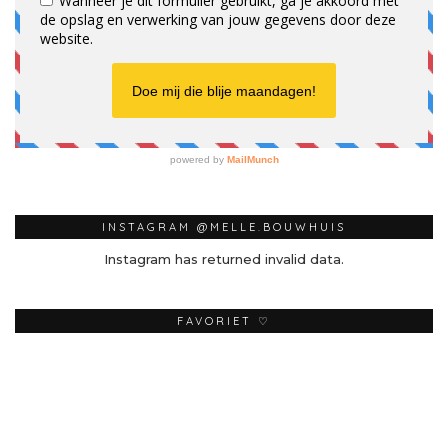
INSTAGRAM @MELLE.BOUWHUIS
Instagram has returned invalid data.
FAVORIET ♡