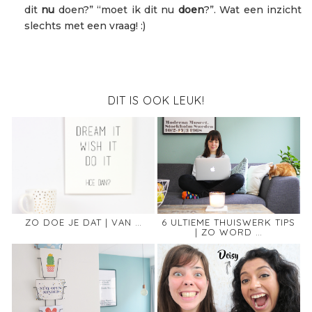
dit
nu
doen?” “moet ik dit nu
doen
?”. Wat een inzicht
slechts met een vraag! :)
DIT IS OOK LEUK!
ZO DOE JE DAT | VAN …
6 ULTIEME THUISWERK TIPS
| ZO WORD …