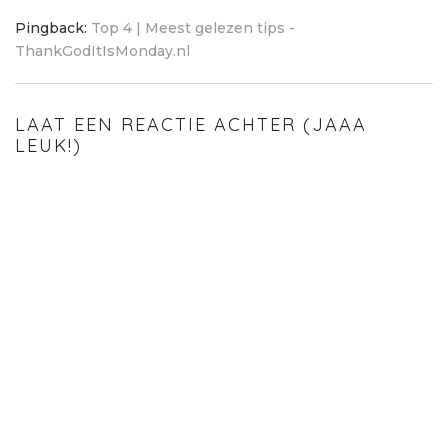
Pingback:
Top 4 | Meest gelezen tips -
ThankGodItIsMonday.nl
LAAT EEN REACTIE ACHTER (JAAA
LEUK!)