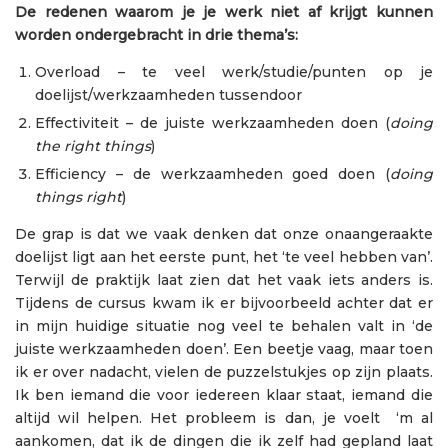
De redenen waarom je je werk niet af krijgt kunnen
worden ondergebracht in drie thema’s:
Overload – te veel werk/studie/punten op je
doelijst/werkzaamheden tussendoor
Effectiviteit – de juiste werkzaamheden doen (
doing
the right things
)
Efficiency – de werkzaamheden goed doen (
doing
things right
)
De grap is dat we vaak denken dat onze onaangeraakte
doelijst ligt aan het eerste punt, het ‘te veel hebben van’.
Terwijl de praktijk laat zien dat het vaak iets anders is.
Tijdens de cursus kwam ik er bijvoorbeeld achter dat er
in mijn huidige situatie nog veel te behalen valt in ‘de
juiste werkzaamheden doen’. Een beetje vaag, maar toen
ik er over nadacht, vielen de puzzelstukjes op zijn plaats.
Ik ben iemand die voor iedereen klaar staat, iemand die
altijd wil helpen. Het probleem is dan, je voelt ‘m al
aankomen, dat ik de dingen die ik zelf had gepland laat