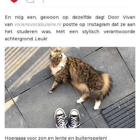
En nóg een, gewoon op dezelfde dag! Door Vivan
van
viviansvocabulaire.nl
postte op Instagram dat ze aan
het studeren was. Mét een stylisch verantwoorde
achtergrond. Leuk!
Hoeraaaa voor zon en lente en buitenspelen!