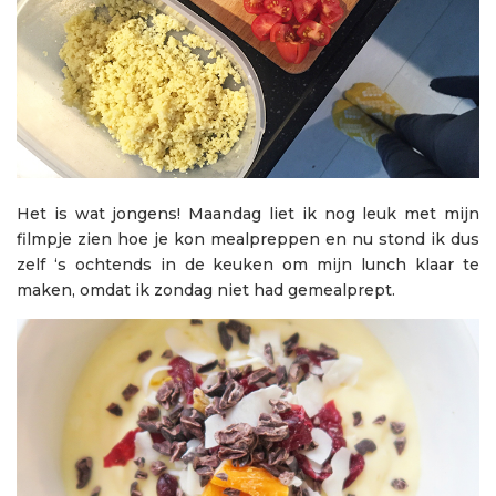
Het is wat jongens! Maandag liet ik nog leuk met mijn
filmpje zien hoe je kon mealpreppen en nu stond ik dus
zelf ‘s ochtends in de keuken om mijn lunch klaar te
maken, omdat ik zondag niet had gemealprept.