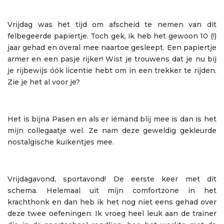
Vrijdag was het tijd om afscheid te nemen van dit
felbegeerde papiertje. Toch gek, ik heb het gewoon 10 (!)
jaar gehad en overal mee naartoe gesleept. Een papiertje
armer en een pasje rijker! Wist je trouwens dat je nu bij
je rijbewijs óók licentie hebt om in een trekker te rijden.
Zie je het al voor je?
Het is bijna Pasen en als er iémand blij mee is dan is het
mijn collegaatje wel. Ze nam deze geweldig gekleurde
nostalgische kuikentjes mee.
Vrijdagavond, sportavond! De eerste keer met dit
schema. Helemaal uit mijn comfortzone in het
krachthonk en dan heb ik het nog niet eens gehad over
deze twee oefeningen. Ik vroeg heel leuk aan de trainer