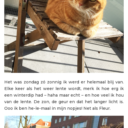
Het was zondag zó zonnig ik werd er helemaal blij van.
Elke keer als het weer lente wordt, merk ik hoe erg ik
een winterdip had – haha maar echt – en hoe veel ik hou
van de lente. De zon, de geur en dat het langer licht is.
Ooo ik ben he-le-maal in mijn nopjes! Net als Fleur.