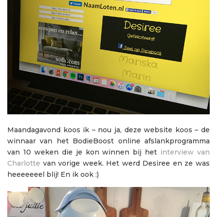
Maandagavond koos ik – nou ja, deze website koos – de
winnaar van het BodieBoost online afslankprogramma
van 10 weken die je kon winnen bij het
interview van
Charlotte
van vorige week. Het werd Desiree en ze was
heeeeeeel blij! En ik ook :)