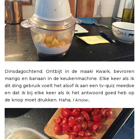
Dinsdagochtend. Ontbijt in de maak! Kwark, bevroren
mango en banaan in de keukenmachine. Elke keer als ik
dit ding gebruik voelt het alsof ik aan een tv-quiz meedoe
en dat ik bij elke keer als ik het antwoord goed heb op
de knop moet drukken. Haha,
I know..