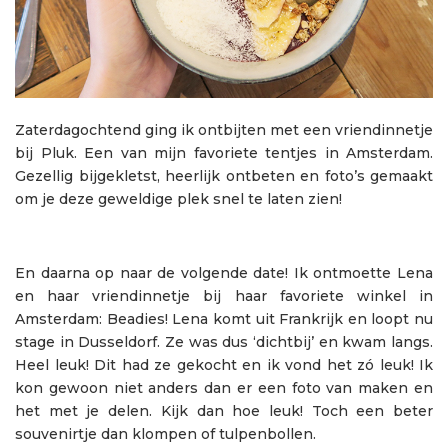
Zaterdagochtend ging ik ontbijten met een vriendinnetje
bij Pluk. Een van mijn favoriete tentjes in Amsterdam.
Gezellig bijgekletst, heerlijk ontbeten en foto’s gemaakt
om je deze geweldige plek snel te laten zien!
En daarna op naar de volgende date! Ik ontmoette Lena
en haar vriendinnetje bij haar favoriete winkel in
Amsterdam: Beadies! Lena komt uit Frankrijk en loopt nu
stage in Dusseldorf. Ze was dus ‘dichtbij’ en kwam langs.
Heel leuk! Dit had ze gekocht en ik vond het zó leuk! Ik
kon gewoon niet anders dan er een foto van maken en
het met je delen. Kijk dan hoe leuk! Toch een beter
souvenirtje dan klompen of tulpenbollen.