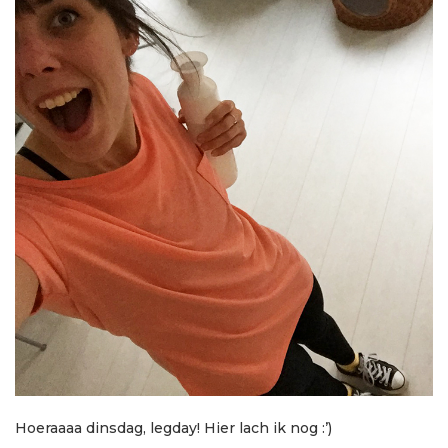
Hoeraaaa dinsdag, legday! Hier lach ik nog :’)