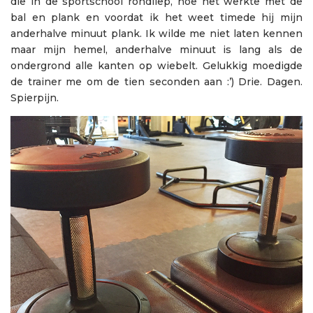
die in de sportschool rondliep, hoe het werkte met de
bal en plank en voordat ik het weet timede hij mijn
anderhalve minuut plank. Ik wilde me niet laten kennen
maar mijn hemel, anderhalve minuut is lang als de
ondergrond alle kanten op wiebelt. Gelukkig moedigde
de trainer me om de tien seconden aan :’) Drie. Dagen.
Spierpijn.