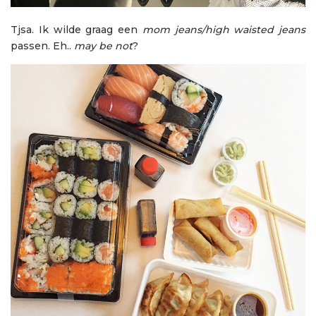
Tjsa. Ik wilde graag een
mom jeans/high waisted jeans
passen. Eh..
may be not
?