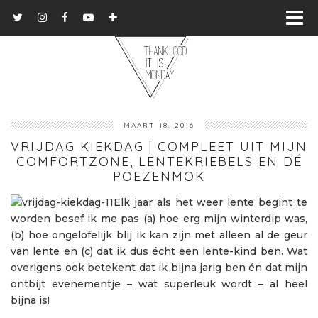
MAART 18, 2016
VRIJDAG KIEKDAG | COMPLEET UIT MIJN
COMFORTZONE, LENTEKRIEBELS EN DÉ
POEZENMOK
Elk jaar als het weer lente begint te
worden besef ik me pas (a) hoe erg mijn winterdip was,
(b) hoe ongelofelijk blij ik kan zijn met alleen al de geur
van lente en (c) dat ik dus écht een lente-kind ben. Wat
overigens ook betekent dat ik bijna jarig ben én dat mijn
ontbijt evenementje – wat superleuk wordt – al heel
bijna is!