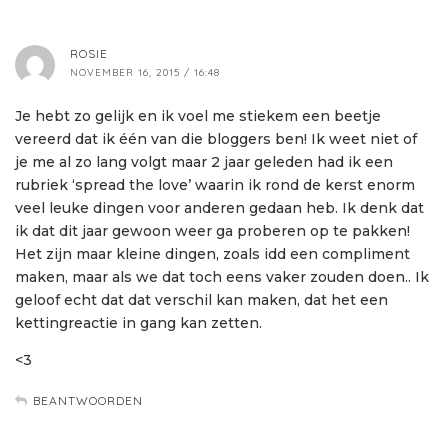
ROSIE
NOVEMBER 16, 2015 / 16:48
Je hebt zo gelijk en ik voel me stiekem een beetje
vereerd dat ik één van die bloggers ben! Ik weet niet of
je me al zo lang volgt maar 2 jaar geleden had ik een
rubriek ‘spread the love’ waarin ik rond de kerst enorm
veel leuke dingen voor anderen gedaan heb. Ik denk dat
ik dat dit jaar gewoon weer ga proberen op te pakken!
Het zijn maar kleine dingen, zoals idd een compliment
maken, maar als we dat toch eens vaker zouden doen.. Ik
geloof echt dat dat verschil kan maken, dat het een
kettingreactie in gang kan zetten.
<3
BEANTWOORDEN