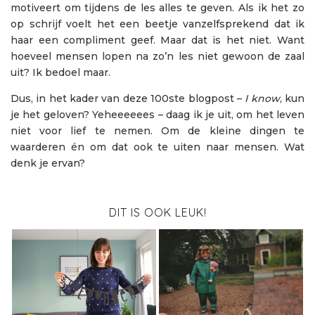
motiveert om tijdens de les alles te geven. Als ik het zo
op schrijf voelt het een beetje vanzelfsprekend dat ik
haar een compliment geef. Maar dat is het niet. Want
hoeveel mensen lopen na zo’n les niet gewoon de zaal
uit? Ik bedoel maar.
Dus, in het kader van deze 100ste blogpost –
I know
, kun
je het geloven? Yeheeeeees – daag ik je uit, om het leven
niet voor lief te nemen. Om de kleine dingen te
waarderen én om dat ook te uiten naar mensen. Wat
denk je ervan?
DIT IS OOK LEUK!