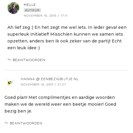
MELLE
AUTEUR
NOVEMBER 16, 2015 / 17:11
Ah lief zeg :) En het zegt me wel iets. In ieder geval een
superleuk initiatief! Misschien kunnen we samen iets
opzetten, anders ben ik ook zeker van de partij! Echt
een leuk idee :)
BEANTWOORDEN
HANNA @ EENBEZIGBIJTJE.NL
NOVEMBER 16, 2015 / 21:27
Goed plan! Met complimentjes en aardige woorden
maken we de wereld weer een beetje mooier! Goed
bezig ben je.
BEANTWOORDEN