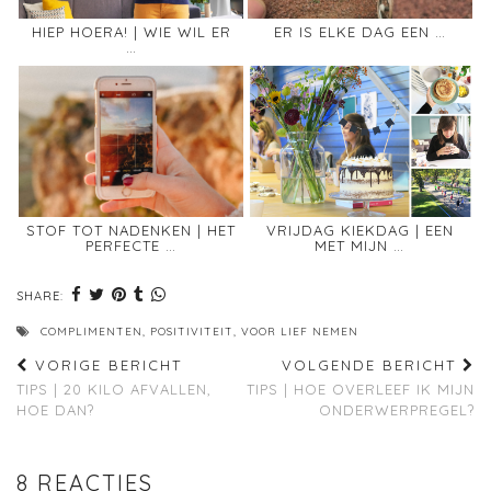
HIEP HOERA! | WIE WIL ER
ER IS ELKE DAG EEN …
…
STOF TOT NADENKEN | HET
VRIJDAG KIEKDAG | EEN
PERFECTE …
MET MIJN …
SHARE:
COMPLIMENTEN
,
POSITIVITEIT
,
VOOR LIEF NEMEN
VORIGE BERICHT
VOLGENDE BERICHT
TIPS | 20 KILO AFVALLEN,
TIPS | HOE OVERLEEF IK MIJN
HOE DAN?
ONDERWERPREGEL?
8 REACTIES