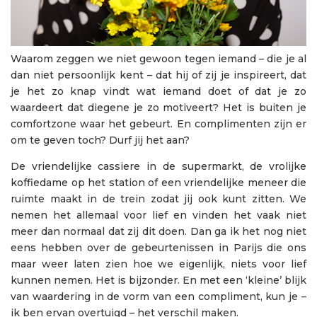
Waarom zeggen we niet gewoon tegen iemand – die je al
dan niet persoonlijk kent – dat hij of zij je inspireert, dat
je het zo knap vindt wat iemand doet of dat je zo
waardeert dat diegene je zo motiveert? Het is buiten je
comfortzone waar het gebeurt. En complimenten zijn er
om te geven toch? Durf jij het aan?
De vriendelijke cassiere in de supermarkt, de vrolijke
koffiedame op het station of een vriendelijke meneer die
ruimte maakt in de trein zodat jij ook kunt zitten. We
nemen het allemaal voor lief en vinden het vaak niet
meer dan normaal dat zij dit doen. Dan ga ik het nog niet
eens hebben over de gebeurtenissen in Parijs die ons
maar weer laten zien hoe we eigenlijk, niets voor lief
kunnen nemen. Het is bijzonder. En met een ‘kleine’ blijk
van waardering in de vorm van een compliment, kun je –
ik ben ervan overtuigd – het verschil maken.