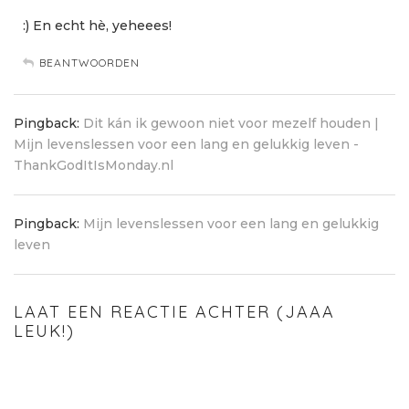
:) En echt hè, yeheees!
BEANTWOORDEN
Pingback:
Dit kán ik gewoon niet voor mezelf houden |
Mijn levenslessen voor een lang en gelukkig leven -
ThankGodItIsMonday.nl
Pingback:
Mijn levenslessen voor een lang en gelukkig
leven
LAAT EEN REACTIE ACHTER (JAAA
LEUK!)