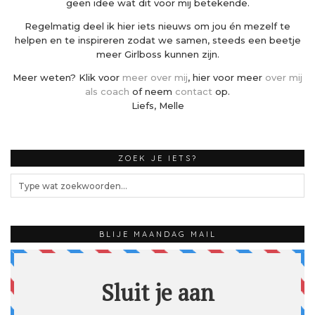
geen idee wat dit voor mij betekende.
Regelmatig deel ik hier iets nieuws om jou én mezelf te
helpen en te inspireren zodat we samen, steeds een beetje
meer Girlboss kunnen zijn.
Meer weten? Klik voor
meer over mij
, hier voor meer
over mij
als coach
of neem
contact
op.
Liefs, Melle
ZOEK JE IETS?
BLIJE MAANDAG MAIL