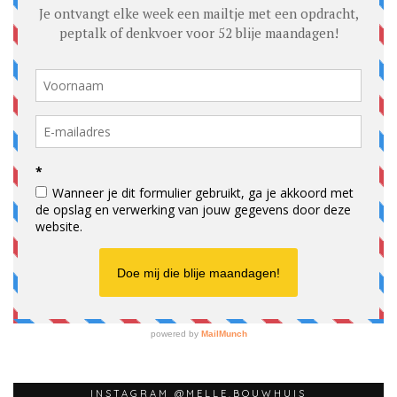
INSTAGRAM @MELLE.BOUWHUIS