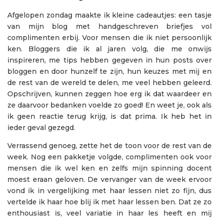
Afgelopen zondag maakte ik kleine cadeautjes: een tasje
van mijn blog met handgeschreven briefjes vol
complimenten erbij. Voor mensen die ik niet persoonlijk
ken. Bloggers die ik al jaren volg, die me onwijs
inspireren, me tips hebben gegeven in hun posts over
bloggen en door hunzelf te zijn, hun keuzes met mij en
de rest van de wereld te delen, me veel hebben geleerd.
Opschrijven, kunnen zeggen hoe erg ik dat waardeer en
ze daarvoor bedanken voelde zo goed! En weet je, ook als
ik geen reactie terug krijg, is dat prima. Ik heb het in
ieder geval gezegd.
Verrassend genoeg, zette het de toon voor de rest van de
week. Nog een pakketje volgde, complimenten ook voor
mensen die ik wel ken en zelfs mijn spinning docent
moest eraan geloven. De vervanger van de week ervoor
vond ik in vergelijking met haar lessen niet zo fijn, dus
vertelde ik haar hoe blij ik met haar lessen ben. Dat ze zo
enthousiast is, veel variatie in haar les heeft en mij