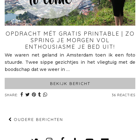
OPDRACHT MÉT GRATIS PRINTABLE | ZO
SPRING JE MORGEN VOL
ENTHOUSIASME JE BED UIT!
We waren net geland in Amsterdam toen ik een foto
stuurde. Twee sippe gezichtjes in het vliegtuig met de
boodschap dat we weer in …
BEKIJK BERICHT
SHARE:
36 REACTIES
OUDERE BERICHTEN