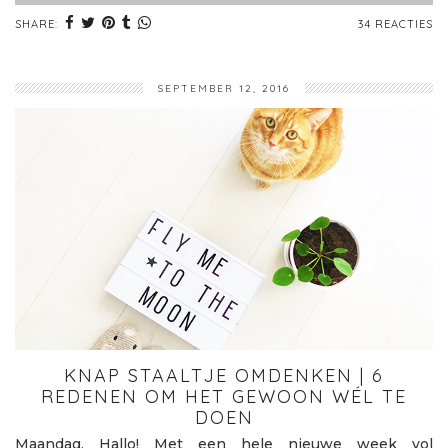
SHARE:
34 REACTIES
SEPTEMBER 12, 2016
KNAP STAALTJE OMDENKEN | 6
REDENEN OM HET GEWOON WÉL TE
DOEN
Maandag. Hallo! Met een hele nieuwe week vol