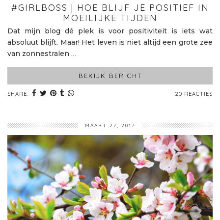
#GIRLBOSS | HOE BLIJF JE POSITIEF IN
MOEILIJKE TIJDEN
Dat mijn blog dé plek is voor positiviteit is iets wat
absoluut blijft. Maar! Het leven is niet altijd een grote zee
van zonnestralen …
BEKIJK BERICHT
SHARE:
20 REACTIES
MAART 27, 2017