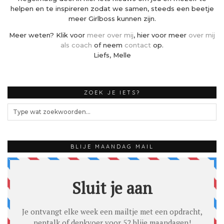
helpen en te inspireren zodat we samen, steeds een beetje
meer Girlboss kunnen zijn.
Meer weten? Klik voor
meer over mij
, hier voor meer
over mij
als coach
of neem
contact
op.
Liefs, Melle
ZOEK JE IETS?
BLIJE MAANDAG MAIL