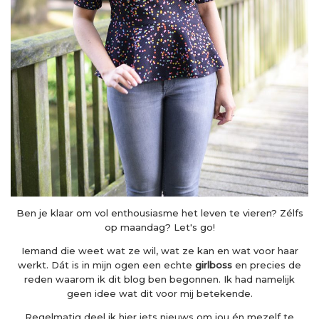
Ben je klaar om vol enthousiasme het leven te vieren? Zélfs
op maandag? Let's go!
Iemand die weet wat ze wil, wat ze kan en wat voor haar
werkt. Dát is in mijn ogen een echte
girlboss
en precies de
reden waarom ik dit blog ben begonnen. Ik had namelijk
geen idee wat dit voor mij betekende.
Regelmatig deel ik hier iets nieuws om jou én mezelf te