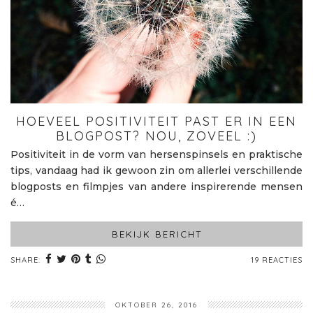
HOEVEEL POSITIVITEIT PAST ER IN EEN
BLOGPOST? NOU, ZOVEEL :)
Positiviteit in de vorm van hersenspinsels en praktische
tips, vandaag had ik gewoon zin om allerlei verschillende
blogposts en filmpjes van andere inspirerende mensen
é…
BEKIJK BERICHT
SHARE:
19 REACTIES
OKTOBER 26, 2016