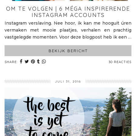
OM TE VOLGEN | 6 MÉGA INSPIRERENDE
INSTAGRAM ACCOUNTS
Instagram verslaving. Nee hoor, ik kan me hooguit úren
vermaken met mooie plaatjes, verhalen en prachtig
vastgelegde momenten. Voor deze blogpost heb ik een …
BEKIJK BERICHT
SHARE:
30 REACTIES
JULI 31, 2016