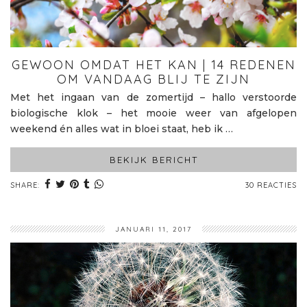
GEWOON OMDAT HET KAN | 14 REDENEN
OM VANDAAG BLIJ TE ZIJN
Met het ingaan van de zomertijd – hallo verstoorde
biologische klok – het mooie weer van afgelopen
weekend én alles wat in bloei staat, heb ik …
BEKIJK BERICHT
SHARE:
30 REACTIES
JANUARI 11, 2017