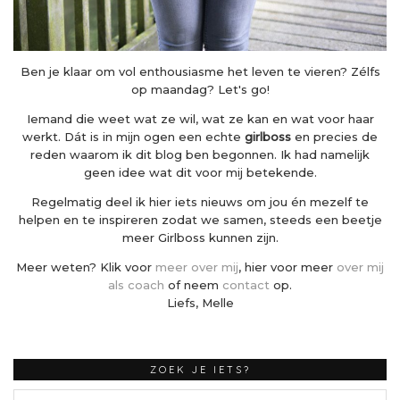
Ben je klaar om vol enthousiasme het leven te vieren? Zélfs
op maandag? Let's go!
Iemand die weet wat ze wil, wat ze kan en wat voor haar
werkt. Dát is in mijn ogen een echte
girlboss
en precies de
reden waarom ik dit blog ben begonnen. Ik had namelijk
geen idee wat dit voor mij betekende.
Regelmatig deel ik hier iets nieuws om jou én mezelf te
helpen en te inspireren zodat we samen, steeds een beetje
meer Girlboss kunnen zijn.
Meer weten? Klik voor
meer over mij
, hier voor meer
over mij
als coach
of neem
contact
op.
Liefs, Melle
ZOEK JE IETS?