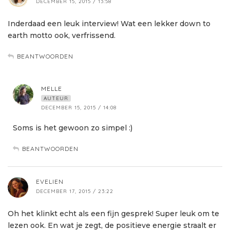
DECEMBER 15, 2015 / 13:58
Inderdaad een leuk interview! Wat een lekker down to
earth motto ook, verfrissend.
BEANTWOORDEN
MELLE
AUTEUR
DECEMBER 15, 2015 / 14:08
Soms is het gewoon zo simpel :)
BEANTWOORDEN
EVELIEN
DECEMBER 17, 2015 / 23:22
Oh het klinkt echt als een fijn gesprek! Super leuk om te
lezen ook. En wat je zegt, de positieve energie straalt er