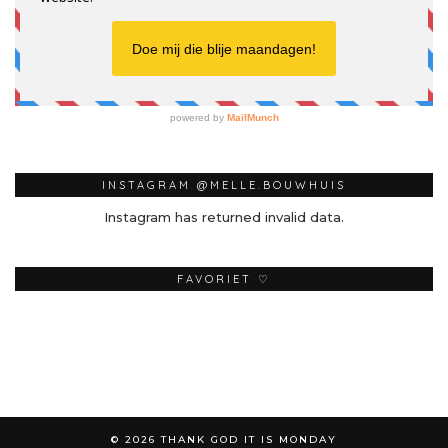
INSTAGRAM @MELLE.BOUWHUIS
Instagram has returned invalid data.
FAVORIET ♡
© 2026
THANK GOD IT IS MONDAY