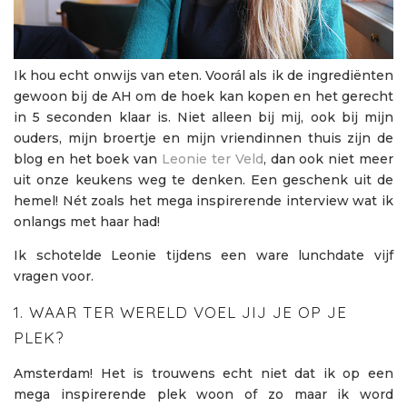
Ik hou echt onwijs van eten. Voorál als ik de ingrediënten
gewoon bij de AH om de hoek kan kopen en het gerecht
in 5 seconden klaar is. Niet alleen bij mij, ook bij mijn
ouders, mijn broertje en mijn vriendinnen thuis zijn de
blog en het boek van
Leonie ter Veld
, dan ook niet meer
uit onze keukens weg te denken. Een geschenk uit de
hemel! Nét zoals het mega inspirerende interview wat ik
onlangs met haar had!
Ik schotelde Leonie tijdens een ware lunchdate vijf
vragen voor.
1. WAAR TER WERELD VOEL JIJ JE OP JE
PLEK?
Amsterdam! Het is trouwens echt niet dat ik op een
mega inspirerende plek woon of zo maar ik word