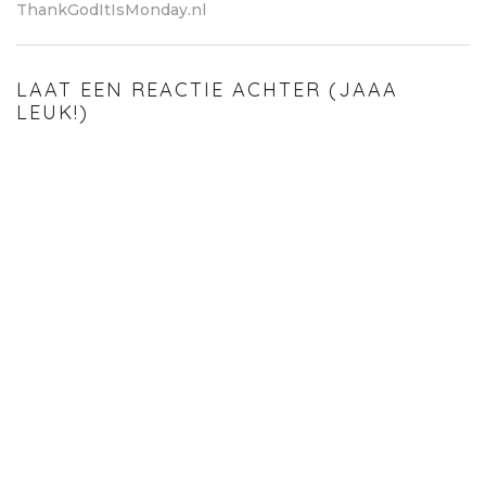
ThankGodItIsMonday.nl
LAAT EEN REACTIE ACHTER (JAAA
LEUK!)