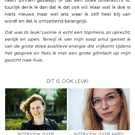
heeft binnen gesleept of dat een boek uitverkocht is,
tuurlijk denk ik dan dat ik dat ook wil. Maar wat ik doe is
niets nieuws maar wel iets waar ik zélf heel blij van
wordt en dat is ontzettend belangrijk.
Dat was zo leuk! Leonie is echt een topmens, zo oprecht,
eerlijk en open. Terwijl ik van mijn soep smul geniet ik
van de grote dosis positieve energie die vrijkomt tijdens
het gesprek en fiets ik met een grote glimlach op mijn
gezicht naar huis.
DIT IS OOK LEUK!
INTERVIEW OVER
INTERVIEW OVER HARD