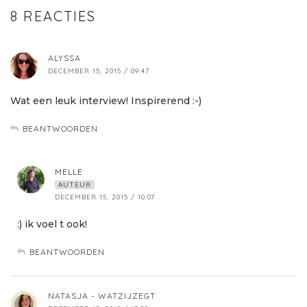
8 REACTIES
ALYSSA
DECEMBER 15, 2015 / 09:47
Wat een leuk interview! Inspirerend :-)
BEANTWOORDEN
MELLE
AUTEUR
DECEMBER 15, 2015 / 10:07
:) ik voel t ook!
BEANTWOORDEN
NATASJA - WATZIJZEGT