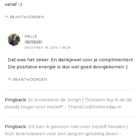
vanaf :-)
BEANTWOORDEN
MELLE
AUTEUR
DECEMBER 18, 2015 / 08:28
Dat was het zeker. En dankjewel voor je complimenten!
Die positieve energie is dus wel goed doorgekomen ;)
BEANTWOORDEN
Pingback:
5x Annemerel de Jongh | "Stiekem leg ik de lat
steeds hoger voor mezelf" - ThankGodItIsMonday.nl
Pingback:
Dit kán ik gewoon niet voor mezelf houden |
Mijn levenslessen voor een lang en gelukkig leven -