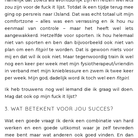
zou zijn voor de fuck it lijst. Totdat ik een tijdje terug mee
ging op persreis naar IJsland. Dat was echt totaal uit mijn
comfortzone – alles was een verrassing en ik hou nu
eenmaal van controle – maar het heeft wel iets
aangewakkerd. Hetzelfde voor sporten. Ik hou helemaal
niet van sporten en ben dan bijvoorbeeld ook niet van
plan om een
fitgirl
te worden. Dat is gewoon niets voor
mij en dat wíl ik ook niet. Maar tegenwoordig train ik wel
nog een keer per week met mijn fysiotherapeut/vriendin
in verband met mijn knieblessure en zwem ik twee keer
per week. Mijn god, dadelijk word ik toch wel een
fitgirl
.
Ik heb trouwens nog wel iemand die ik graag wil doen.
Mag dat ook op mijn fuck it lijst?
3. WAT BETEKENT VOOR JOU SUCCES?
Wat een goede vraag! Ik denk een combinatie van hard
werken en een goede uitkomst waar je zelf tevreden
mee bent maar wat anderen ook goed vinden. En dan