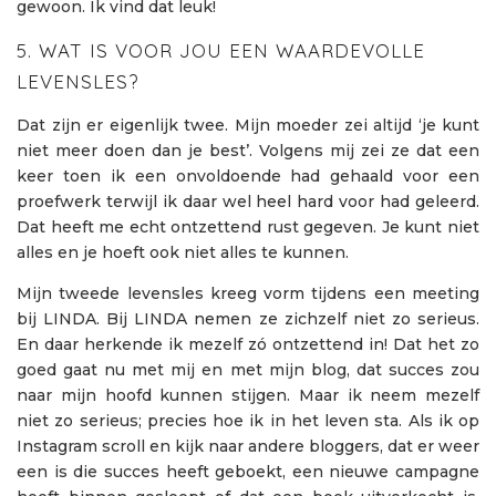
gewoon. Ik vind dat leuk!
5. WAT IS VOOR JOU EEN WAARDEVOLLE
LEVENSLES?
Dat zijn er eigenlijk twee. Mijn moeder zei altijd ‘je kunt
niet meer doen dan je best’. Volgens mij zei ze dat een
keer toen ik een onvoldoende had gehaald voor een
proefwerk terwijl ik daar wel heel hard voor had geleerd.
Dat heeft me echt ontzettend rust gegeven. Je kunt niet
alles en je hoeft ook niet alles te kunnen.
Mijn tweede levensles kreeg vorm tijdens een meeting
bij LINDA. Bij LINDA nemen ze zichzelf niet zo serieus.
En daar herkende ik mezelf zó ontzettend in! Dat het zo
goed gaat nu met mij en met mijn blog, dat succes zou
naar mijn hoofd kunnen stijgen. Maar ik neem mezelf
niet zo serieus; precies hoe ik in het leven sta. Als ik op
Instagram scroll en kijk naar andere bloggers, dat er weer
een is die succes heeft geboekt, een nieuwe campagne