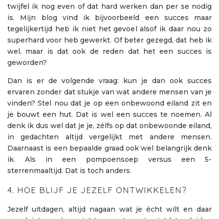
twijfel ik nog even of dat hard werken dan per se nodig
is. Mijn blog vind ik bijvoorbeeld een succes maar
tegelijkertijd heb ik niet het gevoel alsof ik daar nou zo
superhard voor heb gewerkt. Of beter gezegd, dat heb ik
wel, maar is dat ook de reden dat het een succes is
geworden?
Dan is er de volgende vraag: kun je dan ook succes
ervaren zonder dat stukje van wat andere mensen van je
vinden? Stel nou dat je op een onbewoond eiland zit en
je bouwt een hut. Dat is wel een succes te noemen. Al
denk ik dus wel dat je je, zélfs op dat onbewoonde eiland,
in gedachten altijd vergelijkt met andere mensen.
Daarnaast is een bepaalde graad ook wel belangrijk denk
ik. Als in een pompoensoep versus een 5-
sterrenmaaltijd. Dat is toch anders.
4. HOE BLIJF JE JEZELF ONTWIKKELEN?
Jezelf uitdagen, altijd nagaan wat je écht wilt en daar