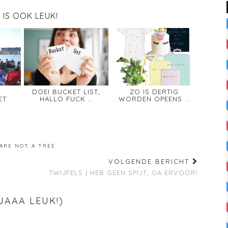
T IS OOK LEUK!
DOEI BUCKET LIST,
ZO IS DERTIG
ET
HALLO FUCK …
WORDEN OPEENS …
ARE NOT A TREE
VOLGENDE BERICHT
TWIJFELS | HEB GEEN SPIJT, GA ERVOOR!
JAAA LEUK!)