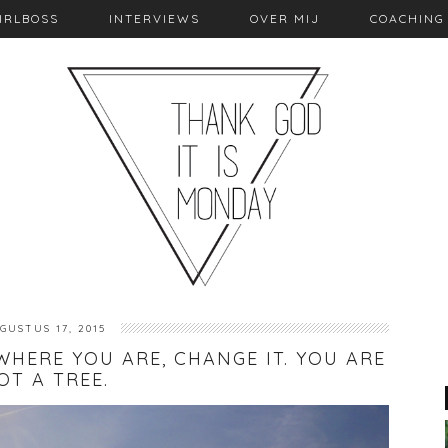
IRLBOSS
INTERVIEWS
OVER MIJ
COACHING
GUSTUS 17, 2015
 WHERE YOU ARE, CHANGE IT. YOU ARE
OT A TREE.