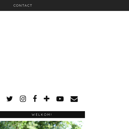
CONTACT
WELKOM!