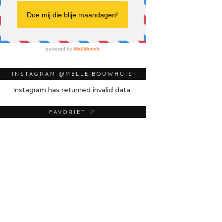
INSTAGRAM @MELLE.BOUWHUIS
Instagram has returned invalid data.
FAVORIET ♡