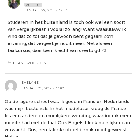
AUTEUR
JANUARI 29, 2017 / 12:53
Studeren in het buitenland is toch ook wel een soort
van vergelijkbaar ;) Vooral zo lang! Want waaauuww ik
vind dat zo tof dat je gewoon bent gegaan! Zo’n
ervaring, dat vergeet je nooit meer. Net als een
taalcursus, daar ben ik echt van overtuigd <3
BEANTWOORDEN
EVELYNE
JANUARI 25, 2017 / 13:02
Op de lagere school was ik goed in Frans en Nederlands
was mijn beste vak. In het middelbaar kreeg de Franse
les een andere en moeilijkere wending waardoor ik meer
moeite had met de taal. Ook Engels bleek moeilijker dan
verwacht. Dus, een talenknobbel ben ik nooit geweest..
Helaas..