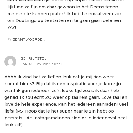
lijkt me zo fijn om daar gewoon in het Deens tegen
mensen te kunnen praten! Ik heb helemaal weer zin
om DuoLingo op te starten en te gaan gaan oefenen.
YAY!
BEANTWOORDEN
SCHRIJFSTEL
JANUARI 25, 2017 / 09:48
Ahhh ik vind het zo lief en leuk dat je mij dan weer
noemt hier <3 Blij dat ik een inspiratie voor je kon zijn,
want ik gun iedereen zo'n leuke tijd zoals ik daar heb
gehad. Ik zou echt ZO weer op taalreis gaan. Love taal en
love de hele experience. Kan het iedereen aanraden! Veel
liefs! (PS: Hoop dat je het super naar je zin hebt op
persreis – de Instagramdingen zien er in ieder geval heel
leuk uit!)