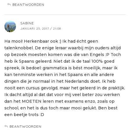
BEANTWOORDEN
SABINE
JANUARI 25, 2017 / 21:08
Ha mooi! Herkenbaar ook :) Ik had écht geen
talenknobbel. De enige leraar waarbij mijn ouders altijd
op bezoek moesten komen was die van Engels :P Toch
heb ik Spaans geleerd. Niet dat ik de taal 100% goed
spreek, ik bedoel: grammatica is bést moeilijk, maar ik
kan tenminste werken in het Spaans en alle andere
dingen die je normaal in het Nederlands doet. Ik heb
nooit een cursus gevolgd, maar het geleerd in de praktijk.
Ik dacht altijd al dat dat voor mij veel beter zou werken
dan het MOETEN leren met examens enzo, zoals op
school, en het is dus toch maar mooi gelukt. Ben best
een beetje trots :D
BEANTWOORDEN