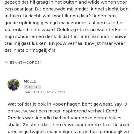
gezegd dat hij graag in het buitenland wilde wonen voor
een paar jaar. Dit benauwde mij omdat ik heel slecht ben
in talen. Ik dacht: wat moet ik nou daar? Ik heb een
goede opleiding gevolgd maar zonder taal ben ik in het
buitenland niets waard. Gelukkig sta ik nu wat sterker in
mijn schoenen en denk ik dat het leren van een nieuwe
taal mij gaat lukken. En jouw verhaal bewijst maar weer
dat ‘niets onmogelijk’ is.
BEANTWOORDEN
MELLE
AUTEUR
JANUARI 25, 2017 / 07:39
Wat tof dat je ook in Kopenhagen bent geweest. Yay! O
en wauw, wat een mega inspirerend verhaal. Echt!
Precies war ik nodig had net voor onze eerste skiles
straks. Zo stoer dat je nu er wel voor open staat. Ik snap
precies je twijfels maar volgens mij is het uiteindelijk zo