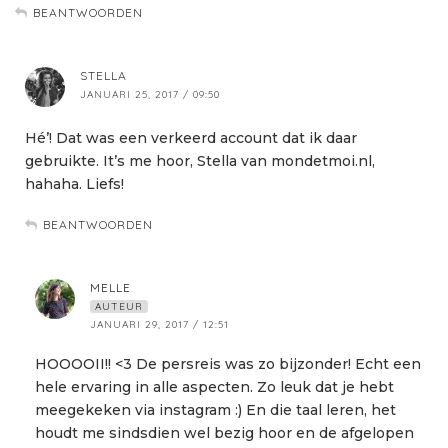
BEANTWOORDEN
STELLA
JANUARI 25, 2017 / 09:50
Hé’! Dat was een verkeerd account dat ik daar
gebruikte. It’s me hoor, Stella van mondetmoi.nl,
hahaha. Liefs!
BEANTWOORDEN
MELLE
AUTEUR
JANUARI 29, 2017 / 12:51
HOOOOII!! <3 De persreis was zo bijzonder! Echt een
hele ervaring in alle aspecten. Zo leuk dat je hebt
meegekeken via instagram :) En die taal leren, het
houdt me sindsdien wel bezig hoor en de afgelopen