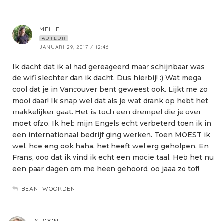
MELLE
AUTEUR
JANUARI 29, 2017 / 12:46
Ik dacht dat ik al had gereageerd maar schijnbaar was
de wifi slechter dan ik dacht. Dus hierbij! :) Wat mega
cool dat je in Vancouver bent geweest ook. Lijkt me zo
mooi daar! Ik snap wel dat als je wat drank op hebt het
makkelijker gaat. Het is toch een drempel die je over
moet ofzo. Ik heb mijn Engels echt verbeterd toen ik in
een internationaal bedrijf ging werken. Toen MOEST ik
wel, hoe eng ook haha, het heeft wel erg geholpen. En
Frans, ooo dat ik vind ik echt een mooie taal. Heb het nu
een paar dagen om me heen gehoord, oo jaaa zo tof!
BEANTWOORDEN
SIROON