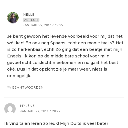
MELLE
AUTEUR
JANUARI 29, 2017 / 12:55
Je bent gewoon het levende voorbeeld voor mij dat het
wél kan! En ook nog Spaans, echt een mooie taal <3 Het
is zo herkenbaar, echt! Zo ging dat een beetje met mijn
Engels. Ik kon op de middelbare school voor mijn
gevoel echt zo slecht meekomen en nu gaat het best
oké. Dus in dat opzicht zie je maar weer, niets is
onmogelijk.
BEANTWOORDEN
MYLÈNE
JANUARI 27, 2017 / 20:27
Ik vind talen leren zo leuk! Mijn Duits is veel beter