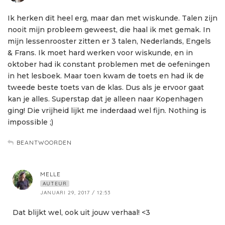
Ik herken dit heel erg, maar dan met wiskunde. Talen zijn
nooit mijn probleem geweest, die haal ik met gemak. In
mijn lessenrooster zitten er 3 talen, Nederlands, Engels
& Frans. Ik moet hard werken voor wiskunde, en in
oktober had ik constant problemen met de oefeningen
in het lesboek. Maar toen kwam de toets en had ik de
tweede beste toets van de klas. Dus als je ervoor gaat
kan je alles. Superstap dat je alleen naar Kopenhagen
ging! Die vrijheid lijkt me inderdaad wel fijn. Nothing is
impossible ;)
BEANTWOORDEN
MELLE
AUTEUR
JANUARI 29, 2017 / 12:53
Dat blijkt wel, ook uit jouw verhaal! <3