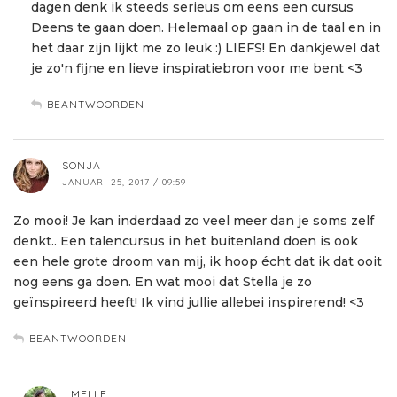
dagen denk ik steeds serieus om eens een cursus
Deens te gaan doen. Helemaal op gaan in de taal en in
het daar zijn lijkt me zo leuk :) LIEFS! En dankjewel dat
je zo'n fijne en lieve inspiratiebron voor me bent <3
BEANTWOORDEN
SONJA
JANUARI 25, 2017 / 09:59
Zo mooi! Je kan inderdaad zo veel meer dan je soms zelf
denkt.. Een talencursus in het buitenland doen is ook
een hele grote droom van mij, ik hoop écht dat ik dat ooit
nog eens ga doen. En wat mooi dat Stella je zo
geïnspireerd heeft! Ik vind jullie allebei inspirerend! <3
BEANTWOORDEN
MELLE