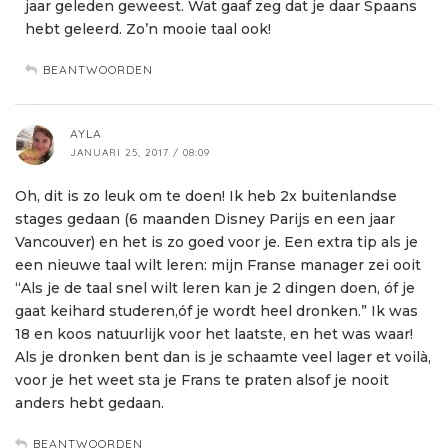
jaar geleden geweest. Wat gaaf zeg dat je daar Spaans
hebt geleerd. Zo’n mooie taal ook!
BEANTWOORDEN
AYLA
JANUARI 25, 2017 / 08:09
Oh, dit is zo leuk om te doen! Ik heb 2x buitenlandse
stages gedaan (6 maanden Disney Parijs en een jaar
Vancouver) en het is zo goed voor je. Een extra tip als je
een nieuwe taal wilt leren: mijn Franse manager zei ooit
“Als je de taal snel wilt leren kan je 2 dingen doen, óf je
gaat keihard studeren,óf je wordt heel dronken.” Ik was
18 en koos natuurlijk voor het laatste, en het was waar!
Als je dronken bent dan is je schaamte veel lager et voilà,
voor je het weet sta je Frans te praten alsof je nooit
anders hebt gedaan.
BEANTWOORDEN