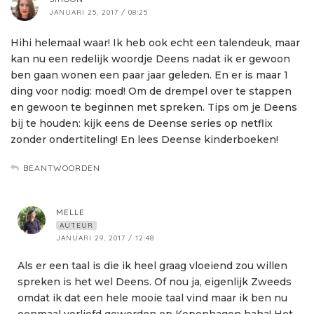
JANUARI 25, 2017 / 08:25
Hihi helemaal waar! Ik heb ook echt een talendeuk, maar
kan nu een redelijk woordje Deens nadat ik er gewoon
ben gaan wonen een paar jaar geleden. En er is maar 1
ding voor nodig: moed! Om de drempel over te stappen
en gewoon te beginnen met spreken. Tips om je Deens
bij te houden: kijk eens de Deense series op netflix
zonder ondertiteling! En lees Deense kinderboeken!
BEANTWOORDEN
MELLE
AUTEUR
JANUARI 29, 2017 / 12:48
Als er een taal is die ik heel graag vloeiend zou willen
spreken is het wel Deens. Of nou ja, eigenlijk Zweeds
omdat ik dat een hele mooie taal vind maar ik ben nu
eenmaal verliefd geworden op Kopenhagen haha! Het