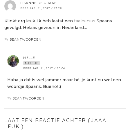
LISANNE DE GRAAF
FEBRUARI 11, 2017 / 13:29
Klinkt erg leuk. Ik heb laatst een
taalcursus
Spaans
gevolgd. Helaas gewoon in Nederland…
BEANTWOORDEN
MELLE
AUTEUR
FEBRUARI 11, 2017 / 23:04
Haha ja dat is wel jammer maar hé, je kunt nu wel een
woordje Spaans. Bueno! :)
BEANTWOORDEN
LAAT EEN REACTIE ACHTER (JAAA
LEUK!)