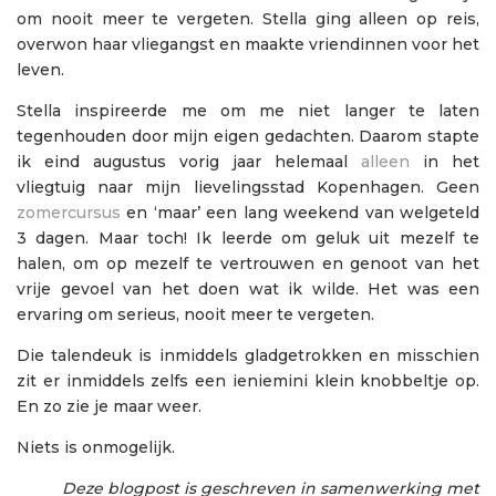
om nooit meer te vergeten. Stella ging alleen op reis,
overwon haar vliegangst en maakte vriendinnen voor het
leven.
Stella inspireerde me om me niet langer te laten
tegenhouden door mijn eigen gedachten. Daarom stapte
ik eind augustus vorig jaar helemaal
alleen
in het
vliegtuig naar mijn lievelingsstad Kopenhagen. Geen
zomercursus
en ‘maar’ een lang weekend van welgeteld
3 dagen. Maar toch! Ik leerde om geluk uit mezelf te
halen, om op mezelf te vertrouwen en genoot van het
vrije gevoel van het doen wat ik wilde. Het was een
ervaring om serieus, nooit meer te vergeten.
Die talendeuk is inmiddels gladgetrokken en misschien
zit er inmiddels zelfs een ieniemini klein knobbeltje op.
En zo zie je maar weer.
Niets is onmogelijk.
Deze blogpost is geschreven in samenwerking met