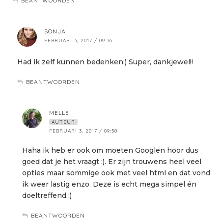
BEANTWOORDEN
SONJA
FEBRUARI 3, 2017 / 09:36
Had ik zelf kunnen bedenken;) Super, dankjewel!!
BEANTWOORDEN
MELLE
AUTEUR
FEBRUARI 3, 2017 / 09:58
Haha ik heb er ook om moeten Googlen hoor dus
goed dat je het vraagt :). Er zijn trouwens heel veel
opties maar sommige ook met veel html en dat vond
ik weer lastig enzo. Deze is echt mega simpel én
doeltreffend :)
BEANTWOORDEN