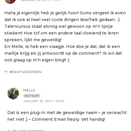
JANUARI 30, 2017 / 15:27
Haha ja eigenlijk heb je gelijk hoor! Soms vergeet ik even
dat ik ook al heel veel coole dingen doe/heb gedaan.. ;)
Talencursus staat alsnog wel gewoon op m’n lijstje
stiekem! Hoe tof om een andere taal vloeiend te leren
spreken, lijkt me geweldig!
En Melle, ik heb een vraagje. Hoe doe je dat, dat ik een
mailtje krijg als jij antwoordt op de comment? Ik wil dat
ook graag op m’n eigen blog!! :)
BEANTWOORDEN
MELLE
AUTEUR
JANUARI 30, 2017 / 20:05
Dat is een plug-in met de geweldige naam – je verwacht
het niet ;) – Comment Email Reply. Vet handig!