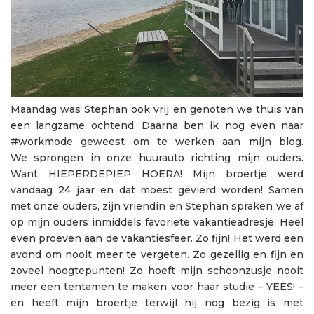
Maandag was Stephan ook vrij en genoten we thuis van
een langzame ochtend. Daarna ben ik nog even naar
#workmode geweest om te werken aan mijn blog.
We sprongen in onze huurauto richting mijn ouders.
Want HIEPERDEPIEP HOERA! Mijn broertje werd
vandaag 24 jaar en dat moest gevierd worden! Samen
met onze ouders, zijn vriendin en Stephan spraken we af
op mijn ouders inmiddels favoriete vakantieadresje. Heel
even proeven aan de vakantiesfeer. Zo fijn! Het werd een
avond om nooit meer te vergeten. Zo gezellig en fijn en
zoveel hoogtepunten! Zo hoeft mijn schoonzusje nooit
meer een tentamen te maken voor haar studie – YEES! –
en heeft mijn broertje terwijl hij nog bezig is met