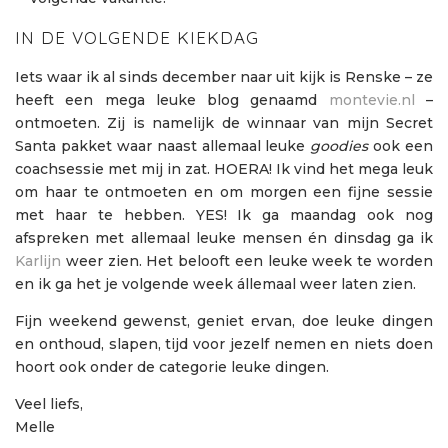
IN DE VOLGENDE KIEKDAG
Iets waar ik al sinds december naar uit kijk is Renske – ze
heeft een mega leuke blog genaamd
montevie.nl
–
ontmoeten. Zij is namelijk de winnaar van mijn Secret
Santa pakket waar naast allemaal leuke
goodies
ook een
coachsessie met mij in zat. HOERA! Ik vind het mega leuk
om haar te ontmoeten en om morgen een fijne sessie
met haar te hebben. YES! Ik ga maandag ook nog
afspreken met allemaal leuke mensen én dinsdag ga ik
Karlijn
weer zien. Het belooft een leuke week te worden
en ik ga het je volgende week állemaal weer laten zien.
Fijn weekend gewenst, geniet ervan, doe leuke dingen
en onthoud, slapen, tijd voor jezelf nemen en niets doen
hoort ook onder de categorie leuke dingen.
Veel liefs,
Melle