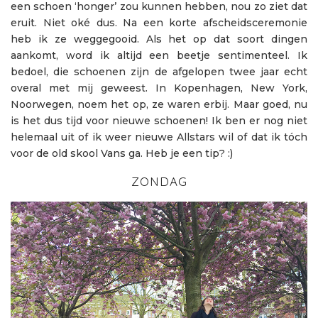
een schoen ‘honger’ zou kunnen hebben, nou zo ziet dat
eruit. Niet oké dus. Na een korte afscheidsceremonie
heb ik ze weggegooid. Als het op dat soort dingen
aankomt, word ik altijd een beetje sentimenteel. Ik
bedoel, die schoenen zijn de afgelopen twee jaar echt
overal met mij geweest. In Kopenhagen, New York,
Noorwegen, noem het op, ze waren erbij. Maar goed, nu
is het dus tijd voor nieuwe schoenen! Ik ben er nog niet
helemaal uit of ik weer nieuwe Allstars wil of dat ik tóch
voor de old skool Vans ga. Heb je een tip? :)
ZONDAG