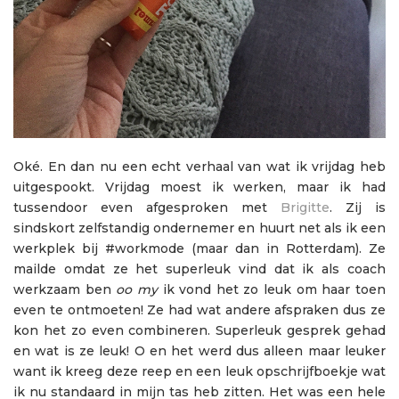
Oké. En dan nu een echt verhaal van wat ik vrijdag heb
uitgespookt. Vrijdag moest ik werken, maar ik had
tussendoor even afgesproken met
Brigitte
. Zij is
sindskort zelfstandig ondernemer en huurt net als ik een
werkplek bij #workmode (maar dan in Rotterdam). Ze
mailde omdat ze het superleuk vind dat ik als coach
werkzaam ben
oo my
ik vond het zo leuk om haar toen
even te ontmoeten! Ze had wat andere afspraken dus ze
kon het zo even combineren. Superleuk gesprek gehad
en wat is ze leuk! O en het werd dus alleen maar leuker
want ik kreeg deze reep en een leuk opschrijfboekje wat
ik nu standaard in mijn tas heb zitten. Het was een hele