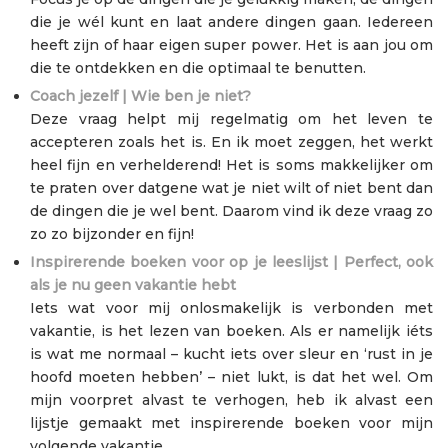
die je wél kunt en laat andere dingen gaan. Iedereen
heeft zijn of haar eigen super power. Het is aan jou om
die te ontdekken en die optimaal te benutten.
Coach jezelf | Wie ben je niet?
Deze vraag helpt mij regelmatig om het leven te
accepteren zoals het is. En ik moet zeggen, het werkt
heel fijn en verhelderend! Het is soms makkelijker om
te praten over datgene wat je niet wilt of niet bent dan
de dingen die je wel bent. Daarom vind ik deze vraag zo
zo zo bijzonder en fijn!
Inspirerende boeken voor op je leeslijst | Perfect, ook
als je nu geen vakantie hebt
Iets wat voor mij onlosmakelijk is verbonden met
vakantie, is het lezen van boeken. Als er namelijk iéts
is wat me normaal – kucht iets over sleur en ‘rust in je
hoofd moeten hebben’ – niet lukt, is dat het wel. Om
mijn voorpret alvast te verhogen, heb ik alvast een
lijstje gemaakt met inspirerende boeken voor mijn
volgende vakantie.