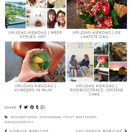
VRIJDAG KIEKDAG | MEER
VRIJDAG KIEKDAG | DE
STIPJES, HET …
LAATSTE DAG …
VRIJDAG KIEKDAG |
VRIJDAG KIEKDAG |
VLINDERS IN MIJN …
ROEIBOOTRACE, GROENE
CAKE …
SHARE:
AVOCADO SHOW
,
KONINGSDAG
,
TRUST AMSTERDAM
,
WEEKOVERZICHT
VORIGE BERICHT
VOLGENDE BERICHT