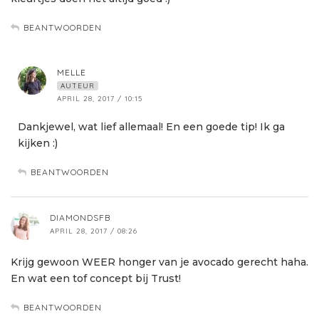
BEANTWOORDEN
MELLE
AUTEUR
APRIL 28, 2017 / 10:15
Dankjewel, wat lief allemaal! En een goede tip! Ik ga
kijken :)
BEANTWOORDEN
DIAMONDSFB
APRIL 28, 2017 / 08:26
Krijg gewoon WEER honger van je avocado gerecht haha.
En wat een tof concept bij Trust!
BEANTWOORDEN