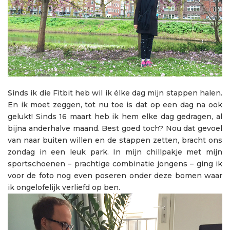
Sinds ik die Fitbit heb wil ik élke dag mijn stappen halen.
En ik moet zeggen, tot nu toe is dat op een dag na ook
gelukt! Sinds 16 maart heb ik hem elke dag gedragen, al
bijna anderhalve maand. Best goed toch? Nou dat gevoel
van naar buiten willen en de stappen zetten, bracht ons
zondag in een leuk park. In mijn chillpakje met mijn
sportschoenen – prachtige combinatie jongens – ging ik
voor de foto nog even poseren onder deze bomen waar
ik ongelofelijk verliefd op ben.